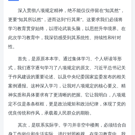
深入贯彻八项规定精神，绝不能仅仅停留在“知其然”，
更要“知其所以然”，进而达到“行其果”。这要求我们必须将
学习教育贯穿始终，以理论武装头脑，以思想升华境界。在
此次学习教育中，我深切感受到其系统性、持续性和针对
性。
首先，是原原本本学。通过集体学习、个人研读等形
式，我们逐字逐句学习了八项规定的原文、习近平总书记关
于作风建设的重要论述、以及中央纪委国家监委发布的相关
案例通报。这种深入学习，让我对八项规定的核心要义、精
神实质和具体要求有了更清晰的把握。它让我明白，八项规
定不仅是条条框框，更是政治规矩和政治纪律，体现了党的
优良传统和作风，承载着人民群众的期盼。
其次，是联系实际学。学习并非空中楼阁，必须结合自
身工作岗位和生活实际，进行对照检视。在学习教育中，我