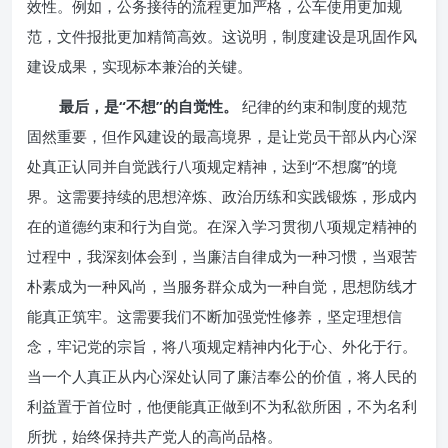
效性。例如，公务接待的流程更加严格，公车使用更加规
范，文件报批更加精简高效。这说明，制度建设是巩固作风
建设成果，实现标本兼治的关键。
最后，是“不想”的自觉性。
纪律的约束和制度的规范
固然重要，但作风建设的最高境界，是让党员干部从内心深
处真正认同并自觉践行八项规定精神，达到“不想腐”的境
界。这需要持续的思想淬炼、政治历练和实践锻炼，形成内
在的道德约束和行为自觉。在深入学习贯彻八项规定精神的
过程中，我深刻体会到，当廉洁自律成为一种习惯，当艰苦
朴素成为一种风尚，当服务群众成为一种自觉，思想防线才
能真正筑牢。这需要我们不断加强党性修养，坚定理想信
念，牢记党的宗旨，将八项规定精神内化于心、外化于行。
当一个人真正从内心深处认同了廉洁奉公的价值，将人民的
利益置于首位时，他便能真正做到不为私欲所困，不为名利
所扰，始终保持共产党人的高尚品格。