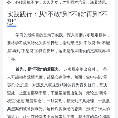
务，必须常抓不懈，久久为功，才能固本培元，涵养清风。
实践践行：从“不敢”到“不能”再到“不
想”
学习的最终目的是为了实践。深入贯彻八项规定精神，
要将学习成果转化为实际行动，推动形成从“不敢腐”到“不能
腐”再到“不想腐”的良性循环，这正是作风建设的更高境界和
目标。
首先，是“不敢”的震慑力。
八项规定刚出台时，一些
人可能抱有观望态度，甚至心存侥幸。然而，党中央以“零
容忍”的态度，对违反八项规定精神的行为露头就打，坚决
查处，上至省部级干部，下至基层普通党员，无论是“明修
栈道”还是“暗度陈仓”，一旦发现，都受到严肃处理，一批批
典型案例被通报曝光。这种铁腕执纪的态势，形成了强大的
震慑力，让心存侥幸者不敢越雷池半步。我所在的单位和部