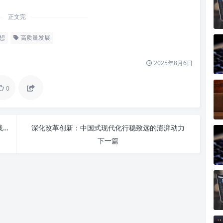
正文完
想
高质量发展
2025年8月6日
0
学习先进人物心得体会：深度洞察、自我升华与实践之路
深化改革创新：中国式现代化行稳致远的澎湃动力
下一篇