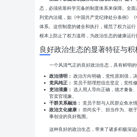
态，必须依靠科学完备的制度体系来保障。全面
列党内法规，如《中国共产党纪律处分条例》《
体系。这些制度的健全和执行，规范了权力运行
根本上防止了权力滥用，为政治生态的健康运行
良好政治生态的显著特征与积
一个风清气正的良好政治生态，具有鲜明的
政治清明：
政治方向明确，党性原则强，决
党风纯正：
党员干部理想信念坚定，党性修
吏治清廉：
选人用人导向正确，德才兼备、
官卖官现象。
干群关系融洽：
党员干部与人民群众鱼水情
政治文化健康：
崇尚实干、担当作为、敢于
事创业的良好氛围。
这种良好的政治生态，带来了诸多积极深远