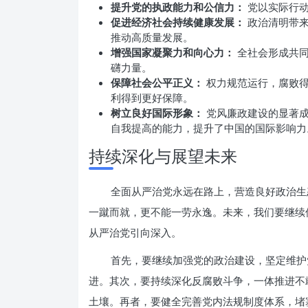
提升党的执政能力和公信力：
党以实际行动
促进经济社会持续健康发展：
政治清明带来
推动高质量发展。
增强国家凝聚力和向心力：
全社会形成共同
礴力量。
保障社会公平正义：
权力规范运行，腐败得
利得到更好保障。
树立良好国际形象：
党风廉政建设的显著成
自我提高的能力，提升了中国的国际影响力
持续深化与展望未来
全面从严治党永远在路上，营造良好政治生
一蹴而就，更不能一劳永逸。未来，我们要继续
从严治党引向深入。
首先，要继续加强党的政治建设，坚定维护
进。其次，要持续深化反腐败斗争，一体推进不
土壤。再者，要健全完善党内法规制度体系，堵