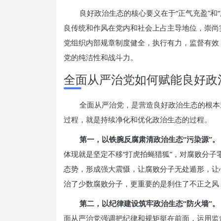
良好政治生态的核心要义在于“正气充盈”和
良传统和作风在党内和社会上占主导地位，崇尚
党组织内部规章制度健全，执行有力，监督有效
党的纯洁性和战斗力。
全面从严治党如何赋能良好政
全面从严治党，是营造良好政治生态的根本
过程，就是持续净化和优化政治生态的过程。
第一，以铁腕反腐肃清政治生态“污染源”。
体现就是坚定不移“打虎拍蝇猎狐”，对腐败分子
态势，形成强大震慑，让腐败分子无处遁形，让
治了少数腐败分子，更重要的是刹住了不正之风
第二，以纪律建设筑牢政治生态“防火墙”。
面从严治党强调把纪律和规矩挺在前面，运用监