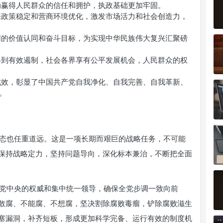
赢得人民群众的信任和拥护，执政基础更加牢固。
政策稳定和营商环境优化，激发市场活力和社会创造力，
的价值认同和奋斗目标，为实现中华民族伟大复兴汇聚磅
到有效遏制，社会各界享有公平发展机会，人民群众的权
效，彰显了中国共产党自我净化、自我完善、自我革新、
。
态也任重道远。这是一项长期而艰巨的战略任务，不可能
保持战略定力，坚持问题导向，深化标本兼治，不断把全面
党中央的权威和集中统一领导，确保全党步调一致向前
敢腐、不能腐、不想腐，坚决割除腐败毒瘤，铲除腐败滋生
塞漏洞，补齐短板，形成更加科学完备、运行有效的制度机