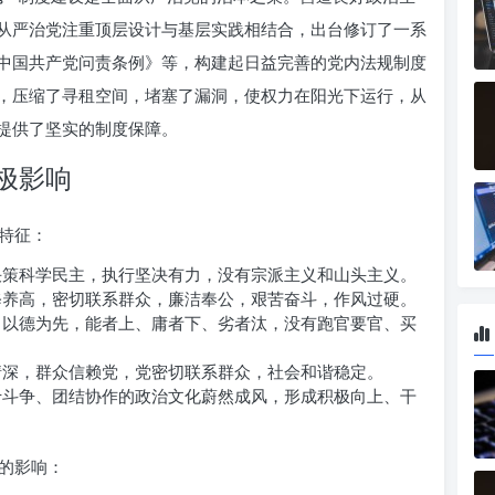
从严治党注重顶层设计与基层实践相结合，出台修订了一系
中国共产党问责条例》等，构建起日益完善的党内法规制度
，压缩了寻租空间，堵塞了漏洞，使权力在阳光下运行，从
提供了坚实的制度保障。
极影响
特征：
策科学民主，执行坚决有力，没有宗派主义和山头主义。
养高，密切联系群众，廉洁奉公，艰苦奋斗，作风过硬。
以德为先，能者上、庸者下、劣者汰，没有跑官要官、买
深，群众信赖党，党密切联系群众，社会和谐稳定。
斗争、团结协作的政治文化蔚然成风，形成积极向上、干
的影响：