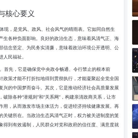
与核心要义
体现，是党风、政风、社会风气的晴雨表。它如同自然生
产生各种负面影响。良好的政治生态，意味着风清气正、海
部信念坚定、为民务实清廉，意味着政治环境公开透明、公
进人民福祉。
。首先，它是确保党中央政令畅通、令行禁止的根本前
针政策才能不打折扣地得到贯彻执行，才能凝聚起全党全国
复兴的中国梦而奋斗。其次，它是推动经济社会高质量发展
破除各种“潜规则”和“关系网”，构建亲清政商关系，让市
作用，从而激发市场主体活力，促进经济持续健康发展。再
的关键所在。当政治生态风清气正时，权力被关进制度的笼
象得到有效遏制，人民群众对党和政府的信任度、满意度就