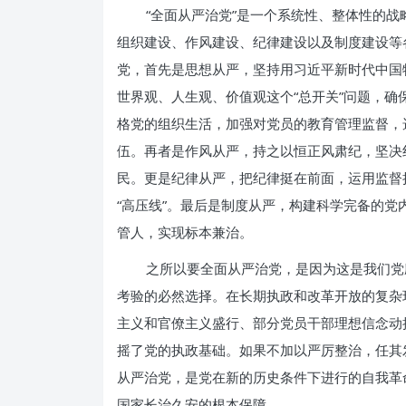
“全面从严治党”是一个系统性、整体性的
组织建设、作风建设、纪律建设以及制度建设等
党，首先是思想从严，坚持用习近平新时代中国
世界观、人生观、价值观这个“总开关”问题，
格党的组织生活，加强对党员的教育管理监督，
伍。再者是作风从严，持之以恒正风肃纪，坚决
民。更是纪律从严，把纪律挺在前面，运用监督
“高压线”。最后是制度从严，构建科学完备的
管人，实现标本兼治。
之所以要全面从严治党，是因为这是我们党
考验的必然选择。在长期执政和改革开放的复杂
主义和官僚主义盛行、部分党员干部理想信念动
摇了党的执政基础。如果不加以严厉整治，任其
从严治党，是党在新的历史条件下进行的自我革
国家长治久安的根本保障。