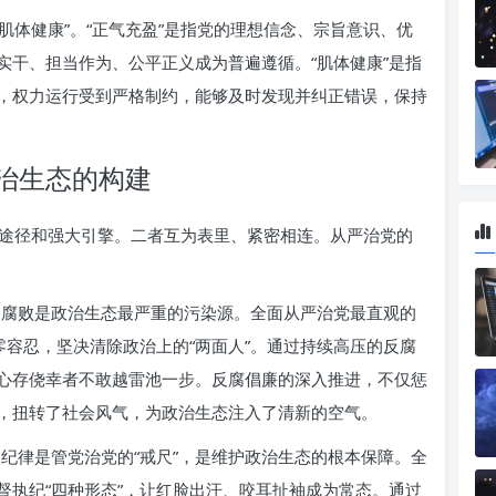
“肌体健康”。“正气充盈”是指党的理想信念、宗旨意识、优
实干、担当作为、公平正义成为普遍遵循。“肌体健康”是指
，权力运行受到严格制约，能够及时发现并纠正错误，保持
治生态的构建
途径和强大引擎。二者互为表里、紧密相连。从严治党的
腐败是政治生态最严重的污染源。全面从严治党最直观的
零容忍，坚决清除政治上的“两面人”。通过持续高压的反腐
心存侥幸者不敢越雷池一步。反腐倡廉的深入推进，不仅惩
，扭转了社会风气，为政治生态注入了清新的空气。
纪律是管党治党的“戒尺”，是维护政治生态的根本保障。全
督执纪“四种形态”，让红脸出汗、咬耳扯袖成为常态。通过