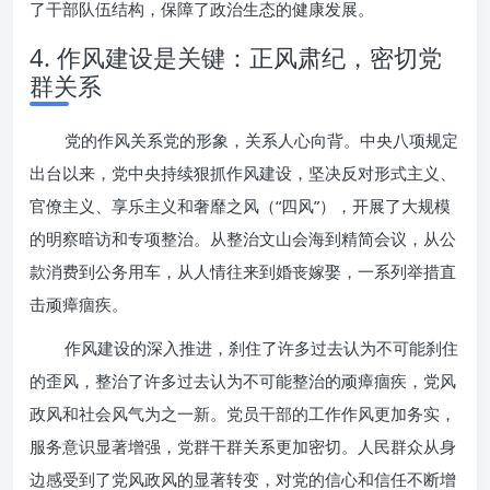
了干部队伍结构，保障了政治生态的健康发展。
4. 作风建设是关键：正风肃纪，密切党
群关系
党的作风关系党的形象，关系人心向背。中央八项规定
出台以来，党中央持续狠抓作风建设，坚决反对形式主义、
官僚主义、享乐主义和奢靡之风（“四风”），开展了大规模
的明察暗访和专项整治。从整治文山会海到精简会议，从公
款消费到公务用车，从人情往来到婚丧嫁娶，一系列举措直
击顽瘴痼疾。
作风建设的深入推进，刹住了许多过去认为不可能刹住
的歪风，整治了许多过去认为不可能整治的顽瘴痼疾，党风
政风和社会风气为之一新。党员干部的工作作风更加务实，
服务意识显著增强，党群干群关系更加密切。人民群众从身
边感受到了党风政风的显著转变，对党的信心和信任不断增