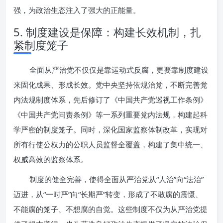
强，为政治生态注入了强大的正能量。
5. 制度建设是保障：构建长效机制，扎
紧制度笼子
全面从严治党不仅仅是靠运动式反腐，更要靠制度建设
来固化成果、形成长效。党中央坚持依规治党，不断完善党
内法规制度体系，先后修订了《中国共产党巡视工作条例》
《中国共产党问责条例》等一系列重要党内法规，构建起科
学严密的制度笼子。同时，深化国家监察体制改革，实现对
所有行使公权力的公职人员监督全覆盖，构建了集中统一、
权威高效的监察体系。
制度的健全完善，使得全面从严治党从“人治”向“法治”
迈进，从“一时严”向“长期严”转变，形成了不敢腐的震慑、
不能腐的笼子、不想腐的自觉。这些制度不仅为从严治党提