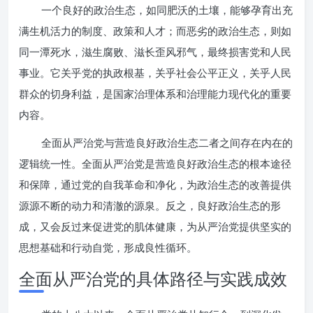
一个良好的政治生态，如同肥沃的土壤，能够孕育出充
满生机活力的制度、政策和人才；而恶劣的政治生态，则如
同一潭死水，滋生腐败、滋长歪风邪气，最终损害党和人民
事业。它关乎党的执政根基，关乎社会公平正义，关乎人民
群众的切身利益，是国家治理体系和治理能力现代化的重要
内容。
全面从严治党与营造良好政治生态二者之间存在内在的
逻辑统一性。全面从严治党是营造良好政治生态的根本途径
和保障，通过党的自我革命和净化，为政治生态的改善提供
源源不断的动力和清澈的源泉。反之，良好政治生态的形
成，又会反过来促进党的肌体健康，为从严治党提供坚实的
思想基础和行动自觉，形成良性循环。
全面从严治党的具体路径与实践成效