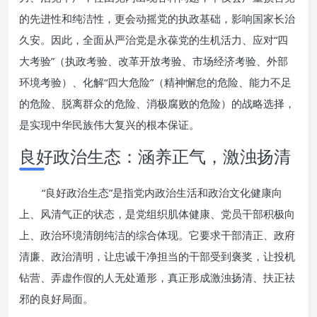
的先进性和纯洁性，更会动摇党的执政基础，影响国家长治
久安。因此，全面从严治党是永葆党的生机活力、应对“四
大考验”（执政考验、改革开放考验、市场经济考验、外部
环境考验）、化解“四大危险”（精神懈怠的危险、能力不足
的危险、脱离群众的危险、消极腐败的危险）的战略选择，
是实现中华民族伟大复兴的根本保证。
良好政治生态：涵养正气，激浊扬清
“良好政治生态”是指党内政治生活和政治文化健康向
上、风清气正的状态，是党组织肌体健康、党员干部积极向
上、政治环境清朗纯洁的综合体现。它要求干部清正、政府
清廉、政治清明，让忠诚干净担当的干部受到褒奖，让投机
钻营、弄虚作假的人无处遁形，真正形成激浊扬清、扶正祛
邪的良好局面。