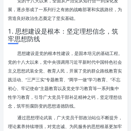
党的十八大以来，全面从严治党从知行合一到深化发
展，逐步形成了一系列行之有效的战略部署和实践路径，为
营造良好政治生态奠定了坚实基础。
1. 思想建设是根本：坚定理想信念，筑
牢思想防线
思想建设是党的根本性建设，是固本培元的基础工程。
党的十八大以来，党中央强调用习近平新时代中国特色社会
主义思想武装全党、教育人民，开展了党的群众路线教育实
践活动、“三严三实”专题教育、“两学一做”学习教育、“不忘
初心、牢记使命”主题教育以及党史学习教育等一系列集中
性学习教育，引导广大党员干部补足精神之钙，坚定理想信
念，筑牢拒腐防变的思想道德防线。
通过思想理论武装，广大党员干部政治站位不断提升，
理论素养持续增强，对党忠诚、为民服务的思想根基更加牢