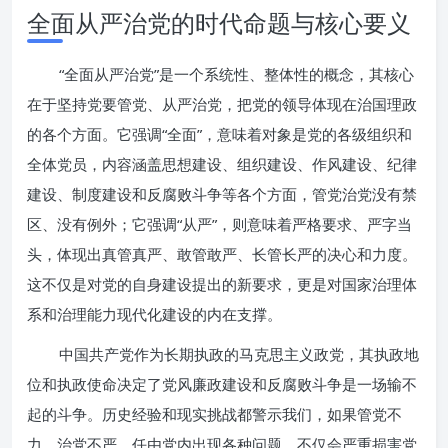
全面从严治党的时代命题与核心要义
“全面从严治党”是一个系统性、整体性的概念，其核心
在于坚持党要管党、从严治党，把党的领导体现在治国理政
的各个方面。它强调“全面”，意味着对象是党的各级组织和
全体党员，内容涵盖思想建设、组织建设、作风建设、纪律
建设、制度建设和反腐败斗争等各个方面，管党治党没有禁
区、没有例外；它强调“从严”，则意味着严格要求、严字当
头，体现出真管真严、敢管敢严、长管长严的决心和力度。
这不仅是对党的自身建设提出的新要求，更是对国家治理体
系和治理能力现代化建设的内在支撑。
中国共产党作为长期执政的马克思主义政党，其执政地
位和执政使命决定了党风廉政建设和反腐败斗争是一场输不
起的斗争。历史经验和现实挑战都警示我们，如果管党不
力、治党不严，任由党内出现各种问题，不仅会严重损害党