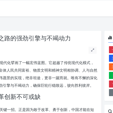
之路的强劲引擎与不竭动力
现代化擘画了一幅宏伟蓝图。它超越了传统现代化模式，
全体人民共同富裕、物质文明和精神文明相协调、人与自然
伟愿景的实现，绝非坦途，更非一蹴而就。唯有不懈的深化
劲引擎与不竭动力，确保巨轮行稳致远，驶向胜利彼岸。
革创新不可或缺
关键一招。正是因为敢于改革、勇于创新，中国才能在短