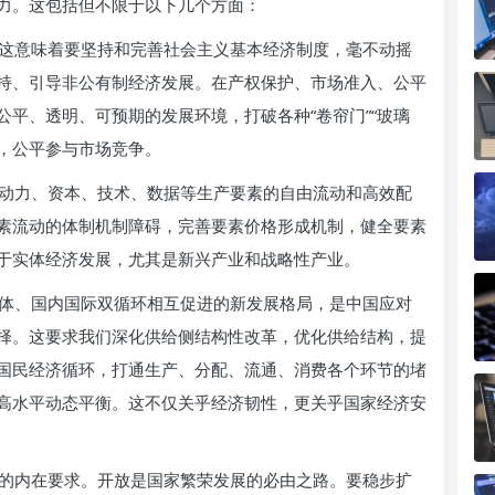
力。这包括但不限于以下几个方面：
这意味着要坚持和完善社会主义基本经济制度，毫不动摇
持、引导非公有制经济发展。在产权保护、市场准入、公平
平、透明、可预期的发展环境，打破各种“卷帘门”“玻璃
利，公平参与市场竞争。
动力、资本、技术、数据等生产要素的自由流动和高效配
素流动的体制机制障碍，完善要素价格形成机制，健全要素
于实体经济发展，尤其是新兴产业和战略性产业。
体、国内国际双循环相互促进的新发展格局，是中国应对
择。这要求我们深化供给侧结构性改革，优化供给结构，提
国民经济循环，打通生产、分配、流通、消费各个环节的堵
高水平动态平衡。这不仅关乎经济韧性，更关乎国家经济安
的内在要求。开放是国家繁荣发展的必由之路。要稳步扩