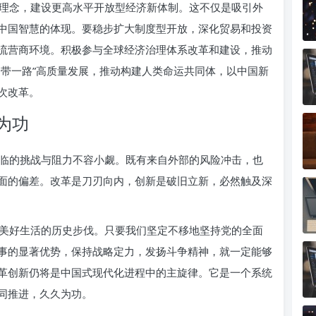
理念，建设更高水平开放型经济新体制。这不仅是吸引外
中国智慧的体现。要稳步扩大制度型开放，深化贸易和投资
流营商环境。积极参与全球经济治理体系改革和建设，推动
一带一路”高质量发展，推动构建人类命运共同体，以中国新
次改革。
为功
临的挑战与阻力不容小觑。既有来自外部的风险冲击，也
面的偏差。改革是刀刃向内，创新是破旧立新，必然触及深
美好生活的历史步伐。只要我们坚定不移地坚持党的全面
事的显著优势，保持战略定力，发扬斗争精神，就一定能够
革创新仍将是中国式现代化进程中的主旋律。它是一个系统
同推进，久久为功。