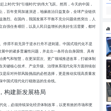
赶上时代”到“引领时代”的伟大飞跃。然而，今天的中国，
上，百年变局加速演进，地缘政治日益复杂，全球产业链供
益激烈。在国内，我国发展不平衡不充分问题依然突出，人
立自强任务艰巨，以及人民日益增长的美好生活需要，都对
、停滞不前无异于逆水行舟不进则退。中国式现代化不是
会发展中的诸多普遍性问题，并走出一条符合自身国情、具有
治勇气和智慧，在更深层次、更广领域推进改革，打破体制
在关键核心技术、产业升级、治理体系现代化等方面持续创
仅是应对外部风险挑战的必然选择，更是推动实现高质量发
保中国式现代化行稳致远的生命线。
，构建新发展格局
代化，必须持续深化经济体制改革，以更有效的市场和更