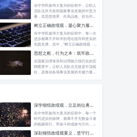
在中华民族伟大复兴的征程中，公职人
员队伍作为党和国家事业发展的中坚力
量，其思想境界、作风品格、担当作为
直接关系...
树立正确政绩观，凝心聚力履职尽责：新时代下的治理智慧与实践路径
在中华民族伟大复兴的征程中，每一次
进步都离不开科学的理论指导和坚实的
实践支撑。其中，“树立正确政绩观，凝
心聚力...
思想之舵，行为之本：筑牢政绩观根基，永葆公职人员本色
在国家治理体系和治理能力现代化的宏
阔图景中，公职人员队伍无疑是中流砥
柱，是推动各项事业发展的关键力量。
他们的一...
深学细悟政绩观，立足岗位勇争先：新时代奋斗者的思想指引与实践航标
在中华民族伟大复兴的征程中，每一个
时代进步的脉搏，都离不开无数奋斗者
的砥砺前行。而奋斗的成效与方向，又
深刻地依...
深刻领悟政绩观要义，坚守行政事业初心：新时代公仆的责任与担当