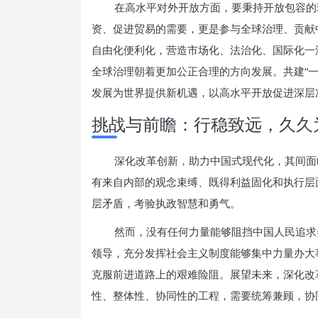
在高水平对外开放方面，要秉持开放包容的
资、促进贸易的需要，更是参与全球治理、贡献
自由化便利化，营造市场化、法治化、国际化一
全球治理朝着更加公正合理的方向发展。共建“
发展为世界提供新机遇，以高水平开放促进深层
挑战与前瞻：行稳致远，久久
深化改革创新，助力中国式现代化，其间面
有来自内部的观念束缚、既得利益固化和执行层
层矛盾，考验执政智慧和勇气。
然而，没有任何力量能够阻挡中国人民追求
领导，充分发挥社会主义制度能够集中力量办大
克服前进道路上的艰难险阻。展望未来，深化改
性、整体性、协同性的工程，需要统筹兼顾，协