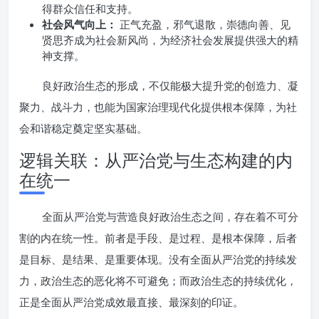
得群众信任和支持。
社会风气向上：
正气充盈，邪气退散，崇德向善、见
贤思齐成为社会新风尚，为经济社会发展提供强大的精
神支撑。
良好政治生态的形成，不仅能极大提升党的创造力、凝
聚力、战斗力，也能为国家治理现代化提供根本保障，为社
会和谐稳定奠定坚实基础。
逻辑关联：从严治党与生态构建的内
在统一
全面从严治党与营造良好政治生态之间，存在着不可分
割的内在统一性。前者是手段、是过程、是根本保障，后者
是目标、是结果、是重要体现。没有全面从严治党的持续发
力，政治生态的恶化将不可避免；而政治生态的持续优化，
正是全面从严治党成效最直接、最深刻的印证。