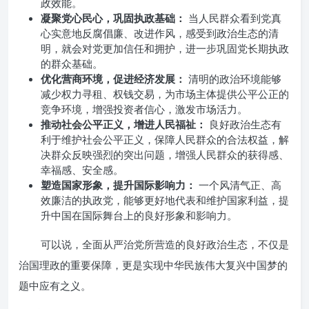
政效能。
凝聚党心民心，巩固执政基础：
当人民群众看到党真
心实意地反腐倡廉、改进作风，感受到政治生态的清
明，就会对党更加信任和拥护，进一步巩固党长期执政
的群众基础。
优化营商环境，促进经济发展：
清明的政治环境能够
减少权力寻租、权钱交易，为市场主体提供公平公正的
竞争环境，增强投资者信心，激发市场活力。
推动社会公平正义，增进人民福祉：
良好政治生态有
利于维护社会公平正义，保障人民群众的合法权益，解
决群众反映强烈的突出问题，增强人民群众的获得感、
幸福感、安全感。
塑造国家形象，提升国际影响力：
一个风清气正、高
效廉洁的执政党，能够更好地代表和维护国家利益，提
升中国在国际舞台上的良好形象和影响力。
可以说，全面从严治党所营造的良好政治生态，不仅是
治国理政的重要保障，更是实现中华民族伟大复兴中国梦的
题中应有之义。