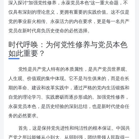
深入探讨“加强党性修养，永葆党员本色”这一重大命题，不
仅具有深刻的理论意义，更拥有重要的实践价值。这不仅是
党的事业薪火相传、永葆活力的内在要求，更是每一名共产
党员在新时代肩负历史使命的必然选择。
时代呼唤：为何党性修养与党员本色
如此重要？
党性是共产党人特有的本质属性，是共产党员世界观、
人生观、价值观的集中体现。它不是与生俱来的，而是在长
期的革命、建设和改革实践中，通过严格的党内生活锻炼和
自觉的理论学习、实践磨砺而逐步形成的。加强党性修养，
永葆党员本色，是历史经验的深刻总结，也是新时代使命任
务的必然要求。
首先，这是保持党先进性和纯洁性的根本保证。中国共
产党之所以能够从小到大、从弱到强，团结带领人民取得一