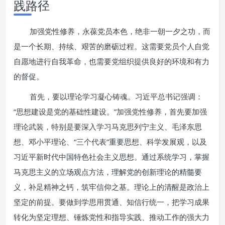
践路径
加强党性修养，永葆党员本色，绝非一朝一夕之功，而
是一个长期、持续、艰苦的磨砺过程。这需要党员个人自觉
自愿地进行自我革命，也需要党组织提供良好的环境和有力
的督促。
首先，要以理论学习凝心铸魂。习近平总书记强调：
“思想建设是党的基础性建设。”加强党性修养，首先要加强
理论武装，特别是要深入学习马克思列宁主义、毛泽东思
想、邓小平理论、“三个代表”重要思想、科学发展观，以及
习近平新时代中国特色社会主义思想。通过系统学习，掌握
马克思主义的立场观点方法，理解党的创新理论的精髓要
义，补足精神之钙，筑牢信仰之基。理论上的清醒是政治上
坚定的前提。要做到学思用贯通、知信行统一，把学习成果
转化为坚定理想、锤炼党性和指导实践、推动工作的强大力