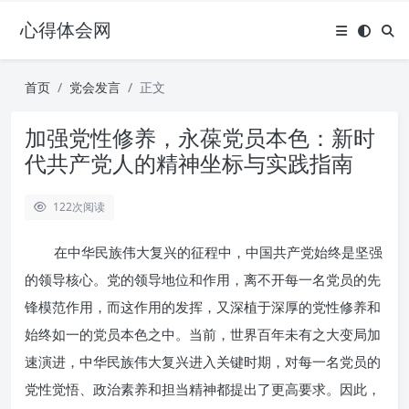
心得体会网
首页
党会发言
正文
加强党性修养，永葆党员本色：新时
代共产党人的精神坐标与实践指南
122
次阅读
在中华民族伟大复兴的征程中，中国共产党始终是坚强
的领导核心。党的领导地位和作用，离不开每一名党员的先
锋模范作用，而这作用的发挥，又深植于深厚的党性修养和
始终如一的党员本色之中。当前，世界百年未有之大变局加
速演进，中华民族伟大复兴进入关键时期，对每一名党员的
党性觉悟、政治素养和担当精神都提出了更高要求。因此，