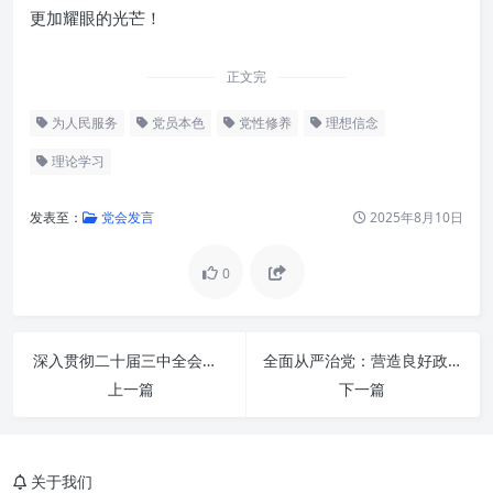
更加耀眼的光芒！
正文完
为人民服务
党员本色
党性修养
理想信念
理论学习
发表至：
党会发言
2025年8月10日
0
深入贯彻二十届三中全会精神：擘画强国建设、民族复兴的宏伟蓝图
全面从严治党：营造良好政治生态的时代答卷
时代呼唤：为何党性修养与党员
上一篇
下一篇
本色如此重要？
深刻内涵：党性修养与党员本色
的核心要义
关于我们