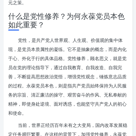
元之策。
什么是党性修养？为何永葆党员本色
如此重要？
党性，是共产党人世界观、人生观、价值观的集中体
现，是党员本质属性的凝练。它不是抽象的概念，而是内化
于心、外化于行的具体品格。党性修养，顾名思义，就是党
员在党的理论指导下，通过自我教育、自我改造、自我完
善，不断提高思想政治觉悟，增强党性观念，锤炼意志品质
的过程。永葆党员本色，则是指共产党员始终保持为人民服
务的宗旨、清正廉洁的操守、艰苦奋斗的作风、无私奉献的
精神，即使身处逆境、面对诱惑，也能坚守共产党人的初心
和使命。
当前，世界正经历百年未有之大变局，国内改革发展稳
定任务艰巨繁重。在这样的背景下，加强党性修养，永葆党