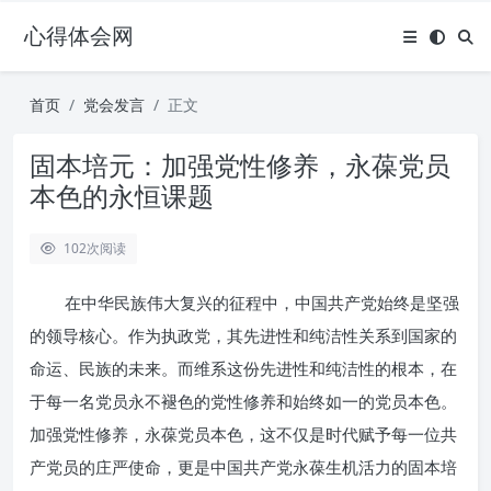
心得体会网
首页
党会发言
正文
固本培元：加强党性修养，永葆党员
本色的永恒课题
102
次阅读
在中华民族伟大复兴的征程中，中国共产党始终是坚强
的领导核心。作为执政党，其先进性和纯洁性关系到国家的
命运、民族的未来。而维系这份先进性和纯洁性的根本，在
于每一名党员永不褪色的党性修养和始终如一的党员本色。
加强党性修养，永葆党员本色，这不仅是时代赋予每一位共
产党员的庄严使命，更是中国共产党永葆生机活力的固本培