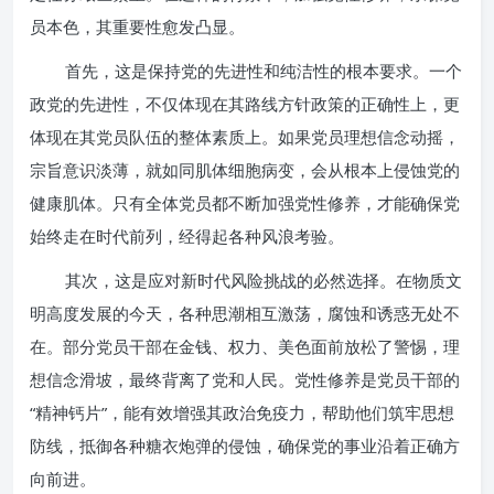
员本色，其重要性愈发凸显。
首先，这是保持党的先进性和纯洁性的根本要求。一个
政党的先进性，不仅体现在其路线方针政策的正确性上，更
体现在其党员队伍的整体素质上。如果党员理想信念动摇，
宗旨意识淡薄，就如同肌体细胞病变，会从根本上侵蚀党的
健康肌体。只有全体党员都不断加强党性修养，才能确保党
始终走在时代前列，经得起各种风浪考验。
其次，这是应对新时代风险挑战的必然选择。在物质文
明高度发展的今天，各种思潮相互激荡，腐蚀和诱惑无处不
在。部分党员干部在金钱、权力、美色面前放松了警惕，理
想信念滑坡，最终背离了党和人民。党性修养是党员干部的
“精神钙片”，能有效增强其政治免疫力，帮助他们筑牢思想
防线，抵御各种糖衣炮弹的侵蚀，确保党的事业沿着正确方
向前进。