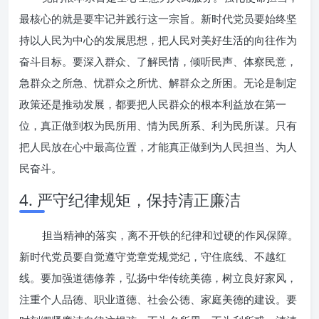
最核心的就是要牢记并践行这一宗旨。新时代党员要始终坚
持以人民为中心的发展思想，把人民对美好生活的向往作为
奋斗目标。要深入群众、了解民情，倾听民声、体察民意，
急群众之所急、忧群众之所忧、解群众之所困。无论是制定
政策还是推动发展，都要把人民群众的根本利益放在第一
位，真正做到权为民所用、情为民所系、利为民所谋。只有
把人民放在心中最高位置，才能真正做到为人民担当、为人
民奋斗。
4. 严守纪律规矩，保持清正廉洁
担当精神的落实，离不开铁的纪律和过硬的作风保障。
新时代党员要自觉遵守党章党规党纪，守住底线、不越红
线。要加强道德修养，弘扬中华传统美德，树立良好家风，
注重个人品德、职业道德、社会公德、家庭美德的建设。要