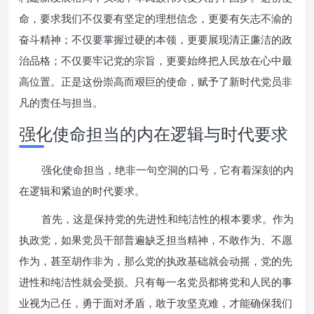
命，要求我们不仅要有坚定的理想信念，更要有矢志不渝的
奋斗精神；不仅要掌握过硬的本领，更要展现清正廉洁的政
治品格；不仅要牢记党的宗旨，更要始终把人民放在心中最
高位置。正是这份崇高而艰巨的使命，赋予了新时代党员非
凡的责任与担当。
强化使命担当的内在逻辑与时代要求
强化使命担当，绝非一句空洞的口号，它有着深刻的内
在逻辑和紧迫的时代要求。
首先，这是保持党的先进性和纯洁性的根本要求。作为
执政党，如果党员干部普遍缺乏担当精神，不敢作为、不愿
作为，甚至胡作非为，那么党的执政基础就会动摇，党的先
进性和纯洁性就会受损。只有每一名党员都将党和人民的事
业视为己任，勇于面对矛盾，敢于攻坚克难，才能确保我们