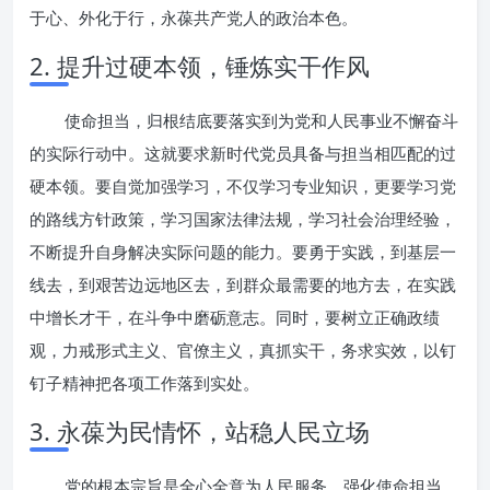
于心、外化于行，永葆共产党人的政治本色。
2. 提升过硬本领，锤炼实干作风
使命担当，归根结底要落实到为党和人民事业不懈奋斗
的实际行动中。这就要求新时代党员具备与担当相匹配的过
硬本领。要自觉加强学习，不仅学习专业知识，更要学习党
的路线方针政策，学习国家法律法规，学习社会治理经验，
不断提升自身解决实际问题的能力。要勇于实践，到基层一
线去，到艰苦边远地区去，到群众最需要的地方去，在实践
中增长才干，在斗争中磨砺意志。同时，要树立正确政绩
观，力戒形式主义、官僚主义，真抓实干，务求实效，以钉
钉子精神把各项工作落到实处。
3. 永葆为民情怀，站稳人民立场
党的根本宗旨是全心全意为人民服务。强化使命担当，