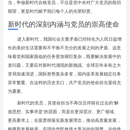
当，争做新时代合格党员，不仅是党中央对广大党员的殷切
期望，更是时代赋予我们每个人的光荣职责。
新时代的深刻内涵与党员的崇高使命
进入新时代，我国社会主要矛盾已经转化为人民日益增
长的美好生活需要和不平衡不充分的发展之间的矛盾。这意
味着党和国家面临的任务更加艰巨复杂，既要解决发展中的
老问题，又要应对新时代涌现的新挑战。全球百年未有之大
变局加速演进，国际形势复杂多变，国内改革发展稳定任务
异常繁重。在这样的历史关口，共产党员的使命担当显得尤
为重要。
新时代的党员，其使命担当不再仅仅停留在过去的“解
放思想、实事求是”的层面，而是在更深层次、更广领域、
更高要求上，全面贯彻落实新发展理念，推动高质量发展，
构建新发展格局，实现中华民族伟大复兴的中国梦。这份使