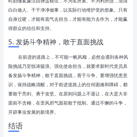
时刻绷紧廉洁自律这根弦，不为名所累、不为利所惑，清清
白白做人、干干净净做事，以实际行动维护党的形象。只有
自身过硬，才能有底气去担当，才能有能力去作为，才能赢
得群众的信任和支持。
5. 发扬斗争精神，敢于直面挑战
在前进的道路上，不可能一帆风顺，必然会遇到各种风
险挑战乃至惊涛骇浪。强化使命担当，就要求新时代党员具
备发扬斗争精神，敢于直面挑战，善于斗争。要增强忧患意
识，保持战略清醒，对于前进道路上的任何困难和障碍，都
要敢于亮剑、勇于攻坚。在原则问题上不退让，在大是大非
面前不含糊，在歪风邪气面前敢于抵制。通过不懈的斗争，
开辟事业发展的新境界。
结语