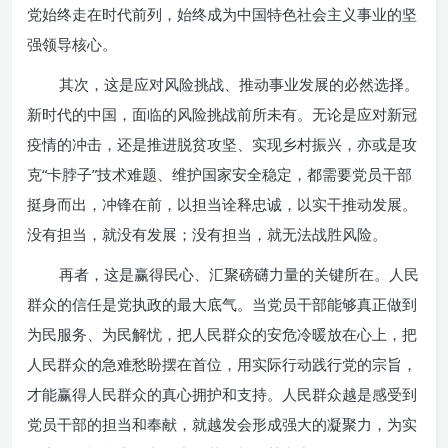
党始终走在时代前列，始终成为中国特色社会主义事业的坚
强领导核心。
其次，这是应对风险挑战、推动事业发展的必然选择。
新时代的中国，面临的风险挑战前所未有。无论是应对新冠
疫情的冲击，还是推进脱贫攻坚、实现乡村振兴，亦或是攻
克“卡脖子”技术难题、维护国家安全稳定，都需要党员干部
挺身而出，冲锋在前，以担当诠释忠诚，以实干推动发展。
没有担当，就没有发展；没有担当，就无法战胜风险。
再者，这是赢得民心、汇聚磅礴力量的关键所在。人民
群众的信任是党执政的最大底气。当党员干部能够真正做到
为民服务、为民解忧，把人民群众的安危冷暖放在心上，把
人民群众的急难愁盼摆在首位，用实际行动践行党的宗旨，
才能赢得人民群众的真心拥护和支持。人民群众越是感受到
党员干部的担当和奉献，就越发会形成强大的凝聚力，为实