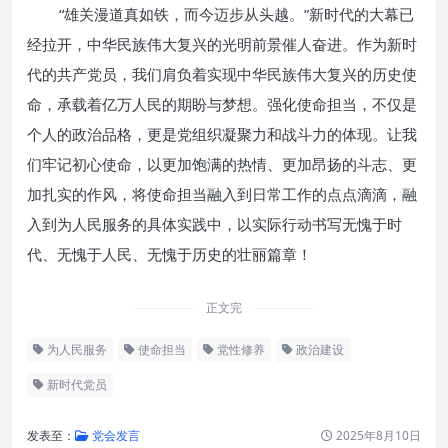
“雄关漫道真如铁，而今迈步从头越。”新时代的大幕已
经拉开，中华民族伟大复兴的光明前景催人奋进。作为新时
代的共产党员，我们肩负着实现中华民族伟大复兴的历史使
命，承载着亿万人民的期盼与梦想。强化使命担当，不仅是
个人的政治品格，更是党组织凝聚力和战斗力的体现。让我
们牢记初心使命，以更加饱满的热情、更加昂扬的斗志、更
加扎实的作风，将使命担当融入到日常工作的点点滴滴，融
入到为人民服务的具体实践中，以实际行动书写无愧于时
代、无愧于人民、无愧于历史的壮丽篇章！
正文完
为人民服务
使命担当
党性修养
政治建设
新时代党员
发表至：
党会发言
2025年8月10日