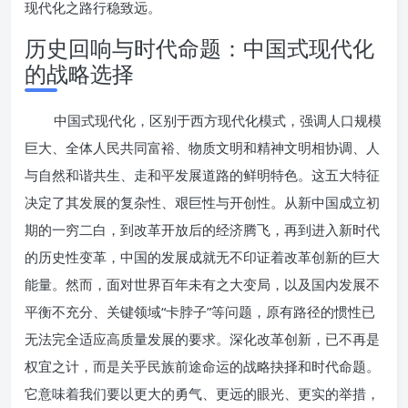
现代化之路行稳致远。
历史回响与时代命题：中国式现代化
的战略选择
中国式现代化，区别于西方现代化模式，强调人口规模
巨大、全体人民共同富裕、物质文明和精神文明相协调、人
与自然和谐共生、走和平发展道路的鲜明特色。这五大特征
决定了其发展的复杂性、艰巨性与开创性。从新中国成立初
期的一穷二白，到改革开放后的经济腾飞，再到进入新时代
的历史性变革，中国的发展成就无不印证着改革创新的巨大
能量。然而，面对世界百年未有之大变局，以及国内发展不
平衡不充分、关键领域“卡脖子”等问题，原有路径的惯性已
无法完全适应高质量发展的要求。深化改革创新，已不再是
权宜之计，而是关乎民族前途命运的战略抉择和时代命题。
它意味着我们要以更大的勇气、更远的眼光、更实的举措，