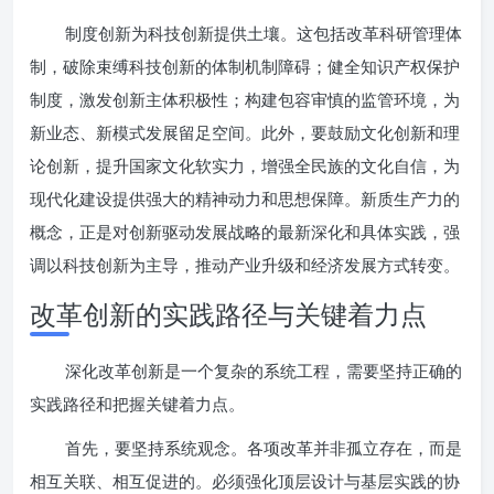
制度创新为科技创新提供土壤。这包括改革科研管理体
制，破除束缚科技创新的体制机制障碍；健全知识产权保护
制度，激发创新主体积极性；构建包容审慎的监管环境，为
新业态、新模式发展留足空间。此外，要鼓励文化创新和理
论创新，提升国家文化软实力，增强全民族的文化自信，为
现代化建设提供强大的精神动力和思想保障。新质生产力的
概念，正是对创新驱动发展战略的最新深化和具体实践，强
调以科技创新为主导，推动产业升级和经济发展方式转变。
改革创新的实践路径与关键着力点
深化改革创新是一个复杂的系统工程，需要坚持正确的
实践路径和把握关键着力点。
首先，要坚持系统观念。各项改革并非孤立存在，而是
相互关联、相互促进的。必须强化顶层设计与基层实践的协