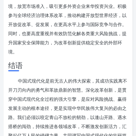
境，放宽市场准入，吸引更多外资企业来华投资兴业。积极
参与全球经济治理体系改革，推动构建开放型世界经济，以
开放促改革、促发展，在更高水平上参与国际竞争与合作。
同时，也要高度重视并有效防范化解各类重大风险挑战，提
升国家安全保障能力，为改革创新提供稳定安全的外部环
境。
结语
中国式现代化是前无古人的伟大探索，其成功实践离不
开刀刃向内的勇气和革故鼎新的智慧。深化改革创新，是贯
穿中国式现代化全过程的强大引擎，是应对风险挑战、赢得
发展主动的根本途径，更是实现中华民族伟大复兴的必由之
路。我们必须以咬定青山不放松的韧劲，以逢山开路、遇水
搭桥的闯劲，持续推进各领域改革，不断激发创新活力，汇
聚起亿万人民的磅礴力量，共同谱写中国式现代化的壮丽篇