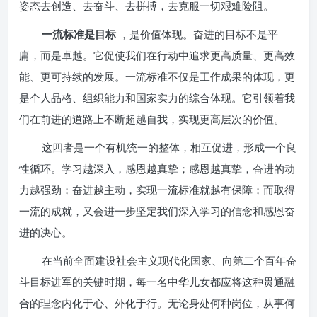
姿态去创造、去奋斗、去拼搏，去克服一切艰难险阻。
一流标准是目标
，是价值体现。奋进的目标不是平
庸，而是卓越。它促使我们在行动中追求更高质量、更高效
能、更可持续的发展。一流标准不仅是工作成果的体现，更
是个人品格、组织能力和国家实力的综合体现。它引领着我
们在前进的道路上不断超越自我，实现更高层次的价值。
这四者是一个有机统一的整体，相互促进，形成一个良
性循环。学习越深入，感恩越真挚；感恩越真挚，奋进的动
力越强劲；奋进越主动，实现一流标准就越有保障；而取得
一流的成就，又会进一步坚定我们深入学习的信念和感恩奋
进的决心。
在当前全面建设社会主义现代化国家、向第二个百年奋
斗目标进军的关键时期，每一名中华儿女都应将这种贯通融
合的理念内化于心、外化于行。无论身处何种岗位，从事何