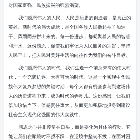
对国家富强、民族振兴的强烈渴望。
我们感恩伟大的人民。人民是历史的创造者，是真正的
英雄。新时代的伟大成就，是全国各族人民撸起袖子加油
干、风雨同舟拼出来的。每一份进步，都凝聚着人民的智慧
和汗水。这份感恩，促使我们牢记为人民服务的宗旨，坚持
人民至上，把人民对美好生活的向往作为我们的奋斗目标。
我们感恩伟大的时代。我们生逢一个前所未有的伟大时
代，一个充满机遇、大有可为的时代。这是一个实现中华民
族伟大复兴梦想的关键时期，每个人都有机会参与到这场伟
大的历史进程中来，成为时代的弄潮儿。这份感恩，让我们
倍加珍惜当下，倍感责任重大，从而更加积极地投身到建设
社会主义现代化强国的伟大实践中。
感恩之心并非停留在口头，而是要化为具体的行动。它
能让我们在顺境时不骄不躁，在逆境中坚韧不拔，在面对困