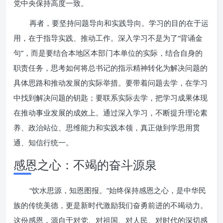
党中央保持高度一致。
再者，要坚持问题导向和实践导向。学习的目的在于运
用，在于指导实践、推动工作。深入学习不是为了“背诵金
句”，而是要结合本地区本部门本单位的实际，结合自身的
职责任务，思考如何将总书记的指示精神转化为解决问题的
具体思路和推动发展的实际举措。要带着问题去学，在学习
中找到解决问题的钥匙；要联系实际去学，把学习成果体现
在推动事业发展的成效上。通过深入学习，不断提升理论素
养、政治站位、思维能力和实践本领，真正做到学思用贯
通、知信行统一。
感恩之心：不竭的奋斗源泉
“饮水思源，知恩图报。”始终保持感恩之心，是中华民
族的传统美德，更是新时代激励我们奋勇前进的不竭动力。
这份感恩，源自于对党、对祖国、对人民、对时代的深切感