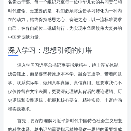
名党员干部、每一个组织乃至每一位中华儿女的共同责任和
时代使命。更重要的是，我们必须将这份学习转化为一种内
在的动力，始终保持感恩之心、奋进之态，以一流标准要求
自己，在各自岗位上砥砺前行，为实现中华民族伟大复兴的
中国梦贡献力量。
深入学习：思想引领的灯塔
深入学习习近平总书记重要指示精神，绝非浮光掠影、
浅尝辄止，而是要坚持原原本本学、融会贯通学、带着问题
学、联系实际学，做到真学真懂、真信真用。这要求我们不
仅仅停留在文字表面，更要深刻理解其背后的理论逻辑、历
史逻辑和实践逻辑，把握其核心要义、精神实质、丰富内涵
和实践要求。
首先，要深刻理解习近平新时代中国特色社会主义思想
的科学体系。总书记的重要指示精神是这一思想的重要组成