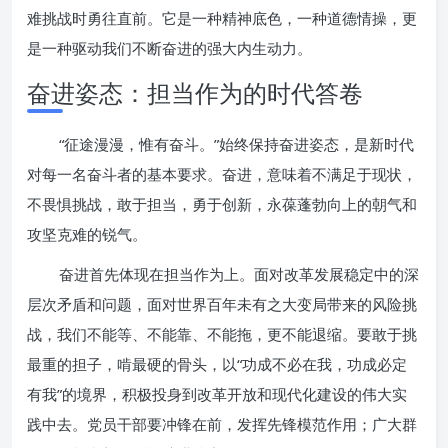
难挑战时勇往直前。它是一种精神底色，一种道德情操，更
是一种驱动我们不断奋进的强大内生动力。
奋进姿态：担当作为的时代答卷
“征途漫漫，惟有奋斗。”始终保持奋进姿态，是新时代
对每一名奋斗者的基本要求。奋进，意味着不满足于现状，
不畏惧挑战，敢于担当，勇于创新，永葆蓬勃向上的朝气和
攻坚克难的锐气。
奋进首先体现在担当作为上。面对改革发展稳定中的深
层次矛盾和问题，面对世界百年未有之大变局带来的风险挑
战，我们不能等、不能靠、不能拖，更不能退缩。要敢于挑
最重的担子，啃最硬的骨头，以“功成不必在我，功成必定
有我”的境界，积极投身到改革开放和现代化建设的伟大实
践中去。党员干部要冲锋在前，发挥先锋模范作用；广大群