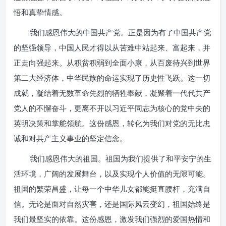
悟和真挚情感。
我们感恩伟大的中国共产党。正是因为有了中国共产党
的坚强领导，中国人民才得以从苦难中站起来、富起来，并
正走向强起来。从积贫积弱到全面小康，从百废待兴到世界
第二大经济体，中华民族的命运实现了历史性飞跃。这一切
成就，凝结着无数革命先烈的牺牲奉献，凝聚着一代代共产
党人的不懈奋斗，更离不开以习近平同志为核心的党中央的
英明决策和掌舵领航。这份感恩，转化为我们对党的无比忠
诚和对共产主义事业的坚定信念。
我们感恩伟大的祖国。祖国为我们提供了和平安宁的生
活环境，广阔的发展舞台，以及实现个人价值的无限可能。
祖国的繁荣昌盛，让每一个中华儿女都能挺直腰杆，充满自
信。无论是面对自然灾害，还是国际风云变幻，祖国始终是
我们最坚实的依靠。这份感恩，激发我们强烈的爱国热情和