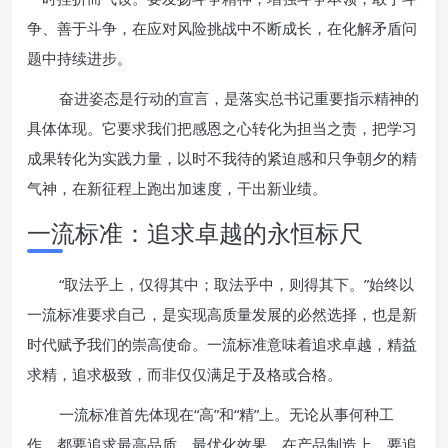
争、善于斗争，在应对风险挑战中不断成长，在化解矛盾问
题中持续进步。
奋进姿态是行动的宣言，是落实总书记重要指示精神的
具体体现。它要求我们把感恩之心转化为担当之责，把学习
成果转化为实践力量，以时不我待的紧迫感和只争朝夕的精
气神，在新征程上跑出加速度，干出新业绩。
一流标准：追求卓越的永恒标尺
“取法乎上，仅得其中；取法乎中，则得其下。”始终以
一流标准要求自己，是实现高质量发展的必然选择，也是新
时代赋予我们的崇高使命。一流标准意味着追求卓越，精益
求精，追求极致，而非仅仅满足于及格或合格。
一流标准首先体现在“高”和“精”上。无论从事何种工
作，都要追求最高品质、最优化效果。在产品制造上，要追