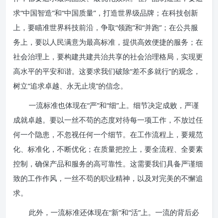
求“中国智造”和“中国质量”，打造世界级品牌；在科技创新
上，要瞄准世界科技前沿，争取“领跑”和“并跑”；在公共服
务上，要以人民满意为最高标准，提供高效便捷的服务；在
社会治理上，要构建共建共治共享的社会治理格局，实现更
高水平的平安和谐。这要求我们破除“差不多就行”的观念，
树立“追求卓越、永无止境”的信念。
一流标准也体现在“严”和“细”上。细节决定成败，严谨
成就卓越。要以一丝不苟的态度对待每一项工作，不放过任
何一个隐患，不忽视任何一个细节。在工作流程上，要规范
化、标准化，不断优化；在质量把控上，要全流程、全要素
控制，确保产品和服务的高可靠性。这需要我们具备严谨细
致的工作作风，一丝不苟的职业精神，以及对完美的不懈追
求。
此外，一流标准还体现在“新”和“活”上。一流的背后必