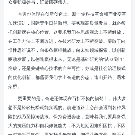
众要积极参与，汇聚磅礴伟力。
奋进也体现在创新创造上。新一轮科技革命和产业变革
加速演进，国际竞争日益激烈。要实现高质量发展，就必须
把创新摆在核心位置。这要求我们在思想观念上不断解放，
在工作方法上不断改进，在技术研发上不断突破。要敢于向
惯性思维说不，向条条框框挑战，向未知领域探索，以创新
驱动发展，以创造赢得未来。无论是基础研究的“从 0 到 1”
突破，还是关键核心技术的自主可控，亦或是社会治理模式
的优化创新，都需要我们拿出奋进的姿态，逢山开路、遇水
架桥。
更重要的是，奋进还体现在百折不挠的韧劲上。伟大梦
想不是轻轻松松就能实现的。前进道路上必然会遇到各种风
险挑战乃至惊涛骇浪。保持奋进姿态，意味着我们要具备强
大的抗压能力和自我修复能力，不为短期困难所困扰，不因
一时挫折而气馁。要发扬斗争精神，增强斗争本领，敢于斗