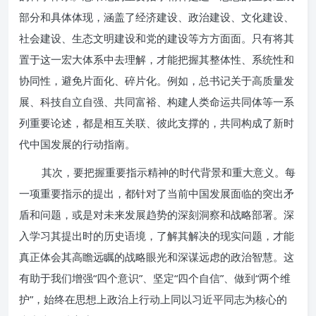
部分和具体体现，涵盖了经济建设、政治建设、文化建设、
社会建设、生态文明建设和党的建设等方方面面。只有将其
置于这一宏大体系中去理解，才能把握其整体性、系统性和
协同性，避免片面化、碎片化。例如，总书记关于高质量发
展、科技自立自强、共同富裕、构建人类命运共同体等一系
列重要论述，都是相互关联、彼此支撑的，共同构成了新时
代中国发展的行动指南。
其次，要把握重要指示精神的时代背景和重大意义。每
一项重要指示的提出，都针对了当前中国发展面临的突出矛
盾和问题，或是对未来发展趋势的深刻洞察和战略部署。深
入学习其提出时的历史语境，了解其解决的现实问题，才能
真正体会其高瞻远瞩的战略眼光和深谋远虑的政治智慧。这
有助于我们增强“四个意识”、坚定“四个自信”、做到“两个维
护”，始终在思想上政治上行动上同以习近平同志为核心的