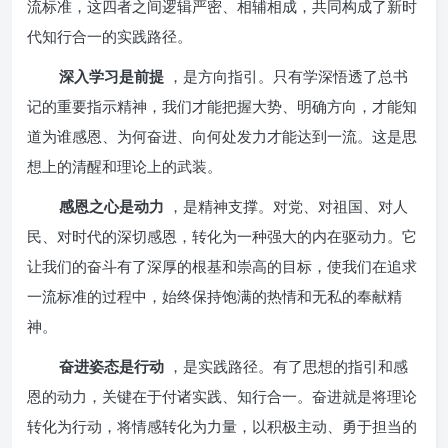
流标准，这四者之间逻辑严密、相辅相成，共同构成了新时
代知行合一的实践路径。
深入学习是前提
，是方向指引。只有学深悟透了总书
记的重要指示精神，我们才能把握大势、明确方向，才能知
道为谁感恩、为何奋进、向何处发力才能达到一流。这是思
想上的清醒和理论上的武装。
感恩之心是动力
，是精神支撑。对党、对祖国、对人
民、对时代的深切感恩，转化为一种强大的内在驱动力。它
让我们的奋斗有了深厚的根基和崇高的目标，使我们在追求
一流标准的过程中，始终保持饱满的热情和无私的奉献精
神。
奋进姿态是行动
，是实践路径。有了思想的指引和感
恩的动力，关键在于付诸实践、知行合一。奋进就是将理论
转化为行动，将情感转化为力量，以积极主动、勇于担当的