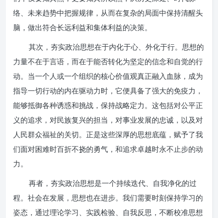
络、未来趋势中把握规律，从而在复杂的局面中保持清醒头
脑，做出符合长远利益和集体利益的决策。
其次，夯实政治思想在于内化于心、外化于行。思想的
力量不在于言语，而在于能否转化为坚定的信念和自觉的行
动。当一个人或一个组织的核心价值观真正融入血脉，成为
指导一切行动的内在驱动力时，它便具备了强大的免疫力，
能够抵御各种诱惑和挑战，保持战略定力。这包括对公平正
义的追求，对民族复兴的担当，对事业发展的忠诚，以及对
人民群众福祉的关切。正是这些深厚的思想底蕴，赋予了我
们面对困难时百折不挠的勇气，和追求卓越时永不止步的动
力。
再者，夯实政治思想是一个持续迭代、自我净化的过
程。社会在发展，思想也在进步。我们需要时刻保持学习的
姿态，通过理论学习、实践检验、自我反思，不断校准思想