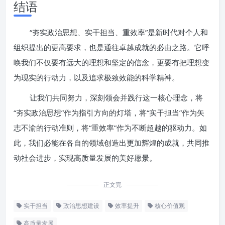
结语
“夯实政治思想、实干担当、重效率”是新时代对个人和
组织提出的更高要求，也是通往卓越成就的必由之路。它呼
唤我们不仅要有远大的理想和坚定的信念，更要有把理想变
为现实的行动力，以及追求极致效能的科学精神。
让我们共同努力，深刻领会并践行这一核心理念，将
“夯实政治思想”作为指引方向的灯塔，将“实干担当”作为矢
志不渝的行动准则，将“重效率”作为不断超越的驱动力。如
此，我们必能在各自的领域创造出更加辉煌的成就，共同推
动社会进步，实现高质量发展的美好愿景。
正文完
实干担当
政治思想建设
效率提升
核心价值观
高质量发展