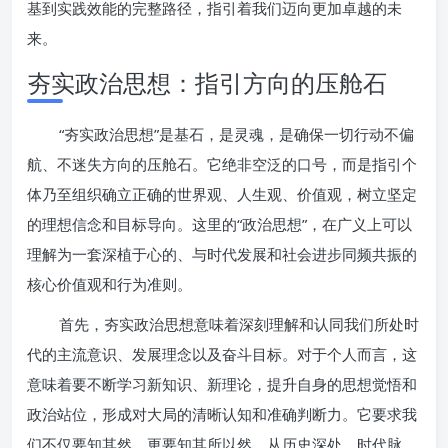
基到实践效能的完整路径，指引着我们迈向更加卓越的未
来。
夯实政治思想：指引方向的压舱石
“夯实政治思想”是基石，是灵魂，是确保一切行动不偏
航、不迷失方向的压舱石。它绝非空泛的口号，而是指引个
体乃至组织确立正确的世界观、人生观、价值观，树立坚定
的理想信念和目标导向。这里的“政治思想”，在广义上可以
理解为一套深植于心的、与时代发展和社会进步同频共振的
核心价值观和行为准则。
首先，夯实政治思想意味着深刻理解和认同我们所处时
代的主流意识、发展理念以及奋斗目标。对于个人而言，这
意味着要不断学习新知识、新理论，提升自身的思想觉悟和
政治站位，形成对大局的清晰认知和准确判断力。它要求我
们不仅要知其然，更要知其所以然，从历史深处、时代脉