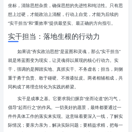
坐标，清除思想杂质，确保思想的先进性和纯洁性。只有思
想上过硬，才能政治上清醒，行动上自觉，才能为后续的
“实干担当”和“重效率”提供最坚实、最正确的方向指引。
实干担当：落地生根的行动力
如果说“夯实政治思想”是蓝图和灵魂，那么“实干担当”
就是将蓝图变为现实，让灵魂得以展现的核心行动力。实
干，强调的是脚踏实地、真抓实干、不务虚名；担当，则侧
重于勇于负责、敢于碰硬、不推诿扯皮。两者相辅相成，共
同构成了将理念转化为实践的桥梁。
实干是成事之基。它要求我们摒弃“坐而论道”的习气，
倡导“起而行之”的作风。一切美好的愿景，最终都要通过一
件件具体工作的落实来实现。这意味着要深入一线，了解实
际情况；要亲力亲为，解决实际问题；要精益求精，把每一