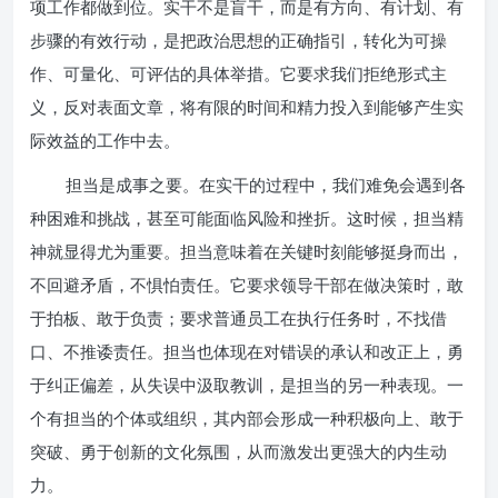
项工作都做到位。实干不是盲干，而是有方向、有计划、有
步骤的有效行动，是把政治思想的正确指引，转化为可操
作、可量化、可评估的具体举措。它要求我们拒绝形式主
义，反对表面文章，将有限的时间和精力投入到能够产生实
际效益的工作中去。
担当是成事之要。在实干的过程中，我们难免会遇到各
种困难和挑战，甚至可能面临风险和挫折。这时候，担当精
神就显得尤为重要。担当意味着在关键时刻能够挺身而出，
不回避矛盾，不惧怕责任。它要求领导干部在做决策时，敢
于拍板、敢于负责；要求普通员工在执行任务时，不找借
口、不推诿责任。担当也体现在对错误的承认和改正上，勇
于纠正偏差，从失误中汲取教训，是担当的另一种表现。一
个有担当的个体或组织，其内部会形成一种积极向上、敢于
突破、勇于创新的文化氛围，从而激发出更强大的内生动
力。