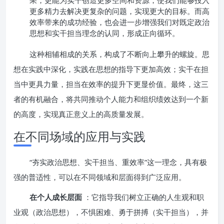
果，更能为实干创造更多空间和资源，使我们能够投入
更多精力去解决更复杂的问题，实现更大的目标。而高
效率带来的成功经验，也会进一步增强我们对既定政治
思想和实干担当理念的认同，形成正向循环。
这种相辅相成的关系，构成了不断向上攀升的螺旋。思
想在实践中深化，实践在思想的指导下更加高效；实干在担
当中更具力量，担当在效率的提升下更显价值。最终，这三
者的有机融合，将共同推动个人能力和组织绩效达到一个新
的高度，实现真正意义上的高质量发展。
在不同场域的应用与实践
“夯实政治思想、实干担当、重效率”这一理念，具有极
强的普适性，可以在不同领域和层面得到广泛应用。
在个人成长层面
：它指导我们树立正确的人生观和职
业观（政治思想），不惧困难、勇于拼搏（实干担当），并