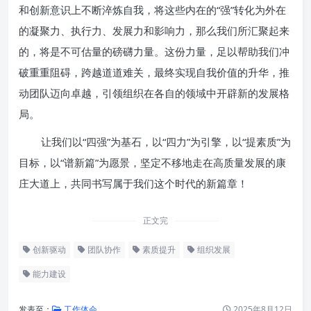
和创新意识上不断淬炼自我，将这些内在的“强”转化为外在
的凝聚力、执行力、发展力和影响力，那么我们所汇聚起来
的，将是不可估量的磅礴力量。这份力量，足以帮助我们冲
破重重阻碍，跨越道道难关，最终实现自我价值的升华，推
动团队迈向卓越，引领组织在各自的领域中开辟新的发展格
局。
让我们以“四强”为基石，以“四力”为引擎，以“提素质”为
目标，以“谱新篇”为愿景，坚定不移地走在高质量发展的康
庄大道上，共同书写属于我们这个时代的新篇章！
正文完
创新驱动
团队协作
素质提升
组织发展
能力建设
发表至：
工作体会
2025年8月12日