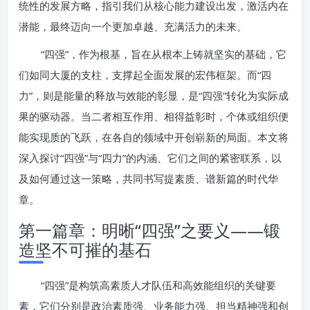
统性的发展方略，指引我们从核心能力建设出发，激活内在
潜能，最终迈向一个更加卓越、充满活力的未来。
“四强”，作为根基，旨在从根本上铸就坚实的基础，它
们如同大厦的支柱，支撑起全面发展的宏伟框架。而“四
力”，则是能量的释放与效能的彰显，是“四强”转化为实际成
果的驱动器。当二者相互作用、相得益彰时，个体或组织便
能实现质的飞跃，在各自的领域中开创崭新的局面。本文将
深入探讨“四强”与“四力”的内涵、它们之间的紧密联系，以
及如何通过这一策略，共同书写提素质、谱新篇的时代华
章。
第一篇章：明晰“四强”之要义——锻
造坚不可摧的基石
“四强”是构筑高素质人才队伍和高效能组织的关键要
素，它们分别是政治素质强、业务能力强、担当精神强和创