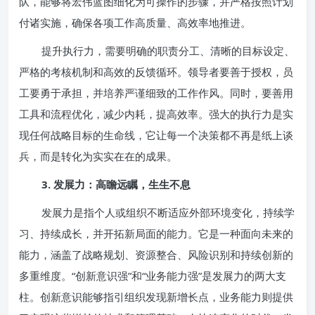
队，能够将宏伟蓝图细化为可操作的步骤，并严格按照计划
付诸实施，确保各项工作高质量、高效率地推进。
提升执行力，需要明确的职责分工、清晰的目标设定、
严格的考核机制和高效的反馈循环。领导者要善于授权，员
工要勇于承担，并培养严谨细致的工作作风。同时，要善用
工具和流程优化，减少内耗，提高效率。强大的执行力是实
现任何战略目标的生命线，它让每一个决策都不再是纸上谈
兵，而是转化为实实在在的成果。
3. 发展力：高瞻远瞩，生生不息
发展力是指个人或组织不断适应外部环境变化，持续学
习、持续成长，并开拓新局面的能力。它是一种面向未来的
能力，涵盖了战略规划、资源整合、风险识别和持续创新的
多重维度。“创新意识强”和“业务能力强”是发展力的两大支
柱。创新意识能够指引组织发现新增长点，业务能力则提供