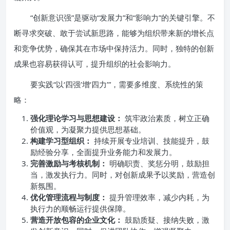
“创新意识强”是驱动“发展力”和“影响力”的关键引擎。不
断寻求突破、敢于尝试新思路，能够为组织带来新的增长点
和竞争优势，确保其在市场中保持活力。同时，独特的创新
成果也容易获得认可，提升组织的社会影响力。
要实践“以‘四强’增‘四力’”，需要多维度、系统性的策
略：
强化理论学习与思想建设：
筑牢政治素质，树立正确
价值观，为凝聚力提供思想基础。
构建学习型组织：
持续开展专业培训、技能提升，鼓
励经验分享，全面提升业务能力和发展力。
完善激励与考核机制：
明确职责、奖惩分明，鼓励担
当，激发执行力。同时，对创新成果予以奖励，营造创
新氛围。
优化管理流程与制度：
提升管理效率，减少内耗，为
执行力的顺畅运行提供保障。
营造开放包容的企业文化：
鼓励质疑、接纳失败，激