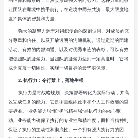
的信仰和愿景时，自然会形成强大的向心力。这种力量能够
让团队在顺境中携手前行，在逆境中同舟共济，最大限度地
发挥集体的智慧和力量。
强大的凝聚力源于对组织使命的深刻认同、对成员的充
分尊重和信任、以及开放透明的沟通机制。通过定期的团建
活动、有效的内部沟通、以及对优秀事迹的表彰，可以有效
增强团队的凝聚力。当团队的凝聚力达到一定高度时，它将
成为克服一切困难、实现一切目标的最坚实保障。
2. 执行力：令行禁止，落地生根
执行力是将战略规划、决策部署转化为实际行动，并高
效完成任务的能力。它是衡量组织效率和个人工作效能的重
要标准。“业务能力强”和“担当精神强”是执行力的核心驱
动。业务能力确保了执行的专业性和精准度，而担当精神则
保证了执行的主动性和彻底性。一个拥有强大执行力的团