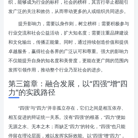
织，能够成为行业的标杆，社会的榜样，其言行举止都能引
发广泛的关注和效仿，从而带动更多的人或组织共同进步。
提升影响力，需要以身作则，树立榜样；需要积极参与
行业交流和社会公益活动，扩大知名度；需要注重品牌建设
和文化输出，传播正能量。同时，通过持续创造价值和提供
卓越服务，赢得社会各界的广泛认可和尊重。强大的影响力
不仅能提升自身的知名度和美誉度，更能在更广阔的范围内
发挥引领作用，推动整个行业乃至社会的进步。
第三篇章：融合发展，以“四强”增“四
力”的实践路径
“四强”与“四力”并非孤立存在，它们之间是相互依存、
相互促进的辩证统一关系。没有“四强”的根基，“四力”便如
无源之水、无本之木；而缺乏“四力”的转化，“四强”也只能
停留在理论层面，难以发挥实际效能。以“四强”增“四力”，