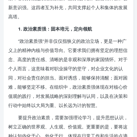
新意识强。这四者互为补充，共同支撑起个人和集体的发展
高塔。
1. 政治素质强：固本培元，定向领航
“政治素质强”并非仅仅指狭义的政治立场，更是一种广
义上的精神内核与价值导向。它要求我们拥有坚定的理想信
念、高度的责任感、清晰的是非观和深厚的家国情怀。对于
个人而言，这意味着对职业操守的坚守，对企业文化的认
同，对社会责任的担当。面对诱惑，能够保持清醒；面对困
难，能够坚定不移。在组织中，政治素质强体现在对核心价
值观的践行，对发展战略的深刻理解与认同，以及在决策和
行动中始终以大局为重、以长远为计的智慧。
要提升政治素质，需要加强理论学习，提升思想认识，
树立正确的世界观、人生观、价值观。更重要的是，要将这
种认知内化于心、外化于行，体现在日常工作和生活的点滴