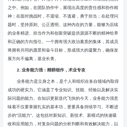
之中。例如，在团队协作中，展现出高度的责任感和协作精
神；在面对挑战时，不退缩、不逃避，勇于担当；在处理问
题时，坚持原则、公正透明。这种内在的力量，能够为后续
的业务精进、担当作为和创新突破提供源源不断的精神给养
和正确的方向指引。一个拥有强大政治素质的集体，其成员
将拥有共同的愿景和奋斗目标，形成强大的凝聚力，确保发
展方向不偏离，基业长青。
2. 业务能力强：精耕细作，术业专攻
业务能力是立身之本，是个人和组织在各自领域内取得
成功的硬实力。它涵盖了专业知识、技能、经验以及解决实
际问题的能力。在知识更新迭代飞快的今天，业务能力强意
味着不仅要掌握扎实的基本功，更要具备持续学习、不断进
步的“活能力”。这包括对新知识、新技术、新模式的快速吸
收和应用能力，对复杂问题的分析判断和有效解决能力，以