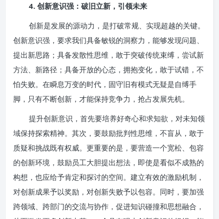
4. 创新意识强：破旧立新，引领未来
创新是发展的源动力，是打破常规、实现超越的关键。
创新意识强，要求我们具备敏锐的洞察力，能够发现问题、
提出新思路；具备发散性思维，敢于突破传统束缚，尝试新
方法、新路径；具备开放的心态，拥抱变化，敢于试错，不
怕失败。在瞬息万变的时代，固守旧有模式无疑是自缚手
脚，只有不断创新，才能保持竞争力，抢占发展先机。
提升创新意识，首先要培养好奇心和求知欲，对未知领
域保持探索精神。其次，要鼓励批判性思维，不盲从，敢于
质疑和挑战既有权威。更重要的是，要营造一个宽松、包容
的创新环境，鼓励员工大胆提出想法，即使是看似不成熟的
构想，也应给予肯定和探讨的空间。建立有效的激励机制，
对创新成果予以奖励，对创新失败予以包容。同时，要加强
跨领域、跨部门的交流与协作，促进知识碰撞和思想融合，