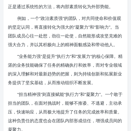
正是通过系统性的方法，将内部素质转化为外部势能。
例如，一个“政治素质强”的团队，对共同使命和价值观
的坚定认同，将直接转化为强大的“凝聚力”和“影响力”。当
团队成员心往一处想，劲往一处使，自然能形成攻坚克难的
强大合力，并以其积极向上的精神面貌感染和带动他人。
“业务能力强”是提升“执行力”和“发展力”的核心保障。精
湛的业务技能确保了任务的精确执行和效率，而对专业领域
的深入理解和对最新趋势的把握，则为持续创新和拓展新业
务提供了坚实基础，从而推动组织不断发展。
“担当精神强”则直接赋能“执行力”和“凝聚力”。一个敢于
担当的团队，在面对挑战时，能够不推诿、不逃避，主动承
压，快速响应，从而极大地提升了任务的完成效率和质量。
这种负责任的态度也会在团队内部形成信任，增强成员间的
凝聚力。