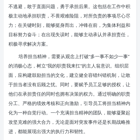
不逃避，敢于直面问题，勇于承担后果。这包括在工作中积
极主动地承担职责，不畏艰难险阻，对所负责的事项尽心尽
力；在关键时刻，能够挺身而出，冲锋在前，为集体利益和
目标努力奋斗；在出现失误时，能够主动承认并承担责任，
积极寻求解决方案。
培养担当精神，需要从观念上打破“多一事不如少一事”
的消极心态，树立“我的职责我来扛”的主人翁意识。组织层
面，应构建鼓励担当的文化，建立健全容错纠错机制，让敢
于担当者没有后顾之忧。同时，要赋予员工足够的授权，让
他们在承担责任的同时也拥有决策的权力。通过明确的职责
分工、严格的绩效考核和正向激励，引导员工将担当精神内
化为一种自觉行动。一个充满担当精神的团队，能够凝聚起
攻坚克难的强大合力，无论是面对突发事件还是长期战略推
进，都能展现出强大的执行力和韧性。