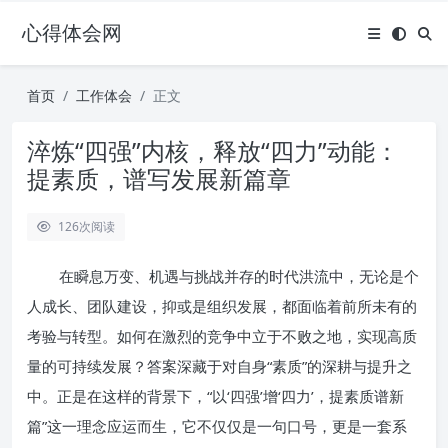
心得体会网
首页
工作体会
正文
淬炼“四强”内核，释放“四力”动能：
提素质，谱写发展新篇章
126
次阅读
在瞬息万变、机遇与挑战并存的时代洪流中，无论是个
人成长、团队建设，抑或是组织发展，都面临着前所未有的
考验与转型。如何在激烈的竞争中立于不败之地，实现高质
量的可持续发展？答案深藏于对自身“素质”的深耕与提升之
中。正是在这样的背景下，“以‘四强’增‘四力’，提素质谱新
篇”这一理念应运而生，它不仅仅是一句口号，更是一套系