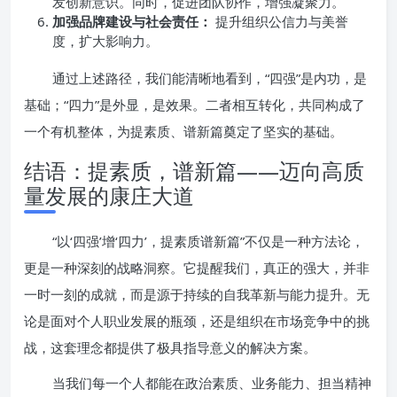
发创新意识。同时，促进团队协作，增强凝聚力。
加强品牌建设与社会责任：
提升组织公信力与美誉
度，扩大影响力。
通过上述路径，我们能清晰地看到，“四强”是内功，是
基础；“四力”是外显，是效果。二者相互转化，共同构成了
一个有机整体，为提素质、谱新篇奠定了坚实的基础。
结语：提素质，谱新篇——迈向高质
量发展的康庄大道
“以‘四强’增‘四力’，提素质谱新篇”不仅是一种方法论，
更是一种深刻的战略洞察。它提醒我们，真正的强大，并非
一时一刻的成就，而是源于持续的自我革新与能力提升。无
论是面对个人职业发展的瓶颈，还是组织在市场竞争中的挑
战，这套理念都提供了极具指导意义的解决方案。
当我们每一个人都能在政治素质、业务能力、担当精神