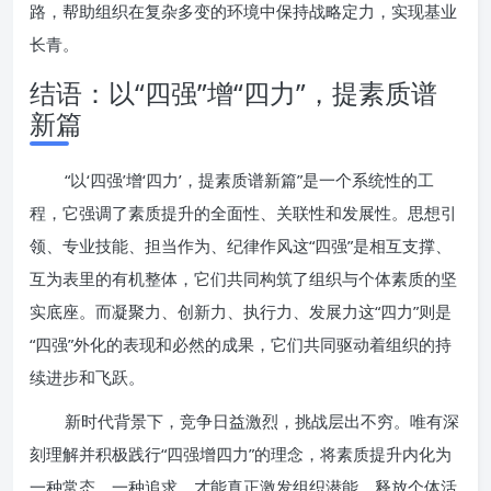
路，帮助组织在复杂多变的环境中保持战略定力，实现基业
长青。
结语：以“四强”增“四力”，提素质谱
新篇
“以‘四强’增‘四力’，提素质谱新篇”是一个系统性的工
程，它强调了素质提升的全面性、关联性和发展性。思想引
领、专业技能、担当作为、纪律作风这“四强”是相互支撑、
互为表里的有机整体，它们共同构筑了组织与个体素质的坚
实底座。而凝聚力、创新力、执行力、发展力这“四力”则是
“四强”外化的表现和必然的成果，它们共同驱动着组织的持
续进步和飞跃。
新时代背景下，竞争日益激烈，挑战层出不穷。唯有深
刻理解并积极践行“四强增四力”的理念，将素质提升内化为
一种常态、一种追求，才能真正激发组织潜能，释放个体活