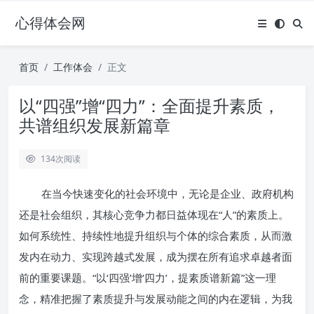
心得体会网
首页
工作体会
正文
以“四强”增“四力”：全面提升素质，
共谱组织发展新篇章
134
次阅读
在当今快速变化的社会环境中，无论是企业、政府机构
还是社会组织，其核心竞争力都日益体现在“人”的素质上。
如何系统性、持续性地提升组织与个体的综合素质，从而激
发内在动力、实现跨越式发展，成为摆在所有追求卓越者面
前的重要课题。“以‘四强’增‘四力’，提素质谱新篇”这一理
念，精准把握了素质提升与发展动能之间的内在逻辑，为我