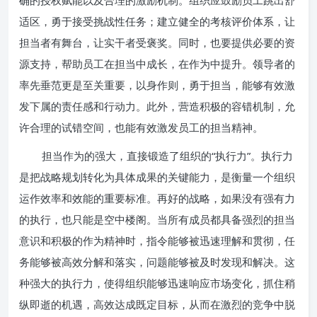
确的授权赋能以及合理的激励机制。组织应鼓励员工跳出舒
适区，勇于接受挑战性任务；建立健全的考核评价体系，让
担当者有舞台，让实干者受褒奖。同时，也要提供必要的资
源支持，帮助员工在担当中成长，在作为中提升。领导者的
率先垂范更是至关重要，以身作则，勇于担当，能够有效激
发下属的责任感和行动力。此外，营造积极的容错机制，允
许合理的试错空间，也能有效激发员工的担当精神。
担当作为的强大，直接锻造了组织的“执行力”。执行力
是把战略规划转化为具体成果的关键能力，是衡量一个组织
运作效率和效能的重要标准。再好的战略，如果没有强有力
的执行，也只能是空中楼阁。当所有成员都具备强烈的担当
意识和积极的作为精神时，指令能够被迅速理解和贯彻，任
务能够被高效分解和落实，问题能够被及时发现和解决。这
种强大的执行力，使得组织能够迅速响应市场变化，抓住稍
纵即逝的机遇，高效达成既定目标，从而在激烈的竞争中脱