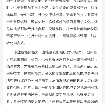
的专业培训、技能认证、内部经验分享会、导师制度等。同
时，也要鼓励员工自主学习，提供必要的资源和平台，如在
线课程、专业书籍、行业交流机会等。更重要的是，要营造
一种鼓励试错、容忍失败、追求卓越的学习型组织文化，让
每位成员都敢于挑战自我、突破界限。将专业技能与岗位职
责紧密结合，进行针对性的提升，才能确保学以致用，能力
转化为实效。
专业技能的强大，直接激发出组织的“创新力”。创新是
引领发展的第一动力。只有具备深厚的专业积累和敏锐的市
场洞察力，才能在既有基础上提出新思想、开发新产品、应
用新技术、探索新模式。强大的专业技能让团队能够更深刻
地理解行业趋势和用户需求，从而发现潜在的机遇，进行颠
覆性创新。同时，高水平的专业团队也能够更好地识别和规
避创新过程中的风险，提高创新成功的几率。从微观层面
看，专业技能的提升能够让个体在日常工作中提出更高效的