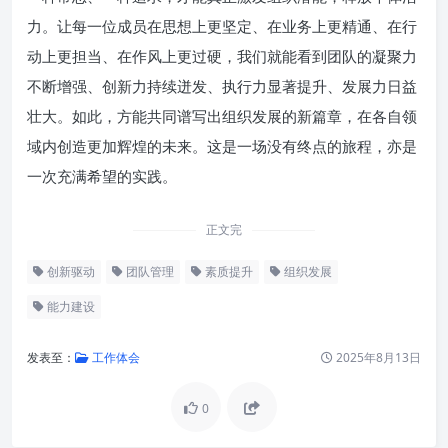
力。让每一位成员在思想上更坚定、在业务上更精通、在行
动上更担当、在作风上更过硬，我们就能看到团队的凝聚力
不断增强、创新力持续迸发、执行力显著提升、发展力日益
壮大。如此，方能共同谱写出组织发展的新篇章，在各自领
域内创造更加辉煌的未来。这是一场没有终点的旅程，亦是
一次充满希望的实践。
正文完
创新驱动
团队管理
素质提升
组织发展
能力建设
发表至：
工作体会
2025年8月13日
0