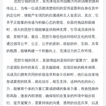
思想引领的强大，首先体现在对战略方向的清晰把握和
传达上。当每一位成员都清楚组织的宏伟蓝图和自身在其中
的定位时，便能产生强烈的归属感和主人翁意识。其次，它
关乎正能量的传递与积极心态的塑造。在面对挑战和困难
时，强大的思想引领能够提供精神支撑，引导成员保持乐
观、坚韧不拔。最后，思想引领也包括对组织文化的培育。
通过倡导公平、公正、公开的原则，鼓励协作、互助、共享
的氛围，能够构建一个积极向上、充满活力的工作环境。
思想引领的强大，直接增益的是组织的“凝聚力”。凝聚
力是团队协作的基石，是克服困难、实现目标的根本保障。
当成员们拥有共同的价值追求和奋斗目标时，他们会自发地
形成紧密的联系，彼此信任，相互支持。这种内在的向心
力，能够将个体的力量汇聚成磅礴的集体力量，有效抵御外
部风险，激发内部潜能，确保组织在复杂的环境中稳步前
行。提升凝聚力，需要持续的沟通、透明的信息共享、以及