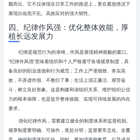
颖而出。它不仅体现在日常工作的推进上，更在紧急情况下
展现出临危不乱、高效应对的强大韧性。
四、纪律作风强：优化整体效能，厚
植长远发展力
纪律是规范行为的准绳，作风是展现精神面貌的窗口。
“纪律作风强”意味着组织和个人严格遵守各项规章制度，具
备良好的职业道德和行为规范；工作上严谨细致、务实高
效，不弄虚作假、不敷衍了事；生活上清正廉洁、艰苦奋
斗，树立良好形象。这是构建和谐组织关系、维护组织公信
力的根本保障，也是提升整体效能、实现可持续发展的内在
要求。
强化纪律作风，需要建立健全的制度体系和监督机制。
规章制度要明确、可操作，奖惩分明；监督要常态化、全覆
盖，确保制度落到实处。同时，要加强思想教育，引导成员