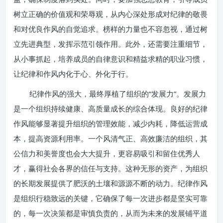
树立正确的价值观和荣辱观，从内心深处形成对纪律的敬畏
和对优良作风的自觉追求。榜样的力量也不容忽视，通过树
立先进典型，发挥示范引领作用。此外，还需要注重细节，
从小事抓起，培养成员的自律意识和精益求精的职业习惯，
让纪律和作风内化于心、外化于行。
纪律作风的强大，最终厚植了组织的“发展力”。发展力
是一个组织持续健康、高质量成长的综合体现。良好的纪律
作风能够显著提升组织的管理效能，减少内耗，降低运营成
本，提高资源利用率。一个风清气正、高效廉洁的组织，其
公信力和美誉度也会大大提升，更容易吸引和留住优秀人
才，赢得社会各界的信任与支持。这种无形的资产，为组织
的长期发展提供了肥沃的土壤和源源不断的动力。纪律作风
是组织行稳致远的关键，它确保了每一次进步都是坚实可靠
的，每一次决策都是审慎负责的，从而为未来的发展铺平道