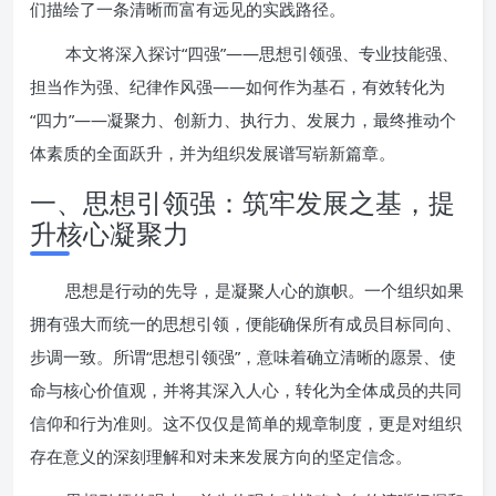
们描绘了一条清晰而富有远见的实践路径。
本文将深入探讨“四强”——思想引领强、专业技能强、
担当作为强、纪律作风强——如何作为基石，有效转化为
“四力”——凝聚力、创新力、执行力、发展力，最终推动个
体素质的全面跃升，并为组织发展谱写崭新篇章。
一、思想引领强：筑牢发展之基，提
升核心凝聚力
思想是行动的先导，是凝聚人心的旗帜。一个组织如果
拥有强大而统一的思想引领，便能确保所有成员目标同向、
步调一致。所谓“思想引领强”，意味着确立清晰的愿景、使
命与核心价值观，并将其深入人心，转化为全体成员的共同
信仰和行为准则。这不仅仅是简单的规章制度，更是对组织
存在意义的深刻理解和对未来发展方向的坚定信念。