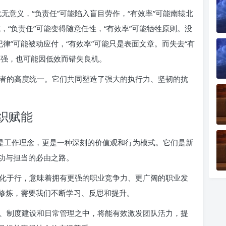
化无意义，“负责任”可能陷入盲目劳作，“有效率”可能南辕北
式，“负责任”可能变得随意任性，“有效率”可能牺牲原则。没
守纪律”可能被动应付，“有效率”可能只是表面文章。而失去“有
心强，也可能因低效而错失良机。
者的高度统一。它们共同塑造了强大的执行力、坚韧的抗
织赋能
仅是工作理念，更是一种深刻的价值观和行为模式。它们是新
功与担当的必由之路。
化于行，意味着拥有更强的职业竞争力、更广阔的职业发
修炼，需要我们不断学习、反思和提升。
、制度建设和日常管理之中，将能有效激发团队活力，提