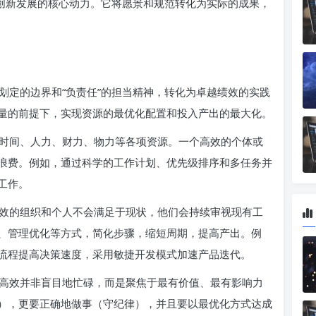
织创新发展的核心动力。它将愿景和规范转化为实际的成果，
律”划定的边界和“负责任”的担当精神，转化为卓越绩效的实践
量的前提下，实现资源的最优化配置和投入产出的最大化。
时间、人力、财力、物力等各项资源。一个高效的个体或
浪费。例如，通过科学的工作计划、优先级排序和多任务并
工作。
效的组织和个人不会满足于现状，他们会持续审视现有工
、管理优化等方式，简化步骤，缩短周期，提高产出。例
流程提高决策速度，采用敏捷开发模式加速产品迭代。
高效并非盲目地忙碌，而是聚焦于最有价值、最有影响力
），更要正确地做事（守纪律），并且要以最优化方式达成