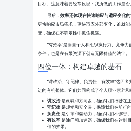
目标。这意味着要经常反思：我所做的工作是否
最后，
效率还体现在快速响应与适应变化的
更快响应市场需求，更快适应外部变化，谁就能
变，确保在不确定性中抓住机遇。
“有效率”是衡量个人和组织执行力、竞争
条件，也是在有限资源下创造无限价值的法宝。
四位一体：构建卓越的基石
“讲政治、守纪律、负责任、有效率”这四
进的有机整体。它们共同构成了个人职业素养和组
讲政治
是灵魂和方向盘，确保我们行驶在
守纪律
是规矩和安全带，保障我们在前行
负责任
是引擎和驱动力，确保我们不懈怠
有效率
是油门和加速器，确保我们在达到
佳的效果。