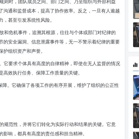
规则时，团队成员之间、部门之间、乃至组织与外部利益
了沟通和监督成本，提高了协作效率。反之，一旦有人逾越
力，甚至引发系统性风险。
故和危机事件，追溯其根源，往往与个体或部门对纪律的
节的安全漏洞、信息泄露事件等，无一不警示着纪律的重要
保护组织资产和声誉。
。它要求个体具有高度的自律精神，即使在无人监督的情况
是高效执行任务、保障工作质量的关键。
本保障。它确保了各项工作的有序开展，维护了组织的公正性
纪律”的规范性，并将它们转化为实际行动和结果的关键。它意
的影响，都具有高度的责任感和担当精神。