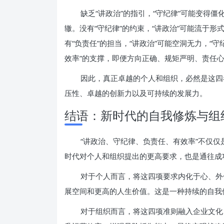
缺乏“讲政治”的指引，“守纪律”可能变得僵
辙。没有“守纪律”的约束，“讲政治”可能流于形
有“负责任”的担当，“讲政治”可能空洞无力，“
效率”的支撑，即便方向正确、规矩严明、责任
因此，真正卓越的个人和组织，必然是这四
压性、卓越的创新力以及可持续的发展力。
结语：新时代的自我修炼与组
“讲政治、守纪律、负责任、有效率”不仅
时代对个人和组织提出的更高要求，也是通往成
对于个人而言，将这四项要求内化于心、外
展空间和更高的人生价值。这是一种持续的自我
对于组织而言，将这四项准则融入企业文化