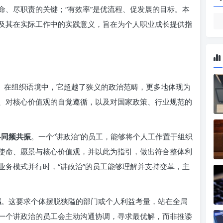
使命、尽职责的关键；“有效率”是优流程、促发展的目标。本
及其在实际工作中的实践意义，旨在为个人职业成长提供指
义。在组织语境中，它超越了狭义的政治范畴，更多地体现为
、对核心价值观的自觉遵循，以及对国家政策、行业规范的
略同频共振
。一个“讲政治”的员工，能够将个人工作置于组织
使命、愿景与核心价值观，并以此为指引，做出符合整体利
业务模式并行时，“讲政治”的员工能够理解并支持变革，主
感
。这要求个体摆脱狭隘的部门或个人利益考量，站在全局
一个讲政治的员工会主动沟通协调，寻求最优解，而非推诿