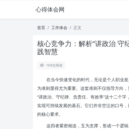
心得体会网
首页
工作体会
正文
核心竞争力：解析“讲政治 守
践智慧
104
次阅读
在当今快速变化的时代，无论是个人职业发
为准则显得尤为重要。这套准则不仅指导方向，
“讲政治、守纪律、负责任、有效率”这十二个
实现可持续发展的基石。它们并非空泛的口号，
的核心要求。
这四者紧密相连，互为支撑，形成一个逻辑严