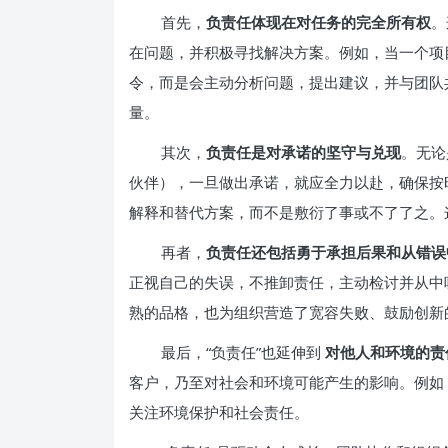
首先，
负责任体现在对任务的完全所有权
。
在问题，并积极寻找解决方案。例如，当一个项
令，而是会主动分析问题，提出建议，并与团队
量。
其次，
负责任是对承诺的坚守与兑现
。无论
伙伴），一旦做出承诺，就应全力以赴，确保按
解释和替代方案，而不是敷衍了事或不了了之。
再者，
负责任还包括勇于承担后果和从错误
正视自己的失误，不推卸责任，主动检讨并从中
熟的品格，也为组织营造了宽容失败、鼓励创新
最后，“负责任”也延伸到
对他人和环境的责
客户，乃至对社会和环境可能产生的影响。例如
关注环境保护和社会责任。