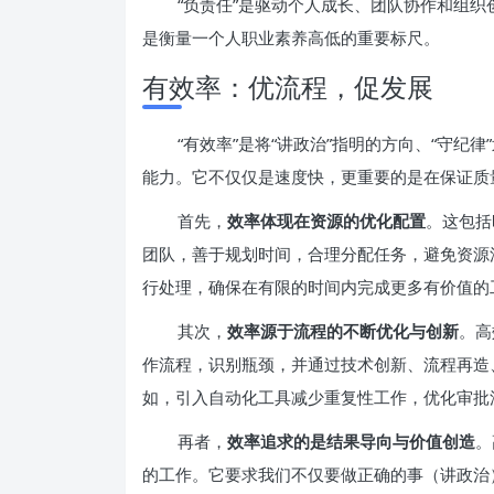
“负责任”是驱动个人成长、团队协作和组
是衡量一个人职业素养高低的重要标尺。
有效率：优流程，促发展
“有效率”是将“讲政治”指明的方向、“守纪
能力。它不仅仅是速度快，更重要的是在保证质
首先，
效率体现在资源的优化配置
。这包括
团队，善于规划时间，合理分配任务，避免资源
行处理，确保在有限的时间内完成更多有价值的
其次，
效率源于流程的不断优化与创新
。高
作流程，识别瓶颈，并通过技术创新、流程再造
如，引入自动化工具减少重复性工作，优化审批
再者，
效率追求的是结果导向与价值创造
。
的工作。它要求我们不仅要做正确的事（讲政治