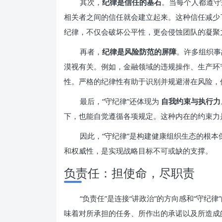
其次，
纪律是信任的基石
。当每个人都遵守
相关者之间的信任就会建立起来。这种信任减少
纪律，不仅会破坏公平性，更会侵蚀团队的凝聚
再者，
纪律是风险防范的屏障
。许多组织事
漠视有关。例如，金融领域的违规操作、生产环
性。严格的纪律性有助于识别并规避潜在风险，
最后，“守纪律”还体现为
自我约束与执行力
下，也能自觉遵循各项规定。这种内在的约束力
因此，“守纪律”是构建健康组织生态的根
和权威性，是实现战略目标不可或缺的支撑。
负责任：担使命，尽职责
“负责任”是连接“讲政治”的方向感和“守
味着对所承担的任务、所作出的承诺以及所造成