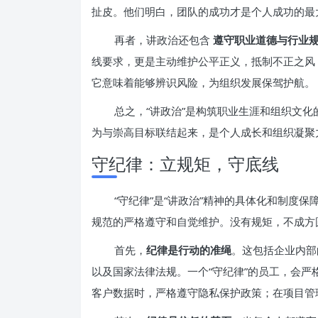
扯皮。他们明白，团队的成功才是个人成功的最
再者，讲政治还包含
遵守职业道德与行业
线要求，更是主动维护公平正义，抵制不正之风
它意味着能够辨识风险，为组织发展保驾护航。
总之，“讲政治”是构筑职业生涯和组织文
为与崇高目标联结起来，是个人成长和组织凝聚
守纪律：立规矩，守底线
“守纪律”是“讲政治”精神的具体化和制度
规范的严格遵守和自觉维护。没有规矩，不成方
首先，
纪律是行动的准绳
。这包括企业内部
以及国家法律法规。一个“守纪律”的员工，会
客户数据时，严格遵守隐私保护政策；在项目管