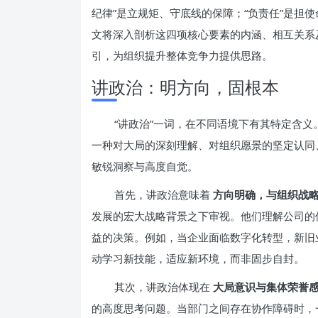
纪律”是立规矩、守底线的保障；“负责任”是担
文将深入剖析这四项核心要素的内涵、相互关系
引，为组织提升整体竞争力提供思路。
讲政治：明方向，固根本
“讲政治”一词，在不同语境下有其特定含
一种对大局的深刻理解、对组织愿景的坚定认同
敏锐洞察与高度自觉。
首先，讲政治意味着
方向明确，与组织战
发展的宏大战略背景之下审视。他们理解公司的
益的决策。例如，当企业面临数字化转型，新旧
动学习新技能，适应新环境，而非固步自封。
其次，讲政治体现在
大局意识与集体荣誉
的高度思考问题。当部门之间存在协作障碍时，