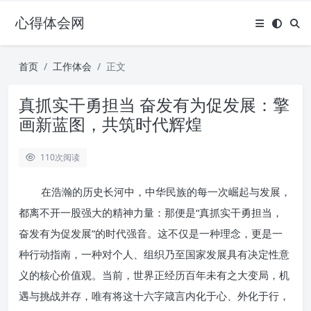
心得体会网
首页
工作体会
正文
真抓实干勇担当 奋发有为促发展：擎
画新蓝图，共筑时代辉煌
110
次阅读
在浩瀚的历史长河中，中华民族的每一次崛起与发展，
都离不开一股强大的精神力量：那便是“真抓实干勇担当，
奋发有为促发展”的时代强音。这不仅是一种理念，更是一
种行动指南，一种对个人、组织乃至国家发展具有决定性意
义的核心价值观。当前，世界正经历百年未有之大变局，机
遇与挑战并存，唯有将这十六字箴言内化于心、外化于行，