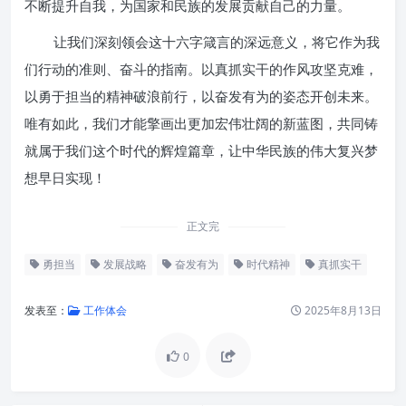
不断提升自我，为国家和民族的发展贡献自己的力量。
让我们深刻领会这十六字箴言的深远意义，将它作为我
们行动的准则、奋斗的指南。以真抓实干的作风攻坚克难，
以勇于担当的精神破浪前行，以奋发有为的姿态开创未来。
唯有如此，我们才能擎画出更加宏伟壮阔的新蓝图，共同铸
就属于我们这个时代的辉煌篇章，让中华民族的伟大复兴梦
想早日实现！
正文完
勇担当
发展战略
奋发有为
时代精神
真抓实干
发表至：
工作体会
2025年8月13日
0