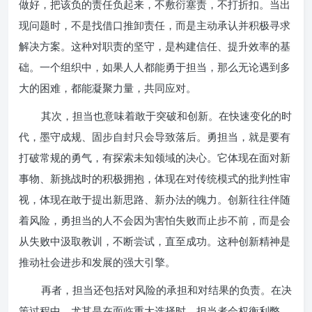
做好，把该负的责任负起来，不敷衍塞责，不打折扣。当出
现问题时，不是找借口推卸责任，而是主动承认并积极寻求
解决方案。这种对职责的坚守，是构建信任、提升效率的基
础。一个组织中，如果人人都能勇于担当，那么无论遇到多
大的困难，都能凝聚力量，共同应对。
其次，担当也意味着敢于突破和创新。在快速变化的时
代，墨守成规、固步自封只会导致落后。勇担当，就是要有
打破常规的勇气，有探索未知领域的决心。它体现在面对新
事物、新挑战时的积极拥抱，体现在对传统模式的批判性审
视，体现在敢于提出新思路、新办法的魄力。创新往往伴随
着风险，勇担当的人不会因为害怕失败而止步不前，而是会
从失败中汲取教训，不断尝试，直至成功。这种创新精神是
推动社会进步和发展的强大引擎。
再者，担当还包括对风险的承担和对结果的负责。在决
策过程中，尤其是在面临重大选择时，担当者会权衡利弊，