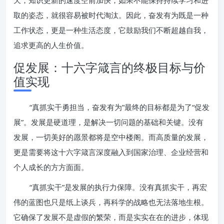
天，知识更新的速度空前加快，如果不能保持持续学习和进
取的姿态，就很容易被时代淘汰。因此，奋发有为既是一种
工作状态，更是一种生活态度，它鼓励我们不断超越自我，
追求更高的人生价值。
促发展：十六字箴言的终极目标与价
值实现
“真抓实干勇担当，奋发有为”最终的目标都是为了“促发
展”。发展是硬道理，是解决一切问题的基础和关键。没有
发展，一切美好的愿景都将是空中楼阁。而高质量的发展，
更是需要将这十六字箴言深度融入到国家治理、企业经营和
个人成长的方方面面。
“真抓实干”是发展的执行力保障。没有真抓实干，再宏
伟的蓝图也只是纸上谈兵，再科学的战略也无法落地生根。
它确保了发展不是虚假的繁荣，而是实实在在的进步，体现