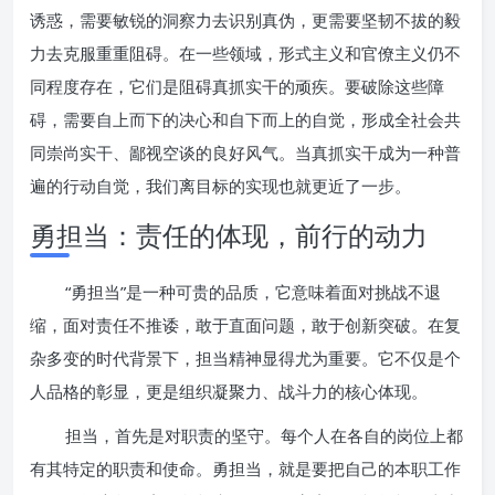
诱惑，需要敏锐的洞察力去识别真伪，更需要坚韧不拔的毅
力去克服重重阻碍。在一些领域，形式主义和官僚主义仍不
同程度存在，它们是阻碍真抓实干的顽疾。要破除这些障
碍，需要自上而下的决心和自下而上的自觉，形成全社会共
同崇尚实干、鄙视空谈的良好风气。当真抓实干成为一种普
遍的行动自觉，我们离目标的实现也就更近了一步。
勇担当：责任的体现，前行的动力
“勇担当”是一种可贵的品质，它意味着面对挑战不退
缩，面对责任不推诿，敢于直面问题，敢于创新突破。在复
杂多变的时代背景下，担当精神显得尤为重要。它不仅是个
人品格的彰显，更是组织凝聚力、战斗力的核心体现。
担当，首先是对职责的坚守。每个人在各自的岗位上都
有其特定的职责和使命。勇担当，就是要把自己的本职工作