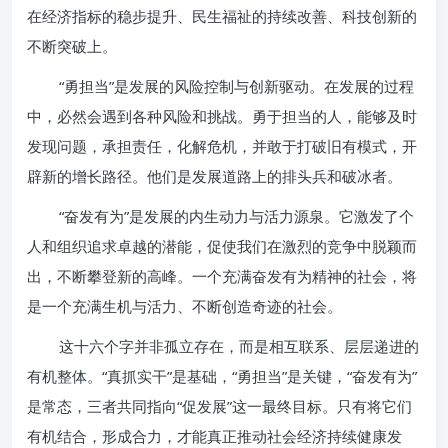
在经济指标的稳步提升、民生福祉的持续改善、科技创新的
不断突破上。
“勇担当”是发展的风险控制与创新驱动。在发展的过程
中，必然会遇到各种风险和挑战。勇于担当的人，能够及时
发现问题，承担责任，化解危机，并敢于打破旧有模式，开
辟新的增长路径。他们是发展道路上的排头兵和破冰者。
“奋发有为”是发展的内生动力与活力源泉。它激发了个
人和组织追求卓越的潜能，促使我们在激烈的竞争中脱颖而
出，不断攀登新的高峰。一个充满奋发有为精神的社会，将
是一个充满生机与活力、不断创造奇迹的社会。
这十六个字并非孤立存在，而是相互联系、层层递进的
有机整体。“真抓实干”是基础，“勇担当”是关键，“奋发有为”
是常态，三者共同指向“促发展”这一最终目标。只有将它们
有机结合，形成合力，才能真正推动社会经济持续健康发