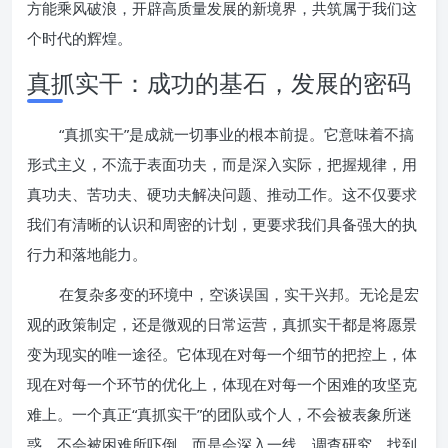
方能乘风破浪，开辟高质量发展的新境界，共筑属于我们这
个时代的辉煌。
真抓实干：成功的基石，发展的密码
“真抓实干”是成就一切事业的根本前提。它意味着不搞
形式主义，不流于表面功夫，而是深入实际，把握规律，用
真功夫、苦功夫、硬功夫解决问题、推动工作。这不仅要求
我们有清晰的认识和周密的计划，更要求我们具备强大的执
行力和落地能力。
在复杂多变的环境中，空谈误国，实干兴邦。无论是宏
观的政策制定，还是微观的日常运营，真抓实干都是将愿景
变为现实的唯一途径。它体现在对每一个细节的把控上，体
现在对每一个环节的优化上，体现在对每一个困难的攻坚克
难上。一个真正“真抓实干”的团队或个人，不会被表象所迷
惑，不会被困难所吓倒，而是会深入一线，调查研究，找到