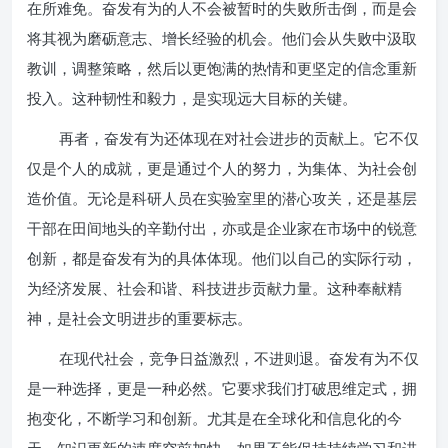
在所难免。奋发有为的人不会被暂时的失败所击倒，而是会
将其视为磨砺意志、增长经验的机会。他们会从失败中汲取
教训，调整策略，然后以更饱满的热情和更坚定的信念重新
投入。这种韧性和毅力，是实现远大目标的关键。
再者，奋发有为还体现在对社会进步的贡献上。它不仅
仅是个人的成就，更是通过个人的努力，为集体、为社会创
造价值。无论是科研人员在实验室里的潜心攻关，还是基层
干部在田间地头的辛勤付出，亦或是企业家在市场中的锐意
创新，都是奋发有为的具体体现。他们以自己的实际行动，
为经济发展、社会和谐、科技进步贡献力量。这种奉献精
神，是社会文明进步的重要标志。
在现代社会，竞争日益激烈，不进则退。奋发有为不仅
是一种选择，更是一种必然。它要求我们打破思维定式，拥
抱变化，不断学习和创新。尤其是在全球化和信息化的今