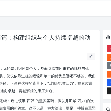
谱新篇：构建组织与个人持续卓越的动
，无论是组织还是个人，都面临着前所未有的挑战与机
展，仅仅依靠过往的经验和单一的优势是远远不够的。我们
。正是在这样的背景下，“以‘四强’增‘四力’，提素质谱
条通向卓越、再创辉煌的康庄大道。
辑：通过筑牢“四强”的坚实基础，激发并汇聚“四力”的强
启发展的新篇章。这不仅是一种方法论，更是一种旨在重塑