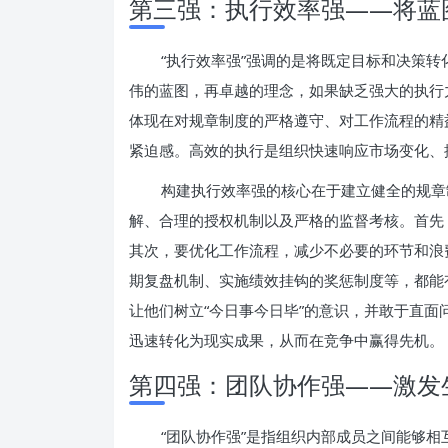
第三强：执行效率强——将蓝
“执行效率强”强调的是将既定目标和决策
伟的蓝图，再卓越的理念，如果缺乏强大的执行
体现在对规章制度的严格遵守、对工作流程的精
紧迫感。高效的执行是组织快速响应市场变化、
构建执行效率强的核心在于建立健全的规章
解、合理的授权机制以及严格的监督考核。首先
其次，要优化工作流程，减少不必要的环节和浪
期复盘机制、实施绩效挂钩的奖惩制度等，都能
让他们树立“今日事今日毕”的意识，并敢于直
迅速转化为现实成果，从而在竞争中赢得先机。
第四强：团队协作强——激发
“团队协作强”是指组织内部成员之间能够