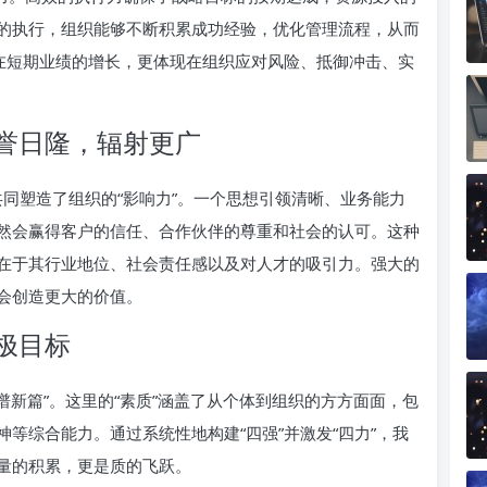
的执行，组织能够不断积累成功经验，优化管理流程，从而
现在短期业绩的增长，更体现在组织应对风险、抵御冲击、实
誉日隆，辐射更广
，共同塑造了组织的“影响力”。一个思想引领清晰、业务能力
然会赢得客户的信任、合作伙伴的尊重和社会的认可。这种
在于其行业地位、社会责任感以及对人才的吸引力。强大的
会创造更大的价值。
极目标
素质谱新篇”。这里的“素质”涵盖了从个体到组织的方方面面，包
等综合能力。通过系统性地构建“四强”并激发“四力”，我
量的积累，更是质的飞跃。