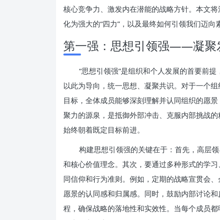
核心竞争力、激发内在潜能的战略方针。本文将
化为强大的“四力”，以及最终如何引领我们迈向
第一强：思想引领强——凝聚
“思想引领强”是组织和个人发展的首要前
以此为导向，统一思想、凝聚共识。对于一个组
目标，全体成员能够深刻理解并认同组织的愿景
聚力的源泉，是抵御外部冲击、克服内部挑战的
始终朝着既定目标前进。
构建思想引领强的关键在于：首先，高层领
和核心价值理念。其次，要通过多种形式的学习
同信仰和行为准则。例如，定期的战略宣贯会、
愿景的认同感和归属感。同时，鼓励内部讨论和
程，确保战略的落地性和实效性。当每个成员都