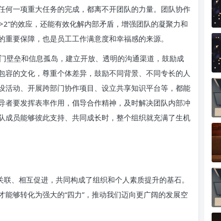
任何一项重大任务的完成，都离不开团队的力量。团队协作
1>2”的效应，还能有效化解内部矛盾，增强团队的凝聚力和
的重要保障，也是员工工作满意度和幸福感的来源。
门壁垒和信息孤岛，建立开放、透明的沟通渠道，鼓励成
包容的文化，尊重个体差异，鼓励不同背景、不同专长的人
设活动、开展跨部门协作项目、设立共享知识平台等，都能
导者要发挥表率作用，倡导合作精神，及时解决团队内部冲
队成员能够彼此支持、共同成长时，整个组织就充满了生机
互关联、相互促进，共同构成了组织和个人素质提升的基石。
才能够转化为强大的“四力”，推动我们迈向更广阔的发展空