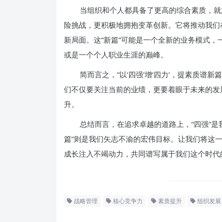
当组织和个人都具备了更高的综合素质，就
险挑战，更积极地拥抱变革创新。它将推动我们
新局面。这“新篇”可能是一个全新的业务模式
或是一个个人职业生涯的巅峰。
简而言之，“以‘四强’增‘四力’，提素质谱
们不仅要关注当前的业绩，更要着眼于未来的发
升。
总结而言，在追求卓越的道路上，“四强”是
篇”则是我们矢志不渝的宏伟目标。让我们将这
成长注入不竭动力，共同谱写属于我们这个时代
战略管理
核心竞争力
素质提升
组织发展