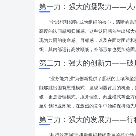
第一力：强大的凝聚力——人
当“思想引领强”成为组织的核心，清晰的
高度的认同感和归属感。这种认同感催生出强大
现为共同的使命感、目标感，以及在面对困难和
织，其内部运行高效顺畅，外部形象也更加稳固
第二力：强大的创新力——破
“业务能力强”为创新提供了肥沃的土壤和
能够跳出固有思维模式，发现问题背后的机会，
破，更是管理模式、服务理念、商业模式等全方
至引领行业潮流，在激烈的竞争中始终保持领先
第三力：强大的发展力——行
“执行效率强”是推动组织持续发展的核心