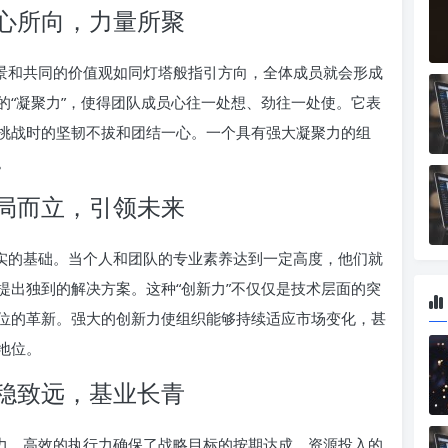
心所向，力量所聚
愿景和共同的价值观如同灯塔般指引方向，全体成员就会形成
的“凝聚力”，使得团队成员心往一处想、劲往一处使。它表
挑战时的坚韧不拔和团结一心。一个具有强大凝聚力的组
。
局而立，引领未来
坚实的基础。当个人和团队的专业素养达到一定高度，他们就
提出独到的解决方案。这种“创新力”不仅仅是技术层面的突
位的革新。强大的创新力使组织能够持续适应市场变化，甚
地位。
稳致远，基业长青
动力。高效的执行力确保了战略目标的按期达成，资源投入的