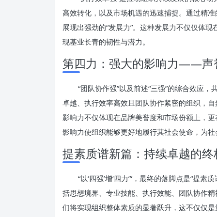
高效转化，以及市场机遇的迅速捕捉。通过精准
展现出强劲的“发展力”。这种发展力不仅仅体
现基业长青的韧性与潜力。
第四力：强大的影响力——声
“团队协作强”以及前述“三强”的综合效应
卓越、执行效率高效且团队协作紧密的组织，自
影响力不仅体现在品牌美誉度和市场份额上，更
影响力使组织能够更好地履行其社会使命，为社
提素质谱新篇：持续卓越的终
“以‘四强’增‘四力’”，最终的落脚点是“提
括思想境界、专业技能、执行效能、团队协作精神
们将实现组织整体素质的显著跃升，这不仅仅是