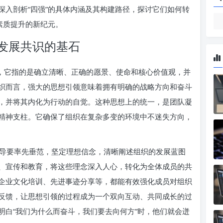
深入剖析“四强”的具体内涵及其构建路径，探讨它们如何转
素质提升的新纪元。
发展共识的基石
提，它指的是确立清晰、正确的愿景、使命和核心价值观，并
织而言，强大的思想引领意味着拥有明确的战略方向和奋斗
，并将其内化为行动的自觉。这种思想上的统一，是团队凝
精神支柱。它确保了组织在复杂多变的环境中不迷失方向，
导要率先垂范，坚定理想信念，清晰阐述组织的发展蓝图
、宣传和教育，将这些理念深入人心，转化为全体成员的共
企业文化培训、先进事迹分享等，都能有效强化成员对组织
反馈，让思想引领的过程成为一个双向互动、共同成长的过
明白“我们为什么而奋斗，我们要去向何方”时，他们就会迸