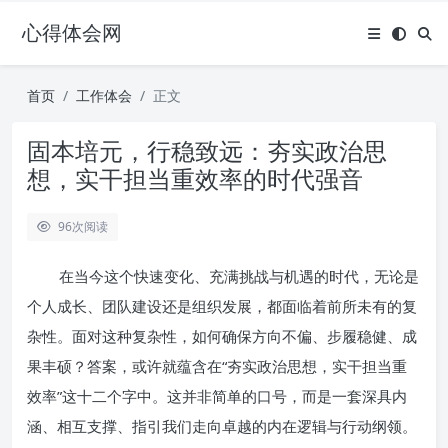
心得体会网
首页
工作体会
正文
固本培元，行稳致远：夯实政治思
想，实干担当重效率的时代强音
96
次阅读
在当今这个快速变化、充满挑战与机遇的时代，无论是
个人成长、团队建设还是组织发展，都面临着前所未有的复
杂性。面对这种复杂性，如何确保方向不偏、步履稳健、成
果丰硕？答案，或许就蕴含在“夯实政治思想，实干担当重
效率”这十二个字中。这并非简单的口号，而是一套深具内
涵、相互支撑、指引我们走向卓越的内在逻辑与行动纲领。