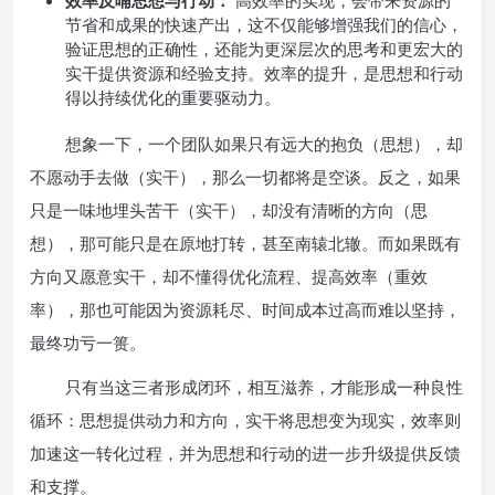
效率反哺思想与行动：
高效率的实现，会带来资源的
节省和成果的快速产出，这不仅能够增强我们的信心，
验证思想的正确性，还能为更深层次的思考和更宏大的
实干提供资源和经验支持。效率的提升，是思想和行动
得以持续优化的重要驱动力。
想象一下，一个团队如果只有远大的抱负（思想），却
不愿动手去做（实干），那么一切都将是空谈。反之，如果
只是一味地埋头苦干（实干），却没有清晰的方向（思
想），那可能只是在原地打转，甚至南辕北辙。而如果既有
方向又愿意实干，却不懂得优化流程、提高效率（重效
率），那也可能因为资源耗尽、时间成本过高而难以坚持，
最终功亏一篑。
只有当这三者形成闭环，相互滋养，才能形成一种良性
循环：思想提供动力和方向，实干将思想变为现实，效率则
加速这一转化过程，并为思想和行动的进一步升级提供反馈
和支撑。