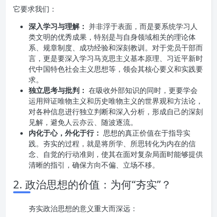
它要求我们：
深入学习与理解：
并非浮于表面，而是要系统学习人
类文明的优秀成果，特别是与自身领域相关的理论体
系、规章制度、成功经验和深刻教训。对于党员干部而
言，更是要深入学习马克思主义基本原理、习近平新时
代中国特色社会主义思想等，领会其核心要义和实践要
求。
独立思考与批判：
在吸收外部知识的同时，更要学会
运用辩证唯物主义和历史唯物主义的世界观和方法论，
对各种信息进行独立判断和深入分析，形成自己的深刻
见解，避免人云亦云、随波逐流。
内化于心，外化于行：
思想的真正价值在于指导实
践。夯实的过程，就是将所学、所思转化为内在的信
念、自觉的行动准则，使其在面对复杂局面时能够提供
清晰的指引，确保方向不偏、立场不移。
2. 政治思想的价值：为何“夯实”？
夯实政治思想的意义重大而深远：