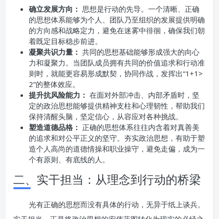
确立发展方向：
思想是行动的先导。一个清晰、正确
的思想体系能够为个人、团队乃至组织的发展提供明确
的方向感和战略定力，避免在迷雾中徘徊，确保我们朝
着既定目标稳步前进。
凝聚共识力量：
共同的思想基础能够形成强大的向心
力和凝聚力。当团队成员拥有共同的价值追求和行动准
则时，就能更容易形成默契，协同作战，发挥出“1+1>
2”的整体效应。
提升抗风险能力：
在面对外部冲击、内部矛盾时，坚
定的政治思想能够提供精神支柱和心理韧性，帮助我们
保持清醒头脑，坚定信心，从容应对各种挑战。
塑造道德品格：
正确的思想体系往往内含着对真善美
的追求和对公平正义的坚守。夯实政治思想，有助于塑
造个人高尚的道德情操和职业操守，避免走偏，成为一
个有原则、有底线的人。
二、实干担当：从理念到行动的桥梁
光有正确的思想而没有具体的行动，无异于纸上谈兵。