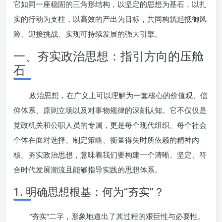
它如同一座稳固的三角形结构，以坚定的思想为基石，以扎
实的行动为支柱，以高效的产出为目标，共同构筑起抵御风
险、迎接挑战、实现可持续发展的强大引擎。
一、夯实政治思想：指引方向的压舱
石
政治思想，在广义上可以理解为一套核心的价值观、信
仰体系、原则立场以及对事物规律的深刻认知。它不仅仅是
党政机关和公职人员的专属，更是每个现代组织、每个社会
个体在面对选择、制定策略、衡量得失时所依赖的精神内
核。夯实政治思想，意味着我们要构建一个清晰、坚定、符
合时代发展潮流且能够指导实践的思想体系。
1. 明确思想根基：何为“夯实”？
“夯实”二字，形象地道出了其过程的艰巨性与必要性。