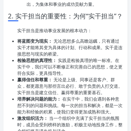
出，为集体和事业的成功贡献力量。
2. 实干担当的重要性：为何“实干担当”？
实干担当是推动事业发展的根本动力：
将蓝图变为现实：
无论思想多么高瞻远瞩，只有通过
实干才能将其变为具体的计划、行动和成果。实干是连
接思想与现实的桥梁。
检验思想的真理性：
实践是检验真理的唯一标准。在
实干中，我们可以不断修正和完善自己的思想，使之更
符合实际，更具指导性。
赢得信任和尊重：
无论是上级、同事还是客户、群
众，都更愿意与那些言出必行、敢于负责的人打交道。
实干担当是建立信任、赢得尊重的重要基石。
培养解决问题的能力：
在实干中，我们会遇到各种意
想不到的问题和挑战。每一次的担当和解决，都是一次
能力和经验的积累，使我们变得更加成熟和强大。
激发组织活力：
当一个组织中充满了实干担当的氛围
时，成员会受到榜样的激励，积极主动地投身工作，整