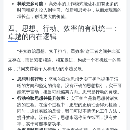
释放更多可能：
高效率的工作模式能让我们有更多的
时间和精力投入到学习、创新和思考中，从而发现新的
增长点，创造更大的价值。
四、思想、行动、效率的有机统一：
卓越的内在逻辑
“夯实政治思想、实干担当、重效率”这三者之间并非孤
立存在，而是紧密相连、相互促进、构成一个有机统一的整
体，共同支撑着个人和组织的卓越发展。
思想引领行动：
坚实的政治思想为实干担当提供了清
晰的方向和坚定的信念。没有正确的思想指引，实干可
能流于盲动，担当可能偏离方向。思想是行动的灵魂。
行动检验思想并提升效率：
实干担当是将思想付诸实
践的过程。在这个过程中，思想的正确性会得到检验，
同时，通过实践的反馈，我们可以不断优化工作方法，
提升效率。没有实干，思想永远停留在纸面；没有效
率，实干可能事倍功半。