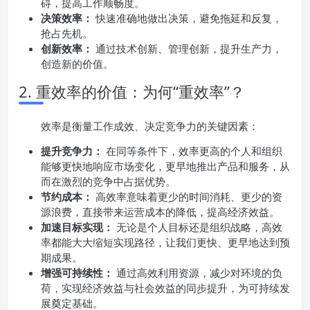
碍，提高工作顺畅度。
决策效率：
快速准确地做出决策，避免拖延和反复，
抢占先机。
创新效率：
通过技术创新、管理创新，提升生产力，
创造新的价值。
2. 重效率的价值：为何“重效率”？
效率是衡量工作成效、决定竞争力的关键因素：
提升竞争力：
在同等条件下，效率更高的个人和组织
能够更快地响应市场变化，更早地推出产品和服务，从
而在激烈的竞争中占据优势。
节约成本：
高效率意味着更少的时间消耗、更少的资
源浪费，直接带来运营成本的降低，提高经济效益。
加速目标实现：
无论是个人目标还是组织战略，高效
率都能大大缩短实现路径，让我们更快、更早地达到预
期成果。
增强可持续性：
通过高效利用资源，减少对环境的负
荷，实现经济效益与社会效益的同步提升，为可持续发
展奠定基础。