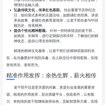
增强社会融入感。
弘扬传统文化，传承红色基因。
结合重要节庆和纪念
日，组织形式多样的主题活动，如朗诵红色经典、讲述
革命故事、参观红色教育基地等，让老干部在参与中回
顾历史、传承精神。
提供个性化精神慰藉。
针对一些特殊情况的老干部，
如独居、失独等，进行定期探访和关怀，了解他们的精
神状态，提供心理支持和陪伴。
精准的精神文化服务，让老干部们在精神层面得到充
实，在兴趣爱好中找到乐趣，在人际交往中获得慰藉，实现
老有所乐、老有所为。
精准作用发挥：余热生辉，薪火相传
老干部不仅是受关爱的对象，更是社会发展的重要资
源。精准的作用发挥，旨在搭建平台，创造条件，让有能
力、有热情的老干部继续发挥余热，贡献智慧和力量，实现