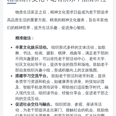
物质生活富足之后，精神文化需求日益成为老干部追求
高品质生活的重要方面。精准的精神文化服务，旨在丰富他
们的精神世界，提升生活乐趣，促进身心愉悦。
精准做法：
丰富文化娱乐活动。
组织形式多样的文体活动，如歌
舞、书法、绘画、摄影、棋牌、戏曲等，满足老干部的
不同兴趣爱好。可以依托老干部活动中心、老年大学、
社区文化站等平台，提供专业的指导和场地。鼓励老干
部自发组织兴趣小组，形成积极向上的文娱氛围。
搭建学习交流平台。
鼓励老干部活到老学到老，提供
各类学习资源和机会，如健康养生讲座、科技知识普
及、智能手机使用培训等，帮助他们适应数字时代，融
入现代生活。组织读书会、经验分享会，促进老干部之
间的交流互动。
促进社会交往与融合。
组织郊游、参观、座谈等活
动，为老干部提供走出家门、接触社会的机会。鼓励他
们参与社区志愿服务、邻里互助等活动，扩大社交圈，