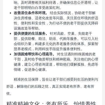
响。及时调整相关福利待遇，并确保信息公开透明，让
老干部明明白白享受政策红利。
改善居住条件和环境。
结合实际情况，协助老干部解
决住房维修、适老化改造等问题。关注居住环境的舒适
性、便利性和安全性，为行动不便的老干部提供无障碍
设施改造等帮助。
提供便捷的生活服务。
针对高龄、空巢、失能老干
部，提供助餐、助洁、助浴、代购等服务。可以引入社
会组织力量，构建多元化的养老服务供给体系。探索智
慧养老模式，利用科技手段提升服务便利性。
加强困难帮扶和心理疏导。
对生活遇到特殊困难的老
干部，及时给予物质帮扶和精神慰藉。关注他们的心理
健康，建立心理咨询渠道，帮助他们缓解孤独、焦虑等
情绪，促进身心健康。
精准的生活保障，旨在让老干部们感受到生活的便利与
舒适，解除他们的后顾之忧，真正实现老有所养、老有所
依。
精准精神文化：老有所乐，怡情养性