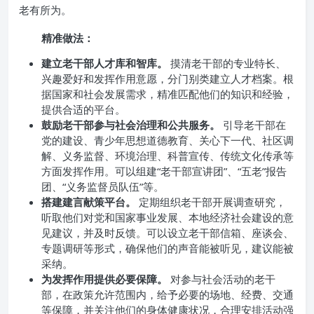
老有所为。
精准做法：
建立老干部人才库和智库。
摸清老干部的专业特长、
兴趣爱好和发挥作用意愿，分门别类建立人才档案。根
据国家和社会发展需求，精准匹配他们的知识和经验，
提供合适的平台。
鼓励老干部参与社会治理和公共服务。
引导老干部在
党的建设、青少年思想道德教育、关心下一代、社区调
解、义务监督、环境治理、科普宣传、传统文化传承等
方面发挥作用。可以组建“老干部宣讲团”、“五老”报告
团、“义务监督员队伍”等。
搭建建言献策平台。
定期组织老干部开展调查研究，
听取他们对党和国家事业发展、本地经济社会建设的意
见建议，并及时反馈。可以设立老干部信箱、座谈会、
专题调研等形式，确保他们的声音能被听见，建议能被
采纳。
为发挥作用提供必要保障。
对参与社会活动的老干
部，在政策允许范围内，给予必要的场地、经费、交通
等保障，并关注他们的身体健康状况，合理安排活动强