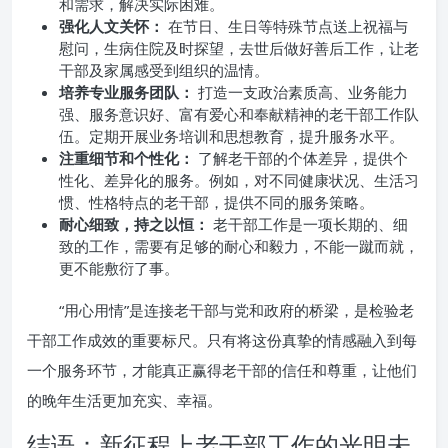
和需求，解决实际困难。
强化人文关怀：
在节日、生日等特殊节点送上祝福与
慰问，生病住院及时探望，去世后做好善后工作，让老
干部及家属感受到组织的温情。
培养专业服务团队：
打造一支政治素质高、业务能力
强、服务意识好、富有爱心和奉献精神的老干部工作队
伍。定期开展业务培训和思想教育，提升服务水平。
注重细节和个性化：
了解老干部的个体差异，提供个
性化、差异化的服务。例如，对不同健康状况、生活习
惯、性格特点的老干部，提供不同的服务策略。
耐心细致，持之以恒：
老干部工作是一项长期的、细
致的工作，需要有足够的耐心和毅力，不能一蹴而就，
更不能敷衍了事。
“用心用情”是连接老干部与党和政府的桥梁，是检验老
干部工作成效的重要标尺。只有将这份真挚的情感融入到每
一个服务环节，才能真正赢得老干部的信任和尊重，让他们
的晚年生活更加充实、幸福。
结语：新征程上老干部工作的光明未