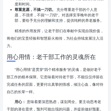
度和时间。
尊重意愿，不搞一刀切。
充分尊重老干部的个人意
愿，不强求，不搞“一刀切”。对选择安享晚年的老干
部，要给予充分的理解和支持，提供纯粹的养老服务。
精准的作用发挥，让老干部们在奉献中实现自我价值，
将他们的宝贵经验和智慧薪火相传，为社会持续发展注入活
力。
用心用情：老干部工作的灵魂所在
“用心用情”是贯穿“四个精准服务”的灵魂，是做好老干
部工作的根本保障。它意味着对待老干部，不能仅仅停留在
完成任务的层面，更要付出真挚的情感，倾注心血，像对待
自己的长辈一样。
用心：
意味着要深思熟虑，谋划周全。要主动思考老
干部的潜在需求，预判可能出现的问题，并提前做好预案。