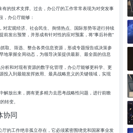
所未有的技术支撑。过去，办公厅的工作常常表现为对突发事
段，办公厅能够：
技术，对宏观经济、社会民生、舆情热点、国际形势等进行持续
提前发出预警，并形成有针对性的应对预案，将“事后补救”
抓取、筛选、整合各类信息资源，形成专题报告或决策参
早地掌握全局动态，为领导决策提供最新、最全面的信息
分析和对现有资源的数字化管理，办公厅能够更科学、更
源投入到最能发挥效用、最具战略意义的关键领域，实现
中解放出来，拥有更多精力去思考战略性问题，进行前瞻
”的转变。
体协同
办公厅的工作绝非孤立存在，它必须紧密围绕党和国家事业发