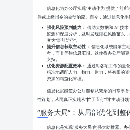
信息化为办公厅实现“主动作为”提供了前
件或上级指令的被动响应。而今，通过信息化手
强化风险预判能力：
借助大数据和 AI 
监测和深度分析，及时发现潜在风险苗头，
变为“事前防范”。
提升信息获取主动性：
信息化系统能够主动
考，而非等待信息汇报。这使得办公厅能更
支持。
优化资源配置效率：
通过对各项工作的量化
精准地调配人力、物力、财力，将有限的资
资源的精益化管理。
信息化赋能使办公厅能够从繁杂的日常事务
性谋划，从而真正实现从“忙于应付”到“主动引领
“服务大局”：从局部优化到整
信息化是实现“服务大局”的强大助推器。