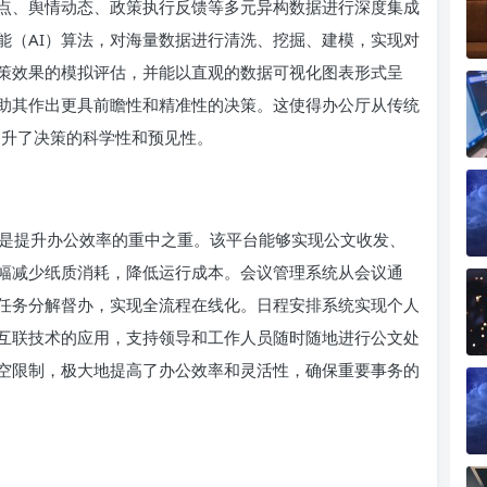
点、舆情动态、政策执行反馈等多元异构数据进行深度集成
能（AI）算法，对海量数据进行清洗、挖掘、建模，实现对
策效果的模拟评估，并能以直观的数据可视化图表形式呈
助其作出更具前瞻性和精准性的决策。这使得办公厅从传统
大提升了决策的科学性和预见性。
是提升办公效率的重中之重。该平台能够实现公文收发、
幅减少纸质消耗，降低运行成本。会议管理系统从会议通
任务分解督办，实现全流程在线化。日程安排系统实现个人
互联技术的应用，支持领导和工作人员随时随地进行公文处
空限制，极大地提高了办公效率和灵活性，确保重要事务的