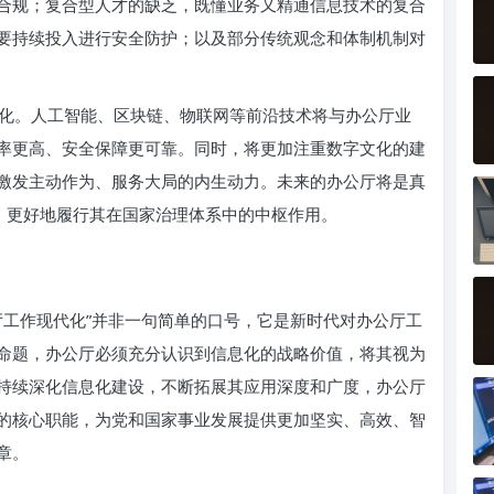
合规；复合型人才的缺乏，既懂业务又精通信息技术的复合
要持续投入进行安全防护；以及部分传统观念和体制机制对
化。人工智能、区块链、物联网等前沿技术将与办公厅业
率更高、安全保障更可靠。同时，将更加注重数字文化的建
激发主动作为、服务大局的内生动力。未来的办公厅将是真
领，更好地履行其在国家治理体系中的中枢作用。
厅工作现代化”并非一句简单的口号，它是新时代对办公厅工
命题，办公厅必须充分认识到信息化的战略价值，将其视为
持续深化信息化建设，不断拓展其应用深度和广度，办公厅
的核心职能，为党和国家事业发展提供更加坚实、高效、智
章。