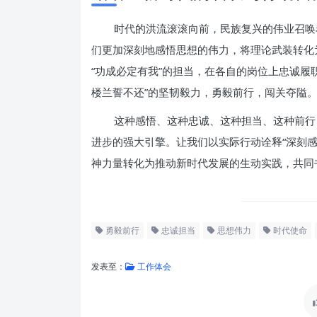
时代的洪流滚滚向前，民族复兴的伟业召唤
们更加深刻地感悟思想的伟力，将理论武装转化
“功成必定有我”的担当，在各自的岗位上忠诚履
楼兰誓不还”的坚韧毅力，勇毅前行，闯关夺隘
这种感悟、这种忠诚、这种担当、这种前行
进步的强大引擎。让我们以实际行动诠释“深刻
神力量转化为推动新时代发展的生动实践，共同
勇毅前行
忠诚担当
思想伟力
时代使命
发表至：
工作体会