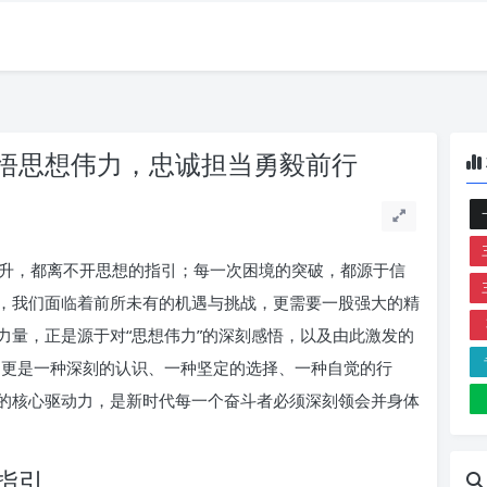
悟思想伟力，忠诚担当勇毅前行
升，都离不开思想的指引；每一次困境的突破，都源于信
，我们面临着前所未有的机遇与挑战，更需要一股强大的精
力量，正是源于对“思想伟力”的深刻感悟，以及由此激发的
号，更是一种深刻的认识、一种坚定的选择、一种自觉的行
的核心驱动力，是新时代每一个奋斗者必须深刻领会并身体
指引