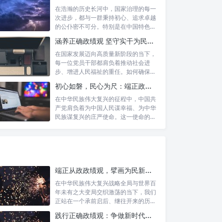
在浩瀚的历史长河中，国家治理的每一
次进步，都与一群秉持初心、追求卓越
的公仆密不可分。特别是在中国特色社
会主义进...
涵养正确政绩观 坚守实干为民情怀：新时代干部成长的双重基石
在国家发展迈向高质量新阶段的当下，
每一位党员干部都肩负着推动社会进
步、增进人民福祉的重任。如何确保我
们的工作真...
初心如磐，民心为尺：端正政绩价值取向，砥砺为民服务初心的新时代答卷
在中华民族伟大复兴的征程中，中国共
产党肩负着为中国人民谋幸福、为中华
民族谋复兴的庄严使命。这一使命的实
现，离不...
端正从政政绩观，擘画为民新篇章：勇担时代新使命的责任与自觉
在中华民族伟大复兴战略全局与世界百
年未有之大变局交织激荡的当下，我们
正站在一个承前启后、继往开来的历史
交汇点上...
践行正确政绩观：争做新时代人民信赖的合格公职人员