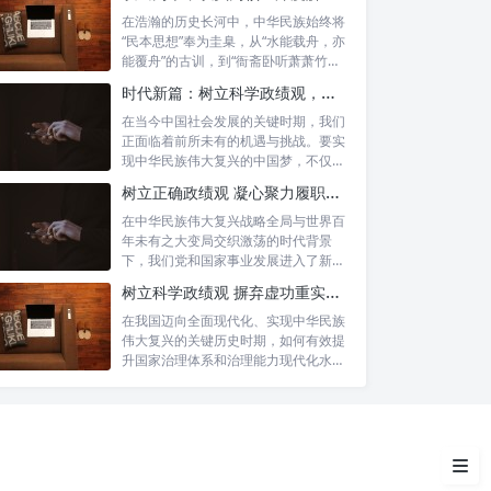
在浩瀚的历史长河中，中华民族始终将
“民本思想”奉为圭臬，从“水能载舟，亦
能覆舟”的古训，到“衙斋卧听萧萧竹，
疑...
时代新篇：树立科学政绩观，摒弃虚功重实绩，迈向高质量发展
在当今中国社会发展的关键时期，我们
正面临着前所未有的机遇与挑战。要实
现中华民族伟大复兴的中国梦，不仅需
要宏观的...
树立正确政绩观 凝心聚力履职尽责：新时代干事创业的根本遵循
在中华民族伟大复兴战略全局与世界百
深刻感悟：思想伟力的源泉与指
年未有之大变局交织激荡的时代背景
引
下，我们党和国家事业发展进入了新的
历史阶段。...
树立科学政绩观 摒弃虚功重实绩：迈向高质量发展的必由之路
忠诚担当：践行思想伟力的基石
在我国迈向全面现代化、实现中华民族
勇毅前行：思想伟力赋能的行动
伟大复兴的关键历史时期，如何有效提
升国家治理体系和治理能力现代化水
实践
平，推动经...
融会贯通：三者之间的辩证统一
结语：新时代的召唤与行动自觉