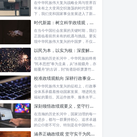
在中华民族伟大复兴战略全局与世界百
年未有之大变局交织激荡的时代背景
下，我们党和国家事业发展进入了新的
历史阶段。...
时代新篇：树立科学政绩观，摒弃虚功重实绩，迈向高质量发展
在当今中国社会发展的关键时期，我们
正面临着前所未有的机遇与挑战。要实
现中华民族伟大复兴的中国梦，不仅需
要宏观的...
以民为本，以实为核：深度解析坚守为民初心与正确政绩观念的融合路径
在浩瀚的历史长河中，中华民族始终将
“民本思想”奉为圭臬，从“水能载舟，亦
能覆舟”的古训，到“衙斋卧听萧萧竹，
疑...
校准政绩观航向 深耕行政事业本职：新时代高质量发展的核心密码
在中华民族伟大复兴的征程上，行政事
业体系承载着推动国家发展、增进民生
福祉的重任。其运作效率、服务水平乃
至发展方...
深刻领悟政绩观要义，坚守行政事业初心：新时代公仆的使命与担当
在浩瀚的历史长河中，国家治理的每一
次进步，都与一群秉持初心、追求卓越
的公仆密不可分。特别是在中国特色社
会主义进...
涵养正确政绩观 坚守实干为民情怀：新时代干部成长的双重基石