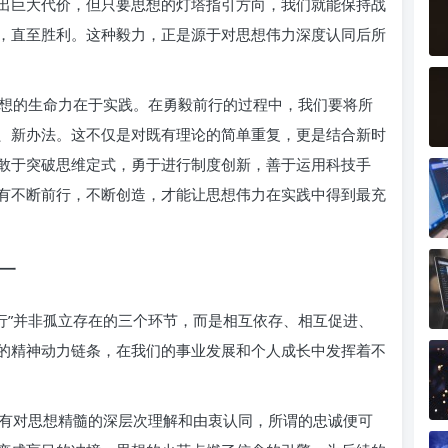
出巨大代价，但只要思想的灯塔指引方向，我们就能保持战
，直至胜利。这种毅力，正是源于对思想伟力深度认同后所
想的生命力在于实践。在勇毅前行的过程中，我们要将所
、新办法。这不仅是对既有理论的简单重复，更是结合新时
敢于突破思维定式，勇于进行制度创新，善于运用科技手
有不断前行，不断创造，才能让思想伟力在实践中得到最充
一
毅前行”并非孤立存在的三个环节，而是相互依存、相互促进、
的精神动力链条，在我们的事业发展和个人成长中发挥着不
有对思想精髓的深层次理解和由衷认同，所谓的忠诚便可