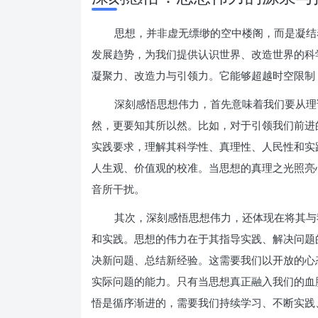
思想，并非虚无缥缈的空中楼阁，而是凝结
发展趋势，为我们提供认识世界、改造世界的科
凝聚力、改造力与引领力。它能够超越时空限制
深刻感悟思想伟力，首先意味着我们要从理
然，更要知其所以然。比如，对于引领我们前进
实践要求，理解其科学性、真理性、人民性和实
人生观、价值观的校准。当思想的真理之光照亮
音所干扰。
其次，深刻感悟思想伟力，还体现在将其与
和实践。思想的伟力在于其指导实践、解决问题
决新问题、总结新经验。这需要我们以开放的心
实际问题的能力。只有当思想真正融入我们的血
悟是循序渐进的，需要我们持续学习、不断实践、反