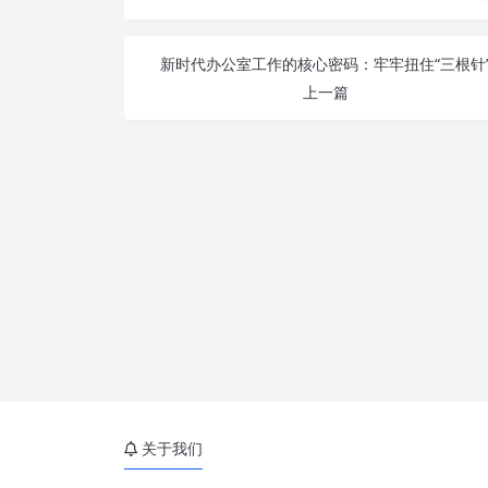
新时代办公室工作的核心密码：牢牢扭住“三根针
上一篇
关于我们