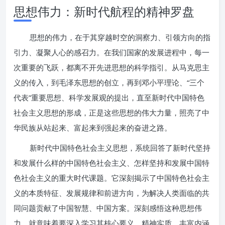
思想伟力：新时代航程的精神罗盘
思想的伟力，在于其穿越时空的洞察力、引领方向的指
引力、凝聚人心的感召力。在我们国家的发展进程中，每一
次重要的飞跃，都离不开先进思想的科学指引。从马克思主
义的传入，到毛泽东思想的创立，再到邓小平理论、“三个
代表”重要思想、科学发展观的提出，直至新时代中国特色
社会主义思想的形成，正是这些思想的伟大力量，照亮了中
华民族从站起来、富起来到强起来的奋进之路。
新时代中国特色社会主义思想，系统回答了新时代坚持
和发展什么样的中国特色社会主义、怎样坚持和发展中国特
色社会主义的重大时代课题。它深刻揭示了中国特色社会主
义的本质特征、发展规律和前进方向，为解决人类面临的共
同问题贡献了中国智慧、中国方案。深刻感悟这种思想伟
力，就意味着要深入学习其核心要义、精神实质、丰富内涵