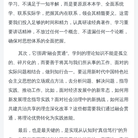
学习。不满足于一知半解，而是要原原本本学、全面系统
学、联系实际学，把握其内在联系，领会其精髓要义。这需
要我们投入足够的时间和精力，认真研读经典著作、学习重
要讲话精神，不放过任何一个概念、不遗漏任何一个论断，
确保对思想体系的全面把握。
其次，它强调“融会贯通”。学到的理论知识不能是孤立
的、碎片化的，而要善于将其与我们所从事的工作、面对的
实际问题相结合，做到知行合一。要运用新时代中国特色社
会主义思想的立场观点方法，去分析问题、解决问题，指导
实践、推动工作。比如，面对经济发展中的新常态，如何用
新发展理念指导实践？面对社会治理中的新挑战，如何运用
共建共治共享的理念深化改革？这些都需要我们通过融会贯
通，将理论优势转化为实践效能。
最后，也是最关键的，是实现从认知到“真信笃行”的升