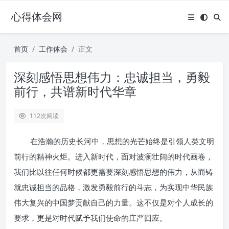
心得体会网
首页
工作体会
正文
深刻感悟思想伟力：忠诚担当，勇毅
前行，共谱新时代华章
112
次阅读
在浩瀚的历史长河中，思想的光芒始终是引领人类文明
前行的精神火炬。进入新时代，面对波澜壮阔的时代画卷，
我们比以往任何时候都更需要深刻感悟思想的伟力，从而铸
就忠诚担当的品格，激发勇毅前行的斗志，为实现中华民族
伟大复兴的中国梦贡献自己的力量。这不仅是对个人成长的
要求，更是对时代赋予我们使命的庄严回应。