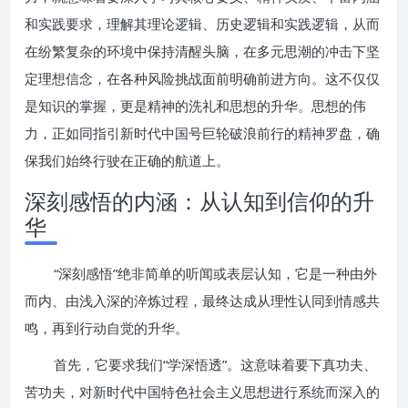
和实践要求，理解其理论逻辑、历史逻辑和实践逻辑，从而
在纷繁复杂的环境中保持清醒头脑，在多元思潮的冲击下坚
定理想信念，在各种风险挑战面前明确前进方向。这不仅仅
是知识的掌握，更是精神的洗礼和思想的升华。思想的伟
力，正如同指引新时代中国号巨轮破浪前行的精神罗盘，确
保我们始终行驶在正确的航道上。
深刻感悟的内涵：从认知到信仰的升
华
“深刻感悟”绝非简单的听闻或表层认知，它是一种由外
而内、由浅入深的淬炼过程，最终达成从理性认同到情感共
鸣，再到行动自觉的升华。
首先，它要求我们“学深悟透”。这意味着要下真功夫、
苦功夫，对新时代中国特色社会主义思想进行系统而深入的