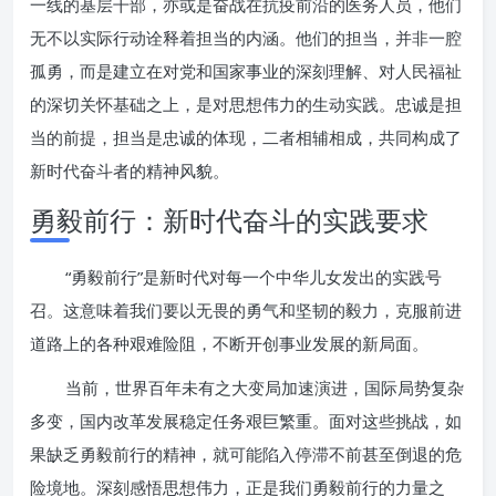
一线的基层干部，亦或是奋战在抗疫前沿的医务人员，他们
无不以实际行动诠释着担当的内涵。他们的担当，并非一腔
孤勇，而是建立在对党和国家事业的深刻理解、对人民福祉
的深切关怀基础之上，是对思想伟力的生动实践。忠诚是担
当的前提，担当是忠诚的体现，二者相辅相成，共同构成了
新时代奋斗者的精神风貌。
勇毅前行：新时代奋斗的实践要求
“勇毅前行”是新时代对每一个中华儿女发出的实践号
召。这意味着我们要以无畏的勇气和坚韧的毅力，克服前进
道路上的各种艰难险阻，不断开创事业发展的新局面。
当前，世界百年未有之大变局加速演进，国际局势复杂
多变，国内改革发展稳定任务艰巨繁重。面对这些挑战，如
果缺乏勇毅前行的精神，就可能陷入停滞不前甚至倒退的危
险境地。深刻感悟思想伟力，正是我们勇毅前行的力量之