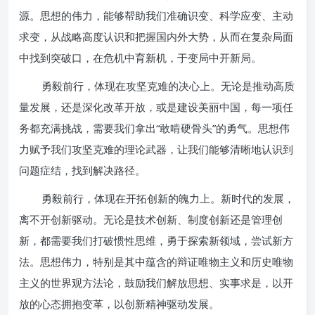
源。思想的伟力，能够帮助我们准确识变、科学应变、主动
求变，从战略高度认识和把握国内外大势，从而在复杂局面
中找到突破口，在危机中育新机，于变局中开新局。
勇毅前行，体现在攻坚克难的决心上。无论是推动高质
量发展，还是深化改革开放，或是建设美丽中国，每一项任
务都充满挑战，需要我们拿出“敢啃硬骨头”的勇气。思想伟
力赋予我们攻坚克难的理论武器，让我们能够清晰地认识到
问题症结，找到解决路径。
勇毅前行，体现在开拓创新的魄力上。新时代的发展，
离不开创新驱动。无论是技术创新、制度创新还是管理创
新，都需要我们打破惯性思维，勇于探索新领域，尝试新方
法。思想伟力，特别是其中蕴含的辩证唯物主义和历史唯物
主义的世界观方法论，鼓励我们解放思想、实事求是，以开
放的心态拥抱变革，以创新精神驱动发展。