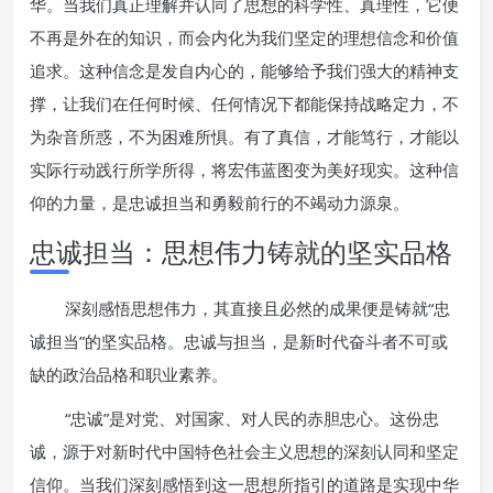
华。当我们真正理解并认同了思想的科学性、真理性，它便
不再是外在的知识，而会内化为我们坚定的理想信念和价值
追求。这种信念是发自内心的，能够给予我们强大的精神支
撑，让我们在任何时候、任何情况下都能保持战略定力，不
为杂音所惑，不为困难所惧。有了真信，才能笃行，才能以
实际行动践行所学所得，将宏伟蓝图变为美好现实。这种信
仰的力量，是忠诚担当和勇毅前行的不竭动力源泉。
忠诚担当：思想伟力铸就的坚实品格
深刻感悟思想伟力，其直接且必然的成果便是铸就“忠
诚担当”的坚实品格。忠诚与担当，是新时代奋斗者不可或
缺的政治品格和职业素养。
“忠诚”是对党、对国家、对人民的赤胆忠心。这份忠
诚，源于对新时代中国特色社会主义思想的深刻认同和坚定
信仰。当我们深刻感悟到这一思想所指引的道路是实现中华