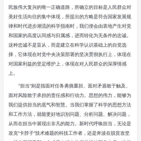
民族伟大复兴的唯一正确道路，所确立的目标是人民群众对
美好生活向往的集中体现，所提出的方略是符合国家发展规
律和时代进步潮流的科学指南时，我们便会由衷地产生对党
和国家的高度认同感与归属感，进而转化为无条件的忠诚。
这种忠诚不是盲从，而是建立在科学认识基础上的自觉选
择，它体现在对党中央决策部署的坚决贯彻执行上，体现在
对国家利益的坚定维护上，体现在对人民群众的深厚情感
上。
“担当”则是指面对任务勇挑重担、面对矛盾敢于触及、
面对风险敢于承担的责任感和行动力。思想的伟力，能够为
我们提供担当的底气和智慧。当我们掌握了科学的思想方法
和工作方法，就能更好地识别问题、分析问题、解决问题，
从而在担当中展现出非凡的能力。新时代呼唤担当，无论是
攻克“卡脖子”技术难题的科技工作者，还是奔波在脱贫攻坚