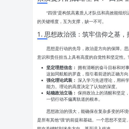
“四强”是构筑高素质人才队伍和高效能组
的关键维度，互为支撑，缺一不可。
1. 思想政治强：筑牢信仰之基
思想是行动的先导，政治是方向的保障。思
意识和责任担当上具有高度的自觉性和坚定性。
坚定理想信念：
拥有清晰的奋斗目标和对事
这如同航船的罗盘，指引着前进的正确方向
强化理论武装：
深入学习先进理论，用科学
能力。理论的高度决定了认知的深度。
站稳政治立场：
保持政治上的清醒和坚定，
一切行动不偏离轨道的根本。
思想政治的强大，能确保在复杂多变的环境
是所有其他“强”的前提和基础。一个思想不坚
能在关键时刻迷失方向，甚至误入歧途。