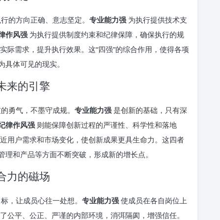
执行的方向正确、意志坚定。
专业能力强
为执行提供技术支
律作风强
为执行提供制度约束和纪律保障，确保执行的规
实际需求，提升执行效果。这“四强”的综合作用，使得各项
为具体可见的现实。
领未来的引擎
破的勇气，不墨守成规。
专业能力强
是创新的基础，只有深
纪律作风强
则能保障创新过程的严谨性、科学性和落地
近用户需求和市场变化，使创新成果更具生命力。这四者
管理和产品等方面不断突破，形成新的增长点。
成合力的磁场
目标，让成员心往一处想。
专业能力强
使成员在各自岗位上
了公平、公正、严谨的内部环境，消弭隔阂，增强信任。