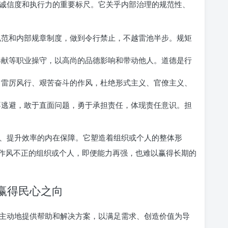
诚信度和执行力的重要标尺。它关乎内部治理的规范性、
范和内部规章制度，做到令行禁止，不越雷池半步。规矩
献等职业操守，以高尚的品德影响和带动他人。道德是行
雷厉风行、艰苦奋斗的作风，杜绝形式主义、官僚主义、
逃避，敢于直面问题，勇于承担责任，体现责任意识。担
、提升效率的内在保障。它塑造着组织或个人的整体形
作风不正的组织或个人，即便能力再强，也难以赢得长期的
，赢得民心之向
主动地提供帮助和解决方案，以满足需求、创造价值为导