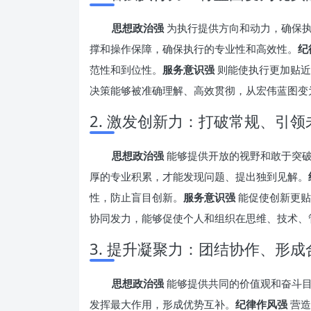
思想政治强
为执行提供方向和动力，确保
撑和操作保障，确保执行的专业性和高效性。
纪
范性和到位性。
服务意识强
则能使执行更加贴近
决策能够被准确理解、高效贯彻，从宏伟蓝图变
2. 激发创新力：打破常规、引
思想政治强
能够提供开放的视野和敢于突
厚的专业积累，才能发现问题、提出独到见解。
性，防止盲目创新。
服务意识强
能促使创新更贴
协同发力，能够促使个人和组织在思维、技术、
3. 提升凝聚力：团结协作、形
思想政治强
能够提供共同的价值观和奋斗
发挥最大作用，形成优势互补。
纪律作风强
营造