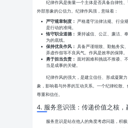
纪律作风是衡量一个主体是否具备自律性、
外部形象的公信力。纪律作风强，意味着：
严守规章制度：
严格遵守法律法规、行业规
是行动的准绳。
恪守职业道德：
秉持诚信、公正、廉洁、奉
为的底线。
保持优良作风：
具备严谨细致、勤勉务实、
弄虚作假等不良风气。作风是效率的保障。
勇于担当负责：
面对困难和挑战不推诿、不
当是成事的关键。
纪律作风的强大，是建立信任、形成凝聚力
象，影响着与外界的互动关系。一个纪律松散、
尊重和信任。
4. 服务意识强：传递价值之核
服务意识是站在他人的角度考虑问题，积极