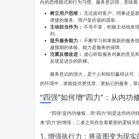
向的思维模式和行为习惯。服务意识强，意味着
树立用户思维：
无论面对客户、同事还是群
便捷的服务。用户是价值的源泉。
主动担当作为：
不等不靠，积极主动地发现
剂。
提升服务能力：
不断学习和掌握新的服务技
越预期的体验。能力是服务的保障。
注重反馈改进：
虚心听取服务对象的意见和
反馈是进步的阶梯。
服务意识的强大，是个人和组织赢得认可、
的环境中，谁能提供更优质、更贴心的服务，谁
“四强”如何增“四力”：从内
“四强”是内功修炼，而“四力”则是这些内
来“四力”的增强，二者之间存在着紧密的逻辑关
1. 增强执行力：将蓝图变为现实