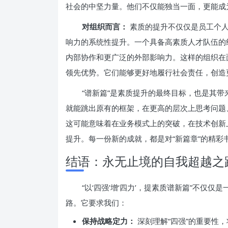
社会的中坚力量。他们不仅能独当一面，更能成
对组织而言：
素质的提升不仅仅是员工个人
响力的系统性提升。一个具备高素质人才队伍的
内部协作和更广泛的外部影响力。这样的组织在
领先优势。它们能够更好地履行社会责任，创造
“谱新篇”是素质提升的最终目标，也是其
就能跳出原有的框架，在更高的层次上思考问题
这可能意味着在业务模式上的突破，在技术创新
提升。每一份新的成就，都是对“新篇章”的精彩
结语：永无止境的自我超越之
“以‘四强’增‘四力’，提素质谱新篇”不仅
路。它要求我们：
保持战略定力：
深刻理解“四强”的重要性