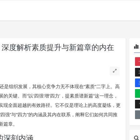
翼：深度解析素质提升与新篇章的内在
还是组织发展，其核心竞争力无不体现在“素质”二字上。高
关键。而“以‘四强’增‘四力’，提素质谱新篇”这一理念，
实现全面超越的有效路径。它不仅是理论上的高度凝练，更
四强”与“四力”的内涵及其内在联系，阐释它们如何共同推
新篇章。
的深刻内涵