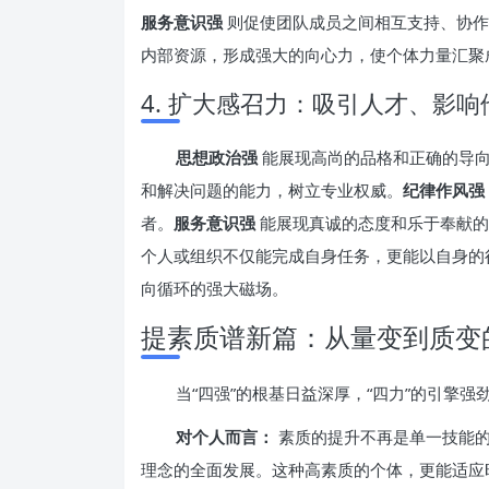
服务意识强
则促使团队成员之间相互支持、协作
内部资源，形成强大的向心力，使个体力量汇聚
4. 扩大感召力：吸引人才、影
思想政治强
能展现高尚的品格和正确的导
和解决问题的能力，树立专业权威。
纪律作风强
者。
服务意识强
能展现真诚的态度和乐于奉献的
个人或组织不仅能完成自身任务，更能以自身的
向循环的强大磁场。
提素质谱新篇：从量变到质变
当“四强”的根基日益深厚，“四力”的引擎
对个人而言：
素质的提升不再是单一技能的
理念的全面发展。这种高素质的个体，更能适应