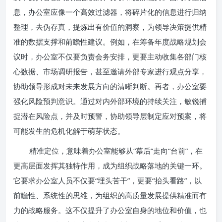
息，办公室应像一个高效过滤器，将碎片化的信息进行归纳
整理，去伪存真，提炼出有价值的洞察，为领导决策提供精
准的数据支撑和前瞻性建议。例如，在筹备年度战略规划会
议时，办公室不仅要负责会务安排，更要主动收集各部门核
心数据、市场调研报告，甚至邀请外部专家进行观点分享，
协助领导形成对未来发展方向的清晰判断。再者，办公室要
强化风险预判意识。通过对内外部环境的持续关注，敏锐捕
捉潜在风险点，并及时预警，协助领导层制定应对预案，将
可能发生的危机化解于萌芽状态。
精准定位，意味着办公室能够从“幕后”走向“台前”，在
更高层面发挥其独特作用，成为组织战略落地的关键一环。
它要求办公室人员不仅要“埋头苦干”，更要“抬头看路”，以
前瞻性、系统性的思维，为组织的高质量发展提供精准而有
力的战略服务。这不仅提升了办公室自身的地位和价值，也