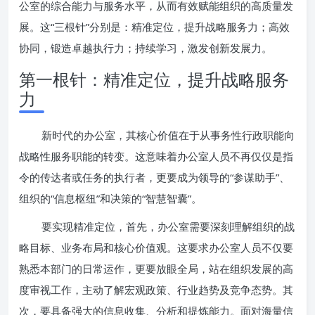
公室的综合能力与服务水平，从而有效赋能组织的高质量发
展。这“三根针”分别是：精准定位，提升战略服务力；高效
协同，锻造卓越执行力；持续学习，激发创新发展力。
第一根针：精准定位，提升战略服务
力
新时代的办公室，其核心价值在于从事务性行政职能向
战略性服务职能的转变。这意味着办公室人员不再仅仅是指
令的传达者或任务的执行者，更要成为领导的“参谋助手”、
组织的“信息枢纽”和决策的“智慧智囊”。
要实现精准定位，首先，办公室需要深刻理解组织的战
略目标、业务布局和核心价值观。这要求办公室人员不仅要
熟悉本部门的日常运作，更要放眼全局，站在组织发展的高
度审视工作，主动了解宏观政策、行业趋势及竞争态势。其
次，要具备强大的信息收集、分析和提炼能力。面对海量信