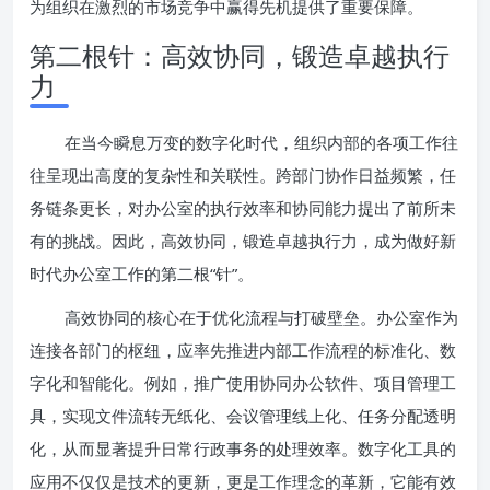
为组织在激烈的市场竞争中赢得先机提供了重要保障。
第二根针：高效协同，锻造卓越执行
力
在当今瞬息万变的数字化时代，组织内部的各项工作往
往呈现出高度的复杂性和关联性。跨部门协作日益频繁，任
务链条更长，对办公室的执行效率和协同能力提出了前所未
有的挑战。因此，高效协同，锻造卓越执行力，成为做好新
时代办公室工作的第二根“针”。
高效协同的核心在于优化流程与打破壁垒。办公室作为
连接各部门的枢纽，应率先推进内部工作流程的标准化、数
字化和智能化。例如，推广使用协同办公软件、项目管理工
具，实现文件流转无纸化、会议管理线上化、任务分配透明
化，从而显著提升日常行政事务的处理效率。数字化工具的
应用不仅仅是技术的更新，更是工作理念的革新，它能有效