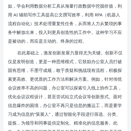
如，学会利用数据分析工具从海量行政数据中挖掘价值，利
用 AI 辅助写作工具提高公文撰写效率，利用 RPA（机器人
流程自动化）技术处理重复性任务，从而将人力从繁琐的事
务中解放出来，投入到更具创造性的工作中。这种学习不应
是被动的，而应是主动的、终身的过程。
在此基础上，激发创新发展力显得尤为关键。创新不仅
仅是发明创造，更是一种思维模式，它鼓励办公室人员打破
固有思维，不墨守成规，敢于质疑和挑战现有流程，积极探
索更高效、更优质的工作方法和解决方案。例如，针对传统
会议效率不高的问题，办公室可以探索引入线上协作工具，
优化会议议程设计，甚至尝试站立式会议等创新形式。面对
信息爆炸的困境，办公室不再只是信息的搬运工，而是要学
习成为信息的“策展人”，通过智能化手段进行筛选、分类、
提炼，为领导和同事提供定制化、精准化的信息服务。此