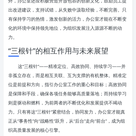
外，办公室还应积极营造开放包容的创新文化，鼓励员工提
出改进建议，支持试错，从失败中汲取经验，不断完善。只
有保持学习的热情，激发创新的活力，办公室才能在不断变
化的环境中保持领先地位，为组织发展注入源源不断的动
力。
“三根针”的相互作用与未来展望
这“三根针”——精准定位、高效协同、持续学习——并
非孤立存在，而是相互关联、互为支撑的有机整体。精准定
位是前提和方向，指引办公室工作的重心和目标；高效协同
是保障和手段，确保各项任务能够高质量落地；而持续学习
则是驱动和燃料，为前两者的不断优化和发展提供不竭动
力。只有将这“三根针”紧密结合，协同发力，办公室才能真
正从“事务性”向“战略性”跃升，从“后台”走向“前台”，成为组
织高质量发展的核心引擎。