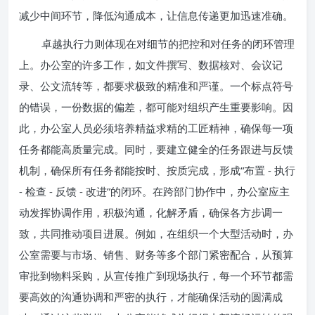
减少中间环节，降低沟通成本，让信息传递更加迅速准确。
卓越执行力则体现在对细节的把控和对任务的闭环管理
上。办公室的许多工作，如文件撰写、数据核对、会议记
录、公文流转等，都要求极致的精准和严谨。一个标点符号
的错误，一份数据的偏差，都可能对组织产生重要影响。因
此，办公室人员必须培养精益求精的工匠精神，确保每一项
任务都能高质量完成。同时，要建立健全的任务跟进与反馈
机制，确保所有任务都能按时、按质完成，形成“布置 - 执行
- 检查 - 反馈 - 改进”的闭环。在跨部门协作中，办公室应主
动发挥协调作用，积极沟通，化解矛盾，确保各方步调一
致，共同推动项目进展。例如，在组织一个大型活动时，办
公室需要与市场、销售、财务等多个部门紧密配合，从预算
审批到物料采购，从宣传推广到现场执行，每一个环节都需
要高效的沟通协调和严密的执行，才能确保活动的圆满成