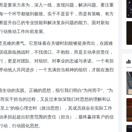
而是要亲力亲为，深入一线，发现问题，解决问题。要注重
每一个环节都做到极致。实干不是盲干，而是有策略、有方
断提升自己的专业技能和解决复杂问题的能力。面对新知
行动推动工作向前发展。
攻坚克难的勇气。它意味着在关键时刻能够挺身而出，在困难
误或面临挑战时，不找借口、不抱怨，而是主动承担责任，
行，更是对团队、对组织、对事业的忠诚与承诺。一个有担
带动他人共同进步；一个充满担当精神的组织，才能在激烈
最生动的实践。正确的思想，指引我们明白“为何而干”、“为
。而实干担当的过程，又反过来加深我们对思想的理解和认
户至上”的核心理念时（政治思想），其成员就会在实际工作
动承担起超出职责范围的责任（担当），最终赢得客户的信
行动，行动固化思想。