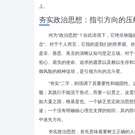
上。
夯实政治思想：指引方向的压
何为“政治思想”？在此语境下，它绝非狭隘
念”。对于个人而言，它指的是我们的世界观、
是非、善恶、美丑的清晰认知与坚定立场。对于
初心、肩负的使命、追求的愿景以及赖以生存和
御风险的精神堤坝，是引领方向的北斗星。
“夯实”二字，则强调了其重要性和稳固性
髓；其践行不能流于形式，而要一以贯之。这需
如大厦之固，根基是也。一个缺乏坚定政治思想
途；一个没有明确核心理念支撑的组织，其内部
中迷失方向。
夯实政治思想，首先意味着要树立正确的人