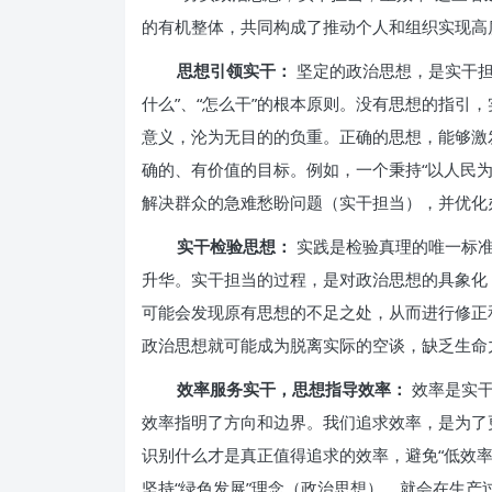
的有机整体，共同构成了推动个人和组织实现高质
思想引领实干：
坚定的政治思想，是实干担
什么”、“怎么干”的根本原则。没有思想的指引
意义，沦为无目的的负重。正确的思想，能够激
确的、有价值的目标。例如，一个秉持“以人民
解决群众的急难愁盼问题（实干担当），并优化
实干检验思想：
实践是检验真理的唯一标准
升华。实干担当的过程，是对政治思想的具象化
可能会发现原有思想的不足之处，从而进行修正
政治思想就可能成为脱离实际的空谈，缺乏生命
效率服务实干，思想指导效率：
效率是实干
效率指明了方向和边界。我们追求效率，是为了
识别什么才是真正值得追求的效率，避免“低效率
坚持“绿色发展”理念（政治思想），就会在生