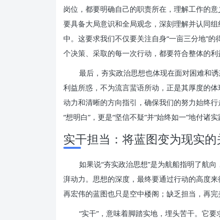
岗位，都要明确自己的职责所在，理解工作的意
要具备大局意识和全局观念，深刻理解并认同组
中。这要求我们不仅要关注自身“一亩三分地”
个决策、采取的每一次行动，都要符合整体的利
最后，夯实政治思想也体现在面对困难和诱
利益所惑，不为流言蜚语所动，正是其厚度的体
动力和清晰的方向指引，确保我们的努力始终行
“想明白”，更是“坚信不疑”并“始终如一”地付诸
实干担当：将蓝图变为现实的
如果说“夯实政治思想”是为航船指明了航向
湃动力。思想的深度，最终要通过行动的高度来
再宏伟的蓝图也只是空中楼阁；缺乏担当，再完
“实干”，意味着脚踏实地，埋头苦干。它