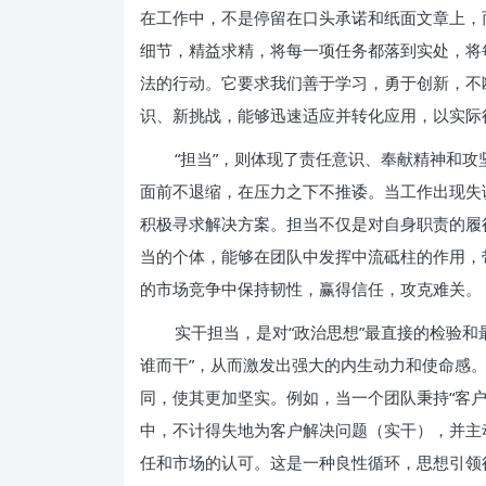
在工作中，不是停留在口头承诺和纸面文章上，
细节，精益求精，将每一项任务都落到实处，将
法的行动。它要求我们善于学习，勇于创新，不
识、新挑战，能够迅速适应并转化应用，以实际
“担当”，则体现了责任意识、奉献精神和
面前不退缩，在压力之下不推诿。当工作出现失
积极寻求解决方案。担当不仅是对自身职责的履
当的个体，能够在团队中发挥中流砥柱的作用，
的市场竞争中保持韧性，赢得信任，攻克难关。
实干担当，是对“政治思想”最直接的检验和
谁而干”，从而激发出强大的内生动力和使命感
同，使其更加坚实。例如，当一个团队秉持“客
中，不计得失地为客户解决问题（实干），并主
任和市场的认可。这是一种良性循环，思想引领