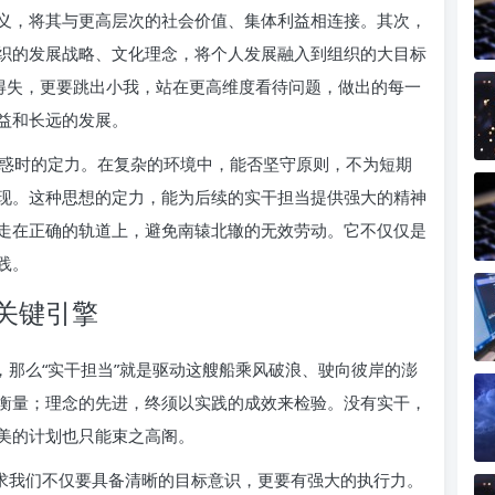
义，将其与更高层次的社会价值、集体利益相连接。其次，
织的发展战略、文化理念，将个人发展融入到组织的大目标
的得失，更要跳出小我，站在更高维度看待问题，做出的每一
益和长远的发展。
惑时的定力。在复杂的环境中，能否坚守原则，不为短期
现。这种思想的定力，能为后续的实干担当提供强大的精神
走在正确的轨道上，避免南辕北辙的无效劳动。它不仅仅是
实践。
关键引擎
，那么“实干担当”就是驱动这艘船乘风破浪、驶向彼岸的澎
衡量；理念的先进，终须以实践的成效来检验。没有实干，
美的计划也只能束之高阁。
要求我们不仅要具备清晰的目标意识，更要有强大的执行力。