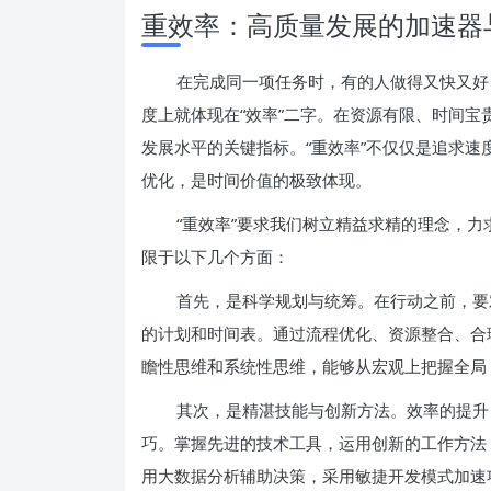
重效率：高质量发展的加速器
在完成同一项任务时，有的人做得又快又好
度上就体现在“效率”二字。在资源有限、时间
发展水平的关键指标。“重效率”不仅仅是追求
优化，是时间价值的极致体现。
“重效率”要求我们树立精益求精的理念，
限于以下几个方面：
首先，是科学规划与统筹。在行动之前，要
的计划和时间表。通过流程优化、资源整合、合
瞻性思维和系统性思维，能够从宏观上把握全局
其次，是精湛技能与创新方法。效率的提升
巧。掌握先进的技术工具，运用创新的工作方法
用大数据分析辅助决策，采用敏捷开发模式加速