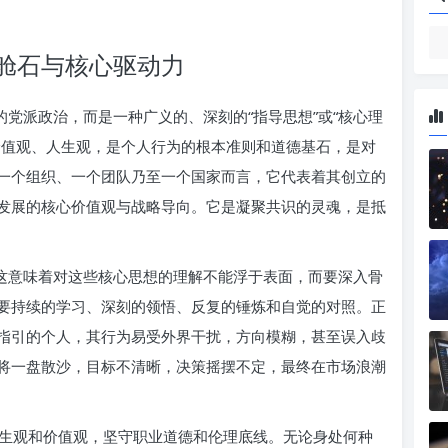
舱石与核心驱动力
的党派政治，而是一种广义的、深刻的“指导思想”或“核心理
价值观、人生观，是个人行为的根本准则和道德基石，是对
一个组织、一个团队乃至一个国家而言，它代表着其创立的
发展的核心价值观与战略导向。它是凝聚共识的灵魂，是抵
。这意味着对这些核心思想的理解不能浮于表面，而要深入骨
要持续的学习、深刻的领悟、反复的锤炼和自觉的对照。正
指引的个人，其行为易受外界干扰，方向模糊，甚至误入歧
将一盘散沙，目标不清晰，决策摇摆不定，最终在市场浪潮
生观和价值观，坚守职业道德和伦理底线。无论身处何种