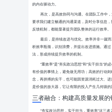
的内在驱动力。
再次，是高效协同与沟通。在团队工作中，
要求我们建立畅通的沟通渠道，及时分享信息，
反馈机制，都能显著提升团队整体的运行效率。
最后，是持续改进与优化。效率并非一蹴而
析效率瓶颈，识别浪费，并提出改进措施。通过 PDC
法，形成持续提升效率的机制。
“重效率”是“夯实政治思想”和“实干担当
有价值的事情上，避免做无用功；高效的行动则
念，再拼搏的实干，也可能因资源消耗过大、进
是价值的放大器，它让有限的投入产生几何级的
三者融合：构建高质量发展的
“夯实政治思想，实干担当，重效率”这三