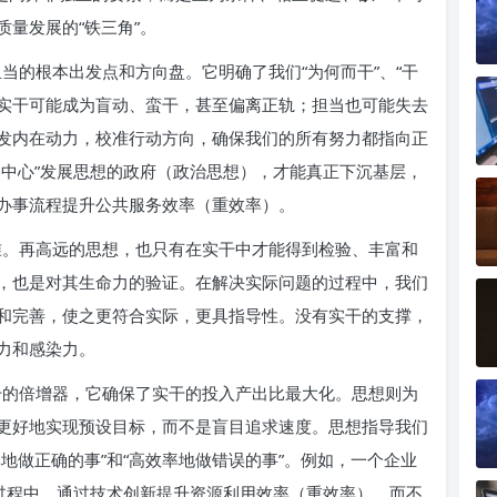
量发展的“铁三角”。
当的根本出发点和方向盘。它明确了我们“为何而干”、“干
，实干可能成为盲动、蛮干，甚至偏离正轨；担当也可能失去
发内在动力，校准行动方向，确保我们的所有努力都指向正
为中心”发展思想的政府（政治思想），才能真正下沉基层，
办事流程提升公共服务效率（重效率）。
。再高远的思想，也只有在实干中才能得到检验、丰富和
，也是对其生命力的验证。在解决实际问题的过程中，我们
和完善，使之更符合实际，更具指导性。没有实干的支撑，
力和感染力。
的倍增器，它确保了实干的投入产出比最大化。思想则为
更好地实现预设目标，而不是盲目追求速度。思想指导我们
地做正确的事”和“高效率地做错误的事”。例如，一个企业
产过程中，通过技术创新提升资源利用效率（重效率），而不