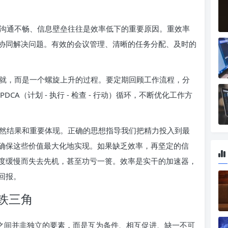
沟通不畅、信息壁垒往往是效率低下的重要原因。重效率
协同解决问题。有效的会议管理、清晰的任务分配、及时的
就，而是一个螺旋上升的过程。要定期回顾工作流程，分
A（计划 - 执行 - 检查 - 行动）循环，不断优化工作方
”的必然结果和重要体现。正确的思想指导我们把精力投入到最
确保这些价值最大化地实现。如果缺乏效率，再坚定的信
度缓慢而失去先机，甚至功亏一篑。效率是实干的加速器，
回报。
铁三角
者之间并非独立的要素，而是互为条件、相互促进、缺一不可