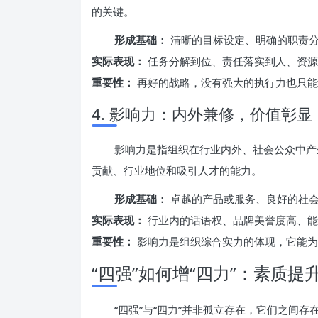
的关键。
形成基础：
清晰的目标设定、明确的职责分
实际表现：
任务分解到位、责任落实到人、资源
重要性：
再好的战略，没有强大的执行力也只能
4. 影响力：内外兼修，价值彰显
影响力是指组织在行业内外、社会公众中产
贡献、行业地位和吸引人才的能力。
形成基础：
卓越的产品或服务、良好的社会
实际表现：
行业内的话语权、品牌美誉度高、能
重要性：
影响力是组织综合实力的体现，它能为
“四强”如何增“四力”：素质提
“四强”与“四力”并非孤立存在，它们之间