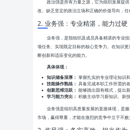
政治强是所有力量之源，它为组织发展提供
改。缺乏坚定的政治立场和正确的价值导向，任
2. 业务强：专业精湛，能力过硬
业务强，是指组织及成员具备精湛的专业技
项任务、实现既定目标的核心竞争力。在知识更
断创新和适应变化的能力。
具体体现：
知识储备深厚：
掌握扎实的专业理论知识
技能操作熟练：
具备完成本职工作所需的
创新思维活跃：
能够跳出固有模式，提出新
学习能力突出：
积极主动学习新知识、新
业务强是组织高质量发展的直接体现，是服
市场，赢得尊重，才能在激烈的竞争中立于不败