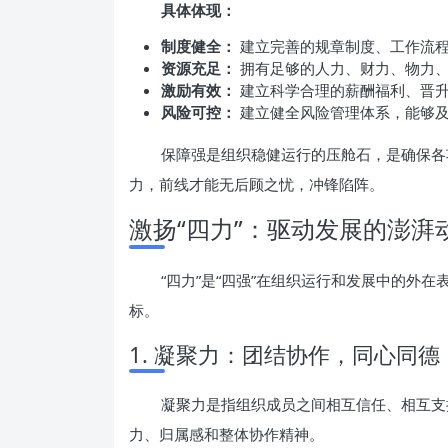
具体体现：
制度健全：
建立完善的规章制度、工作流
资源充足：
拥有足够的人力、财力、物力
激励有效：
建立科学合理的薪酬福利、晋
风险可控：
建立健全风险管理体系，能够及
保障强是组织稳健运行的压舱石，是确保各
力，前线才能无后顾之忧，冲锋陷阵。
激扬“四力”：驱动发展的澎湃
“四力”是“四强”在组织运行和发展中的外
标。
1. 凝聚力：团结协作，同心同德
凝聚力是指组织成员之间相互信任、相互支
力、归属感和整体协作精神。