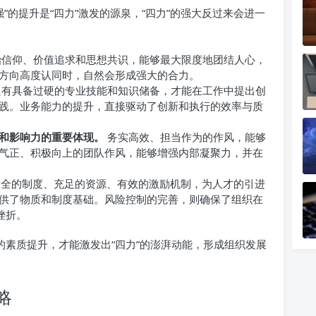
强”的提升是“四力”激发的源泉，“四力”的强大反过来会进一
信仰、价值追求和思想共识，能够最大限度地团结人心，
方向高度认同时，自然会形成强大的合力。
有具备过硬的专业技能和知识储备，才能在工作中提出创
践。业务能力的提升，直接驱动了创新和执行的效率与质
和影响力的重要体现。
务实高效、担当作为的作风，能够
气正、积极向上的团队作风，能够增强内部凝聚力，并在
全的制度、充足的资源、有效的激励机制，为人才的引进
供了物质和制度基础。风险控制的完善，则确保了组织在
挫折。
的素质提升，才能激发出“四力”的澎湃动能，形成组织发展
略