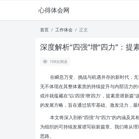
心得体会网
首页
工作体会
正文
深度解析“四强”增“四力”：
109
次阅读
在瞬息万变、挑战与机遇并存的新时代，无
无不体现在其整体素质的持续提升与内部活力的
或许就蕴藏在“以‘四强’增‘四力’，提素质谱新
的发展方略，旨在通过筑牢基础、激发活力，最
本文将深入剖析“四强”与“四力”的内涵及
为组织的可持续发展谱写崭新篇章。我们将从理
思路。