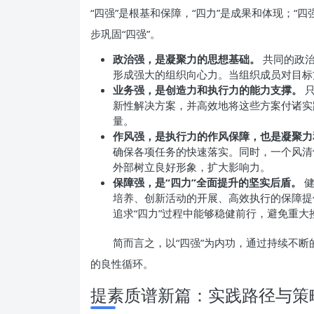
“四强”是根基和保障，“四力”是成果和体现；“四
步巩固“四强”。
政治强，是凝聚力的思想基础。
共同的政治
形成强大的组织向心力。当组织成员对目标
业务强，是创造力和执行力的能力支撑。
只
新性解决方案，并高效地将这些方案付诸实
量。
作风强，是执行力的作风保障，也是凝聚力
确保各项任务的快速落实。同时，一个风清
外部树立良好形象，扩大影响力。
保障强，是“四力”全面提升的坚实后盾。
健
培养、创新活动的开展、高效执行的保障提
追求“四力”过程中能够稳健前行，避免重大
简而言之，以“四强”为内功，通过持续不断
的良性循环。
提素质谱新篇：实践路径与策