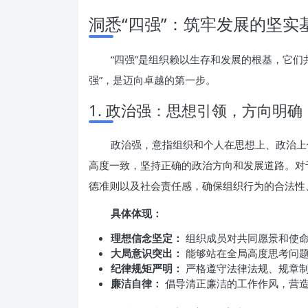
洞悉“四强”：筑牢发展的坚实
“四强”是组织赖以生存和发展的根基，它们
强”，是迈向卓越的第一步。
1. 政治强：思想引领，方向明确
政治强，意指组织和个人在思想上、政治上
高度一致，坚持正确的政治方向和发展道路。对
德准则以及社会责任感，确保组织行为的合法性
具体体现：
理想信念坚定：
组织成员对共同愿景和使命
大局意识突出：
能够站在全局高度思考问题
纪律规矩严明：
严格遵守法律法规、规章制
廉洁自律：
倡导清正廉洁的工作作风，营