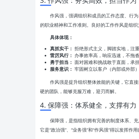
3. 作风强：务实高效，担当作为
作风强，强调组织和成员的工作态度、行为
的职业精神和工作准则。良好的工作作风是组织
具体体现：
真抓实干：
拒绝形式主义，脚踏实地，注
雷厉风行：
办事效率高，响应迅速，不拖
勇于担当：
面对困难和挑战敢于直面，承
服务意识：
牢固树立以客户（内部或外部）
作风强是提升组织整体效能的关键，它直接
硬的团队，能够克服万难，迎刃而解。
4. 保障强：体系健全，支撑有力
保障强，是指组织拥有完善的制度体系、充
它是“政治强”、“业务强”和“作风强”得以发挥作