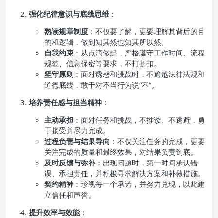
强化纪律意识与底线思维
：
熟读规章制度
：不仅要了解，更要理解其背后的目
的和逻辑，做到知其然也知其所以然。
自我约束
：从点滴做起，严格遵守工作时间、流程
规范、信息保密等要求，不打折扣。
坚守原则
：面对诱惑和挑战时，不逾越法律法规和
道德底线，敢于对不当行为说“不”。
培养责任感与担当精神
：
主动承担
：面对任务和挑战，不推诿、不逃避，勇
于接受并尽力完成。
过程负责与结果导向
：不仅关注任务的完成，更要
关注完成的质量和最终效果，对结果负责到底。
及时反馈与弥补
：出现问题时，第一时间承认错
误、承担责任，并积极寻求解决方案和补救措施。
契约精神
：珍视每一个承诺，并努力兑现，以此建
立信任和声誉。
提升效率与效能
：