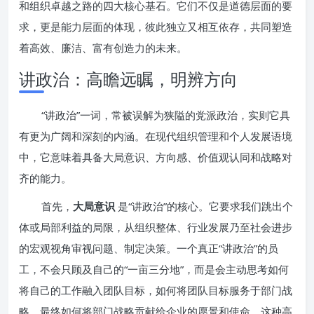
和组织卓越之路的四大核心基石。它们不仅是道德层面的要
求，更是能力层面的体现，彼此独立又相互依存，共同塑造
着高效、廉洁、富有创造力的未来。
讲政治：高瞻远瞩，明辨方向
“讲政治”一词，常被误解为狭隘的党派政治，实则它具
有更为广阔和深刻的内涵。在现代组织管理和个人发展语境
中，它意味着具备大局意识、方向感、价值观认同和战略对
齐的能力。
首先，
大局意识
是“讲政治”的核心。它要求我们跳出个
体或局部利益的局限，从组织整体、行业发展乃至社会进步
的宏观视角审视问题、制定决策。一个真正“讲政治”的员
工，不会只顾及自己的“一亩三分地”，而是会主动思考如何
将自己的工作融入团队目标，如何将团队目标服务于部门战
略，最终如何将部门战略贡献给企业的愿景和使命。这种高