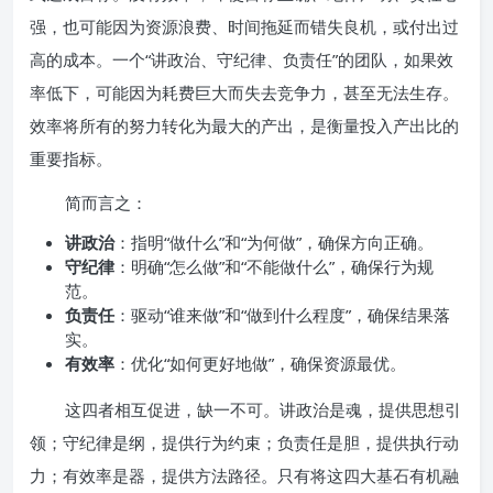
强，也可能因为资源浪费、时间拖延而错失良机，或付出过
高的成本。一个“讲政治、守纪律、负责任”的团队，如果效
率低下，可能因为耗费巨大而失去竞争力，甚至无法生存。
效率将所有的努力转化为最大的产出，是衡量投入产出比的
重要指标。
简而言之：
讲政治
：指明“做什么”和“为何做”，确保方向正确。
守纪律
：明确“怎么做”和“不能做什么”，确保行为规
范。
负责任
：驱动“谁来做”和“做到什么程度”，确保结果落
实。
有效率
：优化“如何更好地做”，确保资源最优。
这四者相互促进，缺一不可。讲政治是魂，提供思想引
领；守纪律是纲，提供行为约束；负责任是胆，提供执行动
力；有效率是器，提供方法路径。只有将这四大基石有机融