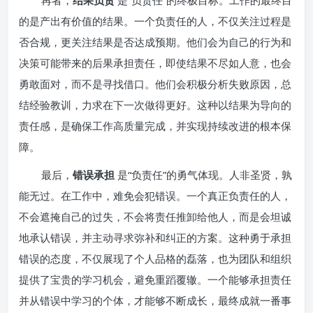
再者，
结果负责
是“负责任”的终极目标。工作的最终目
的是产出有价值的结果。一个负责任的人，不仅关注过程是
否合规，更关注结果是否达成预期。他们会为自己的行为和
决策可能带来的后果承担责任，即使结果不尽如人意，也会
勇敢面对，而不是寻找借口。他们会积极分析失败原因，总
结经验教训，力求在下一次做得更好。这种以结果为导向的
责任感，是确保工作高质量完成，并实现持续改进的根本保
障。
最后，
错误承担
是“负责任”的勇气体现。人非圣贤，孰
能无过。在工作中，难免会犯错误。一个真正负责任的人，
不会遮掩自己的过失，不会将责任推卸给他人，而是会坦诚
地承认错误，并主动寻求弥补和纠正的方案。这种勇于承担
错误的态度，不仅展现了个人品格的磊落，也为团队和组织
提供了宝贵的学习机会，避免重蹈覆辙。一个能够承担责任
并从错误中学习的个体，才能够不断成长，最终成就一番事