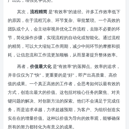
产出比，增强竞争优势。
其次，
流程精简
是“有效率”的途径。许多工作效率低下
的原因，在于流程冗余、环节复杂、审批繁琐。一个高效的
团队或个人，会主动审视并优化工作流程，去除不必要的环
节，简化操作步骤，实现流程的自动化或智能化。通过流程
的精简，可以大大缩短工作周期，减少中间环节的摩擦和损
耗，让信息流和工作流更加顺畅，从而显著提升整体效率。
再者，
价值最大化
是“有效率”的落脚点。效率的追求，
并非仅仅为了“快”，更重要的是“好”，即产出高质量、高价
值的成果。一个真正高效的工作者，会思考如何以最有效的
方式，创造出最大的价值。这包括对核心任务的聚焦、对关
键问题的解决、对创新方法的探索。他们不会满足于完成任
务，而是追求卓越，力求超越预期，为客户、为组织创造实
实在在的增量价值。这种以价值为导向的效率观，能够确保
所有的努力都转化为有意义的成果。