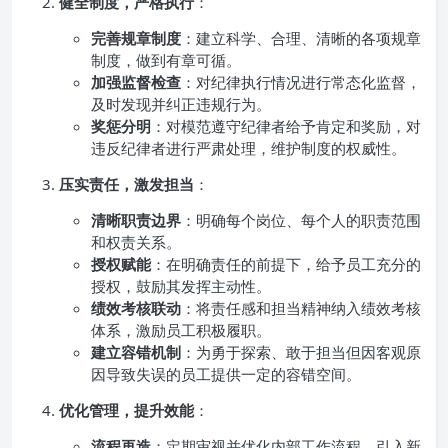
健全制度，严格执行
：
完善规章制度
：建立科学、合理、清晰的各项规章
制度，做到有章可循。
加强监督检查
：对纪律执行情况进行常态化监督，
及时发现并纠正违规行为。
奖惩分明
：对模范遵守纪律者给予肯定和奖励，对
违反纪律者进行严肃处理，维护制度的权威性。
压实责任，激发担当
：
清晰职责边界
：明确每个岗位、每个人的职责范围
和权责关系。
授权赋能
：在明确责任的前提下，给予员工充分的
授权，鼓励其发挥主动性。
绩效考核联动
：将责任感和担当精神纳入绩效考核
体系，激励员工积极履职。
建立容错机制
：为勇于探索、敢于担当但因客观原
因导致失误的员工提供一定的容错空间。
优化管理，提升效能
：
流程再造
：定期审视并优化内部工作流程，引入新