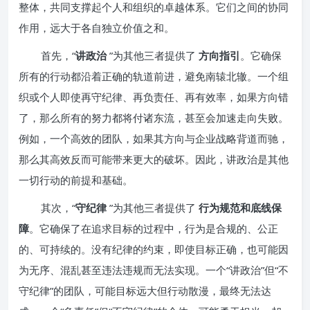
整体，共同支撑起个人和组织的卓越体系。它们之间的协同
作用，远大于各自独立价值之和。
首先，“
讲政治
”为其他三者提供了
方向指引
。它确保
所有的行动都沿着正确的轨道前进，避免南辕北辙。一个组
织或个人即使再守纪律、再负责任、再有效率，如果方向错
了，那么所有的努力都将付诸东流，甚至会加速走向失败。
例如，一个高效的团队，如果其方向与企业战略背道而驰，
那么其高效反而可能带来更大的破坏。因此，讲政治是其他
一切行动的前提和基础。
其次，“
守纪律
”为其他三者提供了
行为规范和底线保
障
。它确保了在追求目标的过程中，行为是合规的、公正
的、可持续的。没有纪律的约束，即使目标正确，也可能因
为无序、混乱甚至违法违规而无法实现。一个“讲政治”但“不
守纪律”的团队，可能目标远大但行动散漫，最终无法达