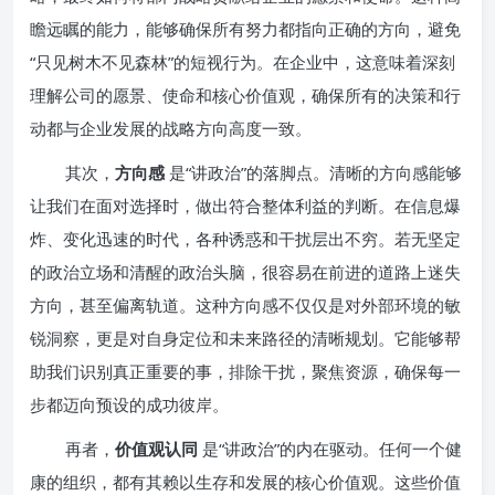
瞻远瞩的能力，能够确保所有努力都指向正确的方向，避免
“只见树木不见森林”的短视行为。在企业中，这意味着深刻
理解公司的愿景、使命和核心价值观，确保所有的决策和行
动都与企业发展的战略方向高度一致。
其次，
方向感
是“讲政治”的落脚点。清晰的方向感能够
让我们在面对选择时，做出符合整体利益的判断。在信息爆
炸、变化迅速的时代，各种诱惑和干扰层出不穷。若无坚定
的政治立场和清醒的政治头脑，很容易在前进的道路上迷失
方向，甚至偏离轨道。这种方向感不仅仅是对外部环境的敏
锐洞察，更是对自身定位和未来路径的清晰规划。它能够帮
助我们识别真正重要的事，排除干扰，聚焦资源，确保每一
步都迈向预设的成功彼岸。
再者，
价值观认同
是“讲政治”的内在驱动。任何一个健
康的组织，都有其赖以生存和发展的核心价值观。这些价值