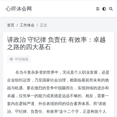
心得体会网
首页
工作体会
正文
讲政治 守纪律 负责任 有效率：卓越
之路的四大基石
97
次阅读
在当今复杂多变的世界中，无论是个人职业发展，还是
企业组织运营，乃至国家社会治理，都面临着前所未有的挑
战与机遇。要在激烈的竞争中脱颖而出，实现持续的进步和
卓越，仅凭单一的能力或美德是远远不够的。相反，需要一
套内在逻辑严谨、外在表现协同的综合素养体系。而“讲政
治、守纪律、负责任、有效率”这十二个字，正是构筑个人