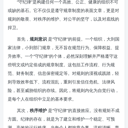
“守纪律”是构建任何一个高效、公正、健康的组织不可
或缺的基石。它不仅仅是遵守规章制度的表面文章，更是对
规则的敬畏、对秩序的维护、对公平的坚守，以及对底线的
捍卫。
首先，
规则意识
是“守纪律”的前提。一个组织，大到国
家法律，小到部门规章，无不旨在规范行为、保障权益、提
升效率。一个“守纪律”的个体，必然深刻理解并严格遵守这
些明文或约定俗成的规章制度。这包括工作流程、行为规
范、财务制度、信息保密规定等。对规则的漠视或践踏，轻
则导致效率低下、流程混乱，重则引发信任危机、法律风
险，甚至威胁组织的存续。因此，将规则内化为自觉行动，
是每个人在组织中立足的基本要求。
其次，
秩序维护
是“守纪律”的直接效应。没有规矩不成
方圆。纪律的存在，就是为了建立和维护一个稳定、可预
测、高效的运行秩序。当每个人都按章办事，流程清晰，责