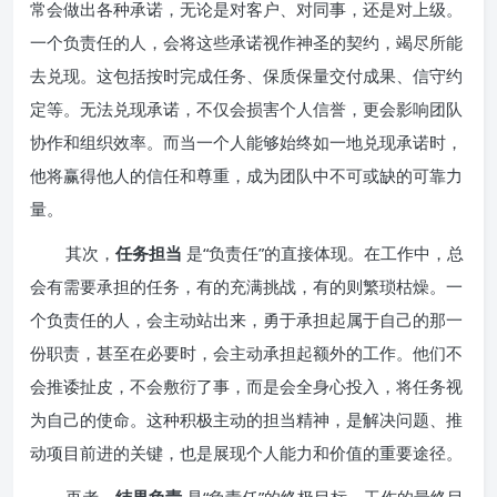
常会做出各种承诺，无论是对客户、对同事，还是对上级。
一个负责任的人，会将这些承诺视作神圣的契约，竭尽所能
去兑现。这包括按时完成任务、保质保量交付成果、信守约
定等。无法兑现承诺，不仅会损害个人信誉，更会影响团队
协作和组织效率。而当一个人能够始终如一地兑现承诺时，
他将赢得他人的信任和尊重，成为团队中不可或缺的可靠力
量。
其次，
任务担当
是“负责任”的直接体现。在工作中，总
会有需要承担的任务，有的充满挑战，有的则繁琐枯燥。一
个负责任的人，会主动站出来，勇于承担起属于自己的那一
份职责，甚至在必要时，会主动承担起额外的工作。他们不
会推诿扯皮，不会敷衍了事，而是会全身心投入，将任务视
为自己的使命。这种积极主动的担当精神，是解决问题、推
动项目前进的关键，也是展现个人能力和价值的重要途径。