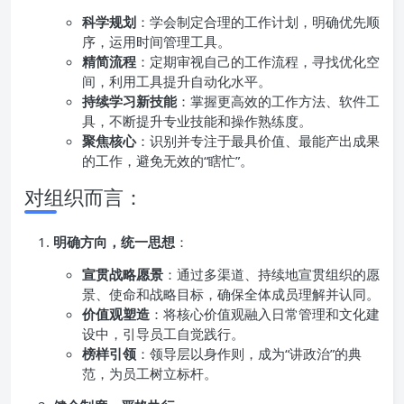
科学规划
：学会制定合理的工作计划，明确优先顺
序，运用时间管理工具。
精简流程
：定期审视自己的工作流程，寻找优化空
间，利用工具提升自动化水平。
持续学习新技能
：掌握更高效的工作方法、软件工
具，不断提升专业技能和操作熟练度。
聚焦核心
：识别并专注于最具价值、最能产出成果
的工作，避免无效的“瞎忙”。
对组织而言：
明确方向，统一思想
：
宣贯战略愿景
：通过多渠道、持续地宣贯组织的愿
景、使命和战略目标，确保全体成员理解并认同。
价值观塑造
：将核心价值观融入日常管理和文化建
设中，引导员工自觉践行。
榜样引领
：领导层以身作则，成为“讲政治”的典
范，为员工树立标杆。