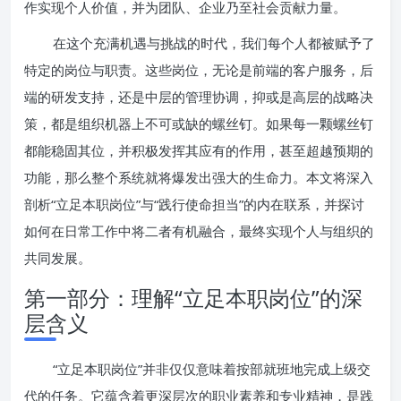
作实现个人价值，并为团队、企业乃至社会贡献力量。
在这个充满机遇与挑战的时代，我们每个人都被赋予了
特定的岗位与职责。这些岗位，无论是前端的客户服务，后
端的研发支持，还是中层的管理协调，抑或是高层的战略决
策，都是组织机器上不可或缺的螺丝钉。如果每一颗螺丝钉
都能稳固其位，并积极发挥其应有的作用，甚至超越预期的
功能，那么整个系统就将爆发出强大的生命力。本文将深入
剖析“立足本职岗位”与“践行使命担当”的内在联系，并探讨
如何在日常工作中将二者有机融合，最终实现个人与组织的
共同发展。
第一部分：理解“立足本职岗位”的深
层含义
“立足本职岗位”并非仅仅意味着按部就班地完成上级交
代的任务。它蕴含着更深层次的职业素养和专业精神，是践