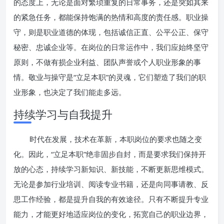
的态度上，无论是面对繁琐重复的日常事务，还是突如其来
的紧急任务，都能保持饱满的热情和高度的责任感。职业操
守，则是职业道德的体现，包括诚信正直、公平公正、保守
秘密、忠诚企业等。在岗位的日常运作中，我们应始终坚守
原则，不做有损企业利益、团队声誉或个人职业形象的事
情。敬业与操守是“立足本职”的灵魂，它们塑造了我们的职
业形象，也决定了我们能走多远。
持续学习与自我提升
时代在发展，技术在革新，本职岗位的要求也随之变
化。因此，“立足本职”绝非固步自封，而是要求我们保持开
放的心态，持续学习新知识、新技能，不断更新思维模式。
无论是参加行业培训、阅读专业书籍，还是向同事请教、反
思工作经验，都是提升自我的有效途径。只有不断提升专业
能力，才能更好地适应岗位的变化，拓宽自己的职业边界，