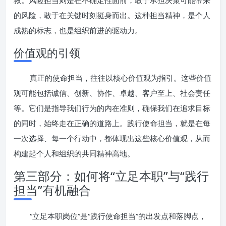
救。风险担当则是在不确定性面前，敢于承担决策可能带来
的风险，敢于在关键时刻挺身而出。这种担当精神，是个人
成熟的标志，也是组织前进的驱动力。
价值观的引领
真正的使命担当，往往以核心价值观为指引。这些价值
观可能包括诚信、创新、协作、卓越、客户至上、社会责任
等。它们是指导我们行为的内在准则，确保我们在追求目标
的同时，始终走在正确的道路上。践行使命担当，就是在每
一次选择、每一个行动中，都体现出这些核心价值观，从而
构建起个人和组织的共同精神高地。
第三部分：如何将“立足本职”与“践行
担当”有机融合
“立足本职岗位”是“践行使命担当”的出发点和落脚点，