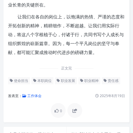
业长青的关键所在。
让我们在各自的岗位上，以饱满的热情、严谨的态度和
开拓创新的精神，精耕细作，不断超越。让我们用实际行
动，将这八个字根植于心，付诸于行，共同书写个人成长与
组织辉煌的崭新篇章。因为，每一个平凡岗位的坚守与奉
献，都可能汇聚成推动时代进步的磅礴力量。
正文完
使命担当
本职岗位
职业发展
职业精神
责任感
发表至：
工作体会
2025年8月19日
0