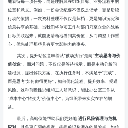
地看待每一项任务，而是理解其在组织目标、业务流程中的
位置和意义。例如，一份会议纪要不仅仅是记录，更是后续
行动的依据；一次资料整理不仅仅是归档，更是知识沉淀和
信息共享的基础。当我们将单项工作与部门乃至企业的战略
目标关联起来，就能更清晰地看到其价值，从而调整工作重
心，优先处理那些具有更大影响力的事务。
其次，提升站位意味着从“被动执行”走向
“主动思考与价
值创造”
。面对问题，不仅仅是等待指示，而是主动分析问
题根源，提出解决方案。在执行任务时，不满足于“完成”，
而是思考“如何做得更好”，如何优化流程、提升效率、规避
风险。这种前瞻性思维和主人翁意识，能让办公室工作从
“成本中心”转变为“价值中心”，为组织带来实实在在的增
益。
最后，高站位能帮助我们更好地
进行风险管理与危机
应对
。具备更广阔的视野，能提前识别潜在的风险点，如信