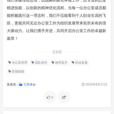
我们突破传统思维，以战略的眼光审视工作，以专业的态度
精进技能，以创新的精神优化流程。当每一位办公室成员都
能积极践行这一理念时，我们不仅能看到个人职业生涯的飞
跃，更能共同见证办公室工作为组织发展带来前所未有的强
大驱动力。让我们携手并进，共同开启办公室工作的卓越新
篇章！
正文完
办公室管理
团队协作
效率提升
职业发展
职场技能
发表至：
工作体会
2025年8月21日
0