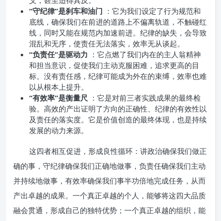
义，甚至适得其反。
“守纪律”是刹车和油门
：它为我们设定了行为规范和
底线，确保我们在前进的道路上不偏离轨道，不触碰红
线，同时又能在规范内加速前进。纪律的缺失，会导致
混乱和无序，使责任无法落实，效率无从谈起。
“负责任”是驱动力
：它点燃了我们内在的主人翁精神
和担当意识，促使我们主动克服困难，追求更高的目
标。没有责任感，纪律可能成为外在的束缚，效率也难
以从根本上提升。
“有效率”是衡量尺
：它是对前三者实践成果的最终检
验。高效的产出证明了方向的正确性、纪律的有效性以
及责任的落实度。它是价值创造的最终体现，也是持续
发展的动力来源。
这四者相互促进，形成良性循环：讲政治确保我们做正
确的事，守纪律确保我们正确地做事，负责任确保我们主动
并持续地做事，有效率确保我们事半功倍地完成任务，从而
产出卓越的成果。一个真正卓越的个人，能够将这四大品质
融会贯通，形成自己的独特优势；一个真正卓越的组织，能