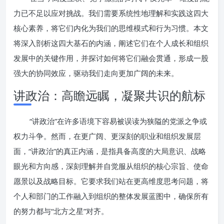
力已不足以应对挑战。我们需要系统性地理解和实践这四大
核心素养，将它们内化为我们的思维模式和行为习惯。本文
将深入剖析这四大基石的内涵，阐述它们在个人成长和组织
发展中的关键作用，并探讨如何将它们融会贯通，形成一股
强大的协同效应，驱动我们走向更加广阔的未来。
讲政治：高瞻远瞩，凝聚共识的航标
“讲政治”在许多语境下容易被误读为狭隘的党派之争或
权力斗争。然而，在更广阔、更深刻的职业和组织发展层
面，“讲政治”的真正内涵，是指具备高度的大局意识、战略
眼光和方向感，深刻理解并自觉服从组织的核心宗旨、使命
愿景以及战略目标。它要求我们站在更高维度思考问题，将
个人和部门的工作融入到组织的整体发展蓝图中，确保所有
的努力都与“北方之星”对齐。