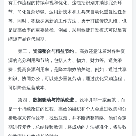
有工作流程的持续审视和优化。这包括识别并消除冗余环
节、简化复杂步骤、运用新技术和工具来自动化重复性任务
等。同时，积极探索新的工作方法，勇于打破传统思维，也
是提高效率的重要途径。例如，采用敏捷开发模式可以显著
缩短产品迭代周期。
第三，
资源整合与精益节约
。高效还意味着对各种资
源的充分利用和节约，包括人力、物力、财力等。避免浪
费，提高资源利用率，是降本增效的关键。例如，通过共享
知识、协同办公，可以减少重复劳动；通过优化采购流程，
可以降低运营成本。
第四，
数据驱动与持续改进
。效率并非一蹴而就，而
是一个持续改进的过程。高效的组织和个人会通过收集和分
析数据来评估效率，找出瓶颈，并不断调整策略。他们会定
期进行复盘，总结经验教训，将成功的方法标准化，将失败