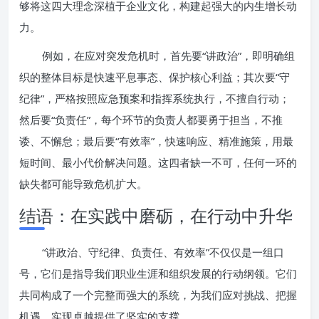
够将这四大理念深植于企业文化，构建起强大的内生增长动
力。
例如，在应对突发危机时，首先要“讲政治”，即明确组
织的整体目标是快速平息事态、保护核心利益；其次要“守
纪律”，严格按照应急预案和指挥系统执行，不擅自行动；
然后要“负责任”，每个环节的负责人都要勇于担当，不推
诿、不懈怠；最后要“有效率”，快速响应、精准施策，用最
短时间、最小代价解决问题。这四者缺一不可，任何一环的
缺失都可能导致危机扩大。
结语：在实践中磨砺，在行动中升华
“讲政治、守纪律、负责任、有效率”不仅仅是一组口
号，它们是指导我们职业生涯和组织发展的行动纲领。它们
共同构成了一个完整而强大的系统，为我们应对挑战、把握
机遇、实现卓越提供了坚实的支撑。