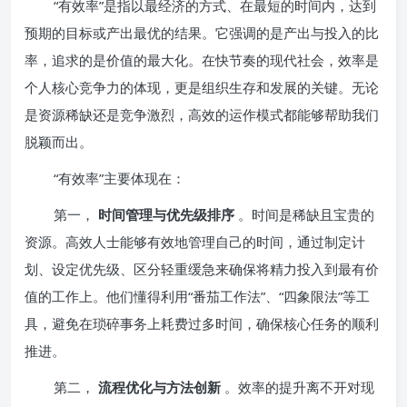
“有效率”是指以最经济的方式、在最短的时间内，达到
预期的目标或产出最优的结果。它强调的是产出与投入的比
率，追求的是价值的最大化。在快节奏的现代社会，效率是
个人核心竞争力的体现，更是组织生存和发展的关键。无论
是资源稀缺还是竞争激烈，高效的运作模式都能够帮助我们
脱颖而出。
“有效率”主要体现在：
第一，
时间管理与优先级排序
。时间是稀缺且宝贵的
资源。高效人士能够有效地管理自己的时间，通过制定计
划、设定优先级、区分轻重缓急来确保将精力投入到最有价
值的工作上。他们懂得利用“番茄工作法”、“四象限法”等工
具，避免在琐碎事务上耗费过多时间，确保核心任务的顺利
推进。
第二，
流程优化与方法创新
。效率的提升离不开对现