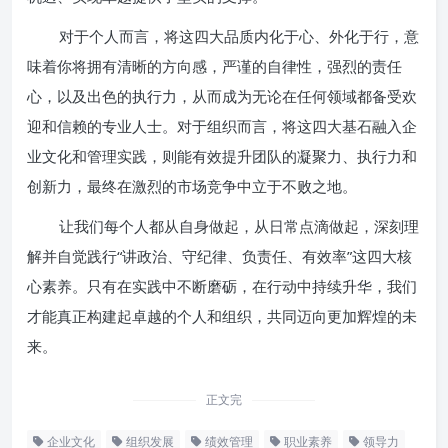
对于个人而言，将这四大品质内化于心、外化于行，意
味着你将拥有清晰的方向感，严谨的自律性，强烈的责任
心，以及出色的执行力，从而成为无论在任何领域都备受欢
迎和信赖的专业人士。对于组织而言，将这四大基石融入企
业文化和管理实践，则能有效提升团队的凝聚力、执行力和
创新力，最终在激烈的市场竞争中立于不败之地。
让我们每个人都从自身做起，从日常点滴做起，深刻理
解并自觉践行“讲政治、守纪律、负责任、有效率”这四大核
心素养。只有在实践中不断磨砺，在行动中持续升华，我们
才能真正构建起卓越的个人和组织，共同迈向更加辉煌的未
来。
正文完
企业文化
组织发展
绩效管理
职业素养
领导力