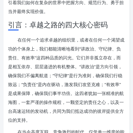
引着我们如何在复杂的世界中把握方向、规范行为、勇于担
当并最终实现价值。
引言：卓越之路的四大核心密码
在任何一个追求卓越的组织里，或者在任何一个渴望成
功的个体身上，我们都能清晰地看到“讲政治、守纪律、负
责任、有效率”这四种品质的闪光。它们并非孤立存在，而
是相互依存、层层递进的有机整体。“讲政治”是方向引领，
确保我们不偏离航道；“守纪律”是行为准则，确保我们行稳
致远；“负责任”是内在驱动，激发我们攻坚克难；“有效率”
是成果保障，确保我们事半功倍。这四者犹如一张精准的航
海图，一套严谨的操作规程，一颗坚定的责任之心，以及一
台高速运转的发动机，共同为我们抵达成功的彼岸提供全方
位的支持。
在当今高度互联、竞争激烈的时代，仅凭单一维度的能