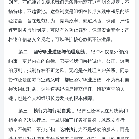
则等。守纪律首先要求我们无条件地遵守这些明文规定，不
搞特殊，不越雷池。这些制度是组织在长期实践中积累的经
验结晶，旨在规范行为、提高效率、规避风险。例如，严格
遵守财务报销制度，可以有效防止舞弊，保障资金安全；严
格遵守信息安全规定，可以保护核心数据不被泄露。
第二，
坚守职业道德与伦理底线
。纪律不仅是外部的
约束，更是内在的自律。它要求我们秉持诚信、公正、透明
的原则，抵制各种不正之风。无论是在处理客户关系、同事
协作还是面对商业诱惑时，都应坚守职业道德，不为私利而
损害组织利益。这种道德纪律是建立信任、维护声誉的关
键，也是个人和组织长远发展的根本保障。
第三，
执行力与行动自觉
。纪律性还体现在对决策和
指令的坚决执行上。一旦明确了任务和目标，就应立即行
动，不拖延，不打折扣。这种执行力不是被动的服从，而是
基于对目标认同和责任感的主动自觉。例如，项目经理要求