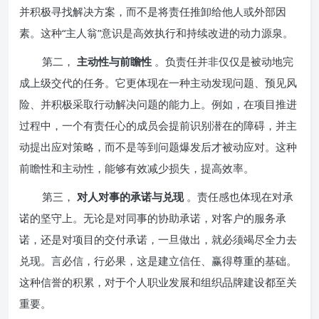
并积极寻找解决方案，而不是将责任推卸给他人或外部因
素。这种“主人翁”意识是高效执行和持续改进的动力源泉。
第二，
主动性与前瞻性
。负责任并非仅仅是被动地完
成上级交代的任务。它更体现在一种主动发现问题、预见风
险、并积极采取行动解决问题的能力上。例如，在项目推进
过程中，一个有责任心的成员会提前识别潜在的障碍，并主
动提出应对策略，而不是等到问题爆发后才被动应对。这种
前瞻性和主动性，能够有效减少损失，提高效率。
第三，
对人对事的承诺与兑现
。责任感也体现在对承
诺的坚守上。无论是对同事的协助承诺，对客户的服务承
诺，还是对项目的交付承诺，一旦做出，就必须竭尽全力去
兑现。言必信，行必果，这是建立信任、赢得尊重的基础。
这种信誉的积累，对于个人职业发展和组织品牌建设都至关
重要。