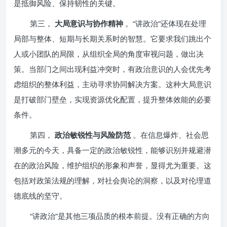
是抵御风险、保持韧性的关键。
第三，
大局意识与协作精神
。“讲政治”还体现在处理
局部与整体、短期与长期关系时的智慧。它要求我们跳出个
人或小团队的局限，从组织全局的角度审视问题，做出决
策。当部门之间出现利益冲突时，有政治意识的人会优先考
虑组织的整体利益，主动寻求协同解决方案。这种大局意识
是打破部门壁垒，实现资源优化配置，提升整体效能的必要
条件。
第四，
政治敏锐性与风险防范
。在信息爆炸、社会思
潮多元的今天，具备一定的政治敏锐性，能够识别并规避潜
在的政治风险，维护组织的形象和声誉，显得尤为重要。这
包括对政策法规的理解，对社会舆论的洞察，以及对伦理道
德底线的坚守。
“讲政治”是其他三项品质的根本前提。没有正确的方向