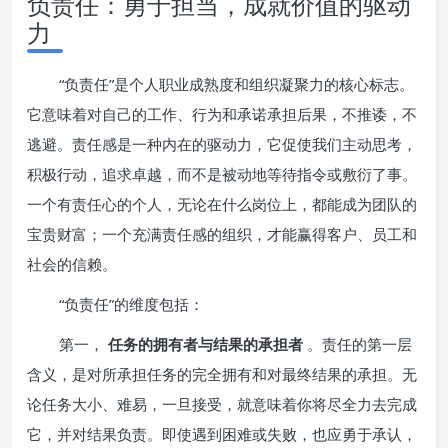
负责任：勇于担当，成就价值的驱动
力
“负责任”是个人职业成熟度和组织凝聚力的核心标志。
它意味着对自己的工作、行为和承诺承担后果，不推诿，不
逃避。责任感是一种内在的驱动力，它促使我们主动思考，
积极行动，追求卓越，而不是被动地等待指令或敷衍了事。
一个有责任心的个人，无论在什么岗位上，都能成为团队的
宝贵财富；一个充满责任感的组织，才能赢得客户、员工和
社会的信赖。
“负责任”的维度包括：
第一，
任务的拥有者与结果的承担者
。责任的第一层
含义，是对所承担任务的完全拥有和对最终结果的承担。无
论任务大小、难易，一旦接受，就意味着你将尽全力去完成
它，并对结果负责。即使遇到困难或失败，也应勇于承认，