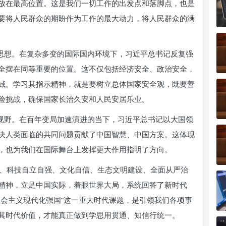
放在最高位置。这是我们一切工作的出发点和落脚点，也是
要将人民群众的期盼作为工作的最大动力，将人民群众的满
略思想。在复杂多变的国际国内环境下，习近平总书记反复强
全摆在同等重要的位置。这不仅包括经济安全、政治安全，
域。学习其指示精神，就是要树立总体国家安全观，既要善
险挑战，确保国家长治久安和人民安居乐业。
球视野。在百年变局加速演进的当下，习近平总书记以大国领
决人类面临的共同问题贡献了中国智慧、中国方案。这体现
，也为我们在国际舞台上发挥更大作用指明了方向。
、科技自立自强、文化自信、生态文明建设、全面从严治
精神，立足中国实际，着眼世界大局，系统回答了新时代
社会主义现代化强国”这一重大时代课题，是引领我们各项事
其时代价值，才能真正做到学思用贯通、知信行统一。