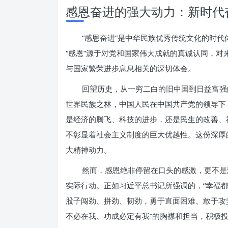
感恩奋进的强大动力：新时代
“感恩奋进”是中华民族优秀传统文化的时
“感恩”源于对党和国家伟大成就的真诚认同，
与国家繁荣进步息息相关的深切体会。
回望历史，从一穷二白的旧中国到日益富强
世界民族之林，中国人民在中国共产党的领导下
是经济的腾飞、科技的进步，还是民生的改善、
不彰显着社会主义制度的巨大优越性。这份深厚
大精神动力。
然而，感恩绝非停留在口头的感激，更不是
实际行动。正如习近平总书记所强调的，“幸福
股子闯劲、拼劲、韧劲，勇于直面困难、敢于攻
不必在我、功成必定有我”的胸襟和担当，积极