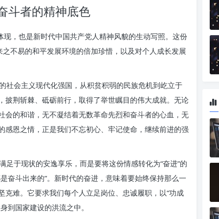
奋斗者的精神底色
代体现，也是新时代中国共产党人精神风貌的生动写照。这份
对来之不易的和平发展环境的倍加珍惜，以及对个人成长发展
的社会主义现代化强国，从积贫积弱的民族危机到屹立于
，披荆斩棘、砥砺前行，取得了举世瞩目的伟大成就。无论
社会的和谐，无不凝结着无数革命先烈和奋斗者的心血，无
的感恩之情，正是我们不忘初心、牢记使命，继续前进的强
满足于现状的安逸享乐，而是要将这份情感转化为“奋进”的
都是奋斗出来的”。新时代的奋进，意味着要始终保持那么一
坚克难。它要求我们每个人立足岗位、忠诚履职，以“功成
投身到国家建设的洪流之中。