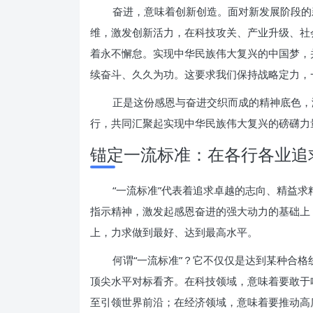
奋进，意味着创新创造。面对新发展阶段的
维，激发创新活力，在科技攻关、产业升级、社
着永不懈怠。实现中华民族伟大复兴的中国梦，
续奋斗、久久为功。这要求我们保持战略定力，
正是这份感恩与奋进交织而成的精神底色，
行，共同汇聚起实现中华民族伟大复兴的磅礴力
锚定一流标准：在各行各业追
“一流标准”代表着追求卓越的志向、精益
指示精神，激发起感恩奋进的强大动力的基础上
上，力求做到最好、达到最高水平。
何谓“一流标准”？它不仅仅是达到某种合
顶尖水平对标看齐。在科技领域，意味着要敢于
至引领世界前沿；在经济领域，意味着要推动高