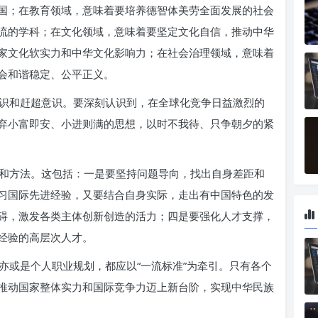
国；在教育领域，意味着要培养德智体美劳全面发展的社会
流的学科；在文化领域，意味着要坚定文化自信，推动中华
家文化软实力和中华文化影响力；在社会治理领域，意味着
会和谐稳定、公平正义。
识和赶超意识。要深刻认识到，在全球化竞争日益激烈的
弃小富即安、小进则满的思想，以时不我待、只争朝夕的紧
和方法。这包括：一是要坚持问题导向，找出自身差距和
习国际先进经验，又要结合自身实际，走出有中国特色的发
碍，激发各类主体创新创造的活力；四是要强化人才支撑，
经验的高层次人才。
亦或是个人职业规划，都应以“一流标准”为牵引。只有各个
推动国家整体实力和国际竞争力迈上新台阶，实现中华民族