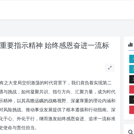
习重要指示精神 始终感恩奋进一流标
有之大变局交织激荡的时代背景下，我们肩负着实现第二
遇与挑战，如何凝聚共识、指引方向、汇聚力量，成为时代
示精神，以其高瞻远瞩的战略视野、深邃厚重的理论内涵和
对风险挑战、推动事业发展提供了根本遵循和行动指南。深
化于心、外化于行，继而激发始终感恩奋进、追求一流标准
史使命与责任担当。