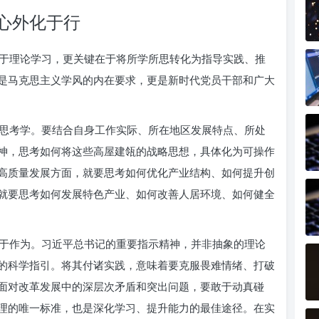
心外化于行
于理论学习，更关键在于将所学所思转化为指导实践、推
是马克思主义学风的内在要求，更是新时代党员干部和广大
思考学。要结合自身工作实际、所在地区发展特点、所处
神，思考如何将这些高屋建瓴的战略思想，具体化为可操作
高质量发展方面，就要思考如何优化产业结构、如何提升创
就要思考如何发展特色产业、如何改善人居环境、如何健全
于作为。习近平总书记的重要指示精神，并非抽象的理论
的科学指引。将其付诸实践，意味着要克服畏难情绪、打破
面对改革发展中的深层次矛盾和突出问题，要敢于动真碰
理的唯一标准，也是深化学习、提升能力的最佳途径。在实