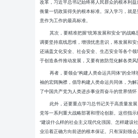
改革，习近平总书记始终将人民群众的根本利益
衡量一切政策得失的根本标准。深入学习，就是
意作为工作的最高标准。
其次，要精准把握“统筹发展和安全”的战
调要坚持底线思维，增强忧患意识，将发展和安
还涵盖文化安全、社会安全、生态安全等各个领
于创造条件推动发展，又要有效防范化解各类风
再者，要领会“构建人类命运共同体”的全
袖的宏阔胸襟，倡导构建人类命运共同体，为解
了中国共产党为人类进步事业而奋斗的世界情怀
此外，还要重点学习总书记关于高质量发展
党等一系列重大战略部署和理论创新。这些指示
“建设什么样的社会主义现代化强国、怎样建设
业沿着正确方向前进的根本保证。只有深刻领会