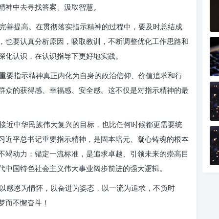
精神中去寻找答案、汲取智慧。
完善提高。在贯彻落实指示精神的过程中，要及时总结成
，也要认真分析原因，吸取教训，不断调整优化工作思路和
深化认识，在认识指导下更好地实践。
重要指示精神真正内化为自身的政治信仰、价值追求和行
群众的获得感、幸福感、安全感。这不仅是对指示精神的最
接近中华民族伟大复兴的目标，也比任何时候都更需要统
习近平总书记重要指示精神，是固本培元、凝心铸魂的根本
不竭动力；锚定一流标准，是追求卓越、引领未来的崇高目
代中国特色社会主义伟大事业阔步前进的强大逻辑。
以感恩为情怀，以奋进为姿态，以一流为追求，不负时
梦而不懈奋斗！