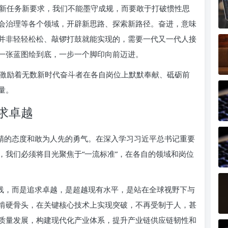
新任务新要求，我们不能墨守成规，而要敢于打破惯性思
会治理等各个领域，开辟新思路、探索新路径。奋进，意味
并非轻轻松松、敲锣打鼓就能实现的，需要一代又一代人接
一张蓝图绘到底，一步一个脚印向前迈进。
激励着无数新时代奋斗者在各自岗位上默默奉献、砥砺前
量。
求卓越
求精的态度和敢为人先的勇气。在深入学习习近平总书记重要
，我们必须将目光聚焦于“一流标准”，在各自的领域和岗位
格线，而是追求卓越，是超越现有水平，是站在全球视野下与
啃硬骨头，在关键核心技术上实现突破，不再受制于人，甚
质量发展，构建现代化产业体系，提升产业链供应链韧性和