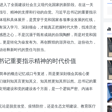
进入了全面建设社会主义现代化国家的新阶段。在这一关
指引、精神的支撑和行动的自觉。习近平总书记的重要指示
体现和具体展开，是贯穿于党和国家各项事业发展的红线，
有深入学习、深刻领会，才能真正把握时代大势，找准历史
感恩之心，不是沉湎于既有成就的自我陶醉，而是对党和国
，更是转化为奋发有为、再创辉煌的澎湃动力。这份动力，
动诠释新时代的责任与担当。
书记重要指示精神的时代价值
简单的概念记忆或口号复述，而是要深刻领会其核心要
们做到知其言更知其义、知其然更知其所以然。总书记的重
文明建设和党的建设各个方面，是一个逻辑严密、内涵丰
。无论是脱贫攻坚、疫情防控，还是生态文明建设、教育医疗