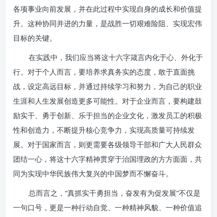
各项事业向前发展，并在此过程中实现自身的成长和价值提
升。这种协同并进的力量，是战胜一切艰难险阻、实现宏伟
目标的关键。
在实践中，我们应当将这十六字箴言内化于心、外化于
行。对于个人而言，要培养求真务实的态度，敢于直面挑
战，设定高远目标，并通过持续学习和努力，为自己的职业
生涯和人生发展创造更多可能性。对于企业而言，要构建鼓
励实干、勇于创新、乐于担当的企业文化，激发员工的积极
性和创造力，不断提升核心竞争力，实现高质量可持续发
展。对于国家而言，则更需要各级领导干部和广大人民群众
团结一心，将这十六字精神贯穿于治国理政的方方面面，共
同为实现中华民族伟大复兴的中国梦而不懈奋斗。
总而言之，“真抓实干勇担当，奋发有为促发展”不仅是
一句口号，更是一种行动自觉、一种精神风貌、一种价值追