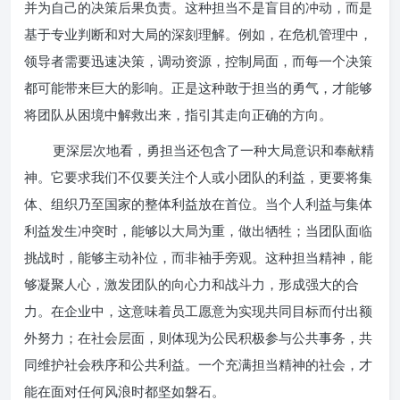
并为自己的决策后果负责。这种担当不是盲目的冲动，而是
基于专业判断和对大局的深刻理解。例如，在危机管理中，
领导者需要迅速决策，调动资源，控制局面，而每一个决策
都可能带来巨大的影响。正是这种敢于担当的勇气，才能够
将团队从困境中解救出来，指引其走向正确的方向。
更深层次地看，勇担当还包含了一种大局意识和奉献精
神。它要求我们不仅要关注个人或小团队的利益，更要将集
体、组织乃至国家的整体利益放在首位。当个人利益与集体
利益发生冲突时，能够以大局为重，做出牺牲；当团队面临
挑战时，能够主动补位，而非袖手旁观。这种担当精神，能
够凝聚人心，激发团队的向心力和战斗力，形成强大的合
力。在企业中，这意味着员工愿意为实现共同目标而付出额
外努力；在社会层面，则体现为公民积极参与公共事务，共
同维护社会秩序和公共利益。一个充满担当精神的社会，才
能在面对任何风浪时都坚如磐石。