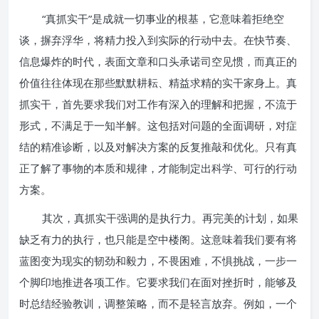
“真抓实干”是成就一切事业的根基，它意味着拒绝空
谈，摒弃浮华，将精力投入到实际的行动中去。在快节奏、
信息爆炸的时代，表面文章和口头承诺司空见惯，而真正的
价值往往体现在那些默默耕耘、精益求精的实干家身上。真
抓实干，首先要求我们对工作有深入的理解和把握，不流于
形式，不满足于一知半解。这包括对问题的全面调研，对症
结的精准诊断，以及对解决方案的反复推敲和优化。只有真
正了解了事物的本质和规律，才能制定出科学、可行的行动
方案。
其次，真抓实干强调的是执行力。再完美的计划，如果
缺乏有力的执行，也只能是空中楼阁。这意味着我们要有将
蓝图变为现实的韧劲和毅力，不畏困难，不惧挑战，一步一
个脚印地推进各项工作。它要求我们在面对挫折时，能够及
时总结经验教训，调整策略，而不是轻言放弃。例如，一个