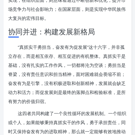
实现；在组织层面，则意味着通过不断创新和优化，提升市
场竞争力与社会影响力；在国家层面，则是实现中华民族伟
大复兴的宏伟目标。
协同并进：构建发展新格局
“真抓实干勇担当，奋发有为促发展”这十六字，并非孤
立存在，而是相互依存、相互促进的有机整体。真抓实干是
基础，没有扎实的工作作风，一切都将沦为空谈；勇担当是
脊梁，没有责任意识和担当精神，面对困难就会畏缩不前；
奋发有为是引擎，没有积极进取和创新精神，发展就会缺乏
动力和活力；而促发展则是最终的落脚点和检验标准，是所
有努力的价值归宿。
这四者共同构建了一个良性循环的发展机制。一个组织
或个人，如果能够秉持真抓实干的作风，勇于承担责任，同
时又保持奋发有为的进取精神，那么就一定能够有效地推动