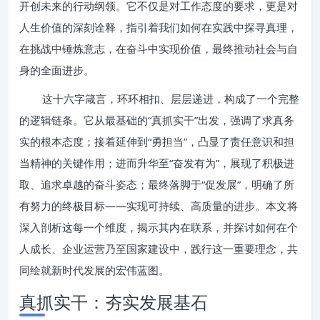
开创未来的行动纲领。它不仅是对工作态度的要求，更是对
人生价值的深刻诠释，指引着我们如何在实践中探寻真理，
在挑战中锤炼意志，在奋斗中实现价值，最终推动社会与自
身的全面进步。
这十六字箴言，环环相扣、层层递进，构成了一个完整
的逻辑链条。它从最基础的“真抓实干”出发，强调了求真务
实的根本态度；接着延伸到“勇担当”，凸显了责任意识和担
当精神的关键作用；进而升华至“奋发有为”，展现了积极进
取、追求卓越的奋斗姿态；最终落脚于“促发展”，明确了所
有努力的终极目标——实现可持续、高质量的进步。本文将
深入剖析这每一个维度，揭示其内在联系，并探讨如何在个
人成长、企业运营乃至国家建设中，践行这一重要理念，共
同绘就新时代发展的宏伟蓝图。
真抓实干：夯实发展基石