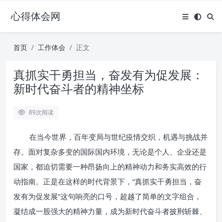
心得体会网
首页
工作体会
正文
真抓实干勇担当，奋发有为促发展：
新时代奋斗者的精神坐标
89
次阅读
在当今世界，百年变局与世纪疫情交织，机遇与挑战并
存。面对复杂多变的国际国内环境，无论是个人、企业还是
国家，都迫切需要一种昂扬向上的精神动力和务实高效的行
动指南。正是在这样的时代背景下，“真抓实干勇担当，奋
发有为促发展”这句响亮的口号，超越了简单的文字组合，
凝结成一股强大的精神力量，成为新时代奋斗者披荆斩棘、