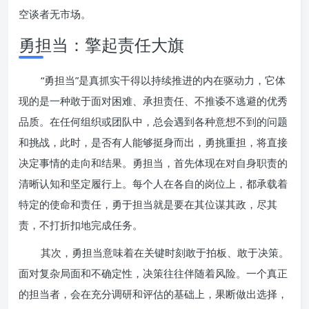
空谈者无市场。
勇担当：擎起责任大旗
“勇担当”是真抓实干得以持续推进的内在驱动力，它体
现的是一种敢于面对困难、承担责任、不推诿不逃避的优秀
品质。在任何组织或团队中，总会遇到各种意想不到的问题
和挑战，此时，是否有人能够挺身而出，勇挑重担，将直接
决定事情的走向和结果。勇担当，首先体现在对自身职责的
清晰认知和坚定履行上。每个人在各自的岗位上，都承载着
特定的使命和责任，勇于担当就是要在其位谋其政，尽其
责，不打折扣地完成任务。
其次，勇担当意味着在关键时刻敢于拍板、敢于决策。
面对复杂局面和不确定性，决策往往伴随着风险。一个真正
的担当者，会在充分调研和评估的基础上，果断做出选择，