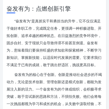
奋发有为：点燃创新引擎
“奋发有为”是真抓实干和勇担当的升华，它不仅仅满足
于做好本职工作，完成既定任务，更强调一种积极进取、开
拓创新、追求卓越的精神状态。在日益激烈的竞争环境中，
固步自封、安于现状只会导致停滞不前甚至倒退。奋发有
为，意味着我们要保持旺盛的求知欲和探索精神，不断学习
新知识、掌握新技能，以适应时代发展的需要。它要求我们
不满足于已有的成就，敢于跳出舒适区，挑战更高目标。
奋发有为的核心在于创新。创新是推动社会进步的不竭
动力，无论是技术创新、管理创新还是模式创新，都能为发
展注入新的活力。一个奋发有为的个体或组织，会积极寻求
突破，敢于尝试新的思路和方法，不惧怕失败。他们会将每
一次挑战都视为学习和成长的机会，从失败中汲取经验，不