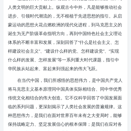
人类文明的巨大贡献上。纵观古今中外，凡是能够推动社会
进步、引领时代潮流的，无不根植于先进思想的指引。从启
蒙运动的思想火花点燃欧洲的现代化进程，到马克思主义的
诞生为无产阶级革命指明方向，再到中国特色社会主义理论
体系的不断丰富和发展，深刻回答了“什么是社会主义、怎
样建设社会主义”、“建设什么样的党、怎样建设党”、“实现
什么样的发展、怎样发展”等一系列重大时代课题，指引中
华民族从站起来、富起来到强起来的伟大飞跃。
在当代中国，我们所感悟的思想伟力，是中国共产党人
将马克思主义基本原理同中国具体实际相结合、同中华优秀
传统文化相结合的伟大创造。它不仅科学回答了中国发展面
临的系列问题，更深刻揭示了人类社会发展的普遍规律。这
种思想伟力，是我们在面对世界百年未有之大变局时，能够
保持战略定力、坚定发展信心的根本保障；是我们在应对各