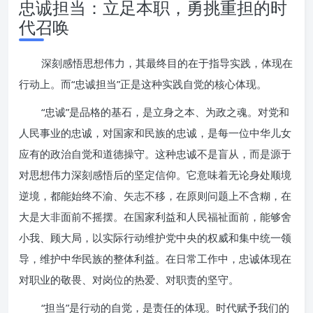
忠诚担当：立足本职，勇挑重担的时
代召唤
深刻感悟思想伟力，其最终目的在于指导实践，体现在
行动上。而“忠诚担当”正是这种实践自觉的核心体现。
“忠诚”是品格的基石，是立身之本、为政之魂。对党和
人民事业的忠诚，对国家和民族的忠诚，是每一位中华儿女
应有的政治自觉和道德操守。这种忠诚不是盲从，而是源于
对思想伟力深刻感悟后的坚定信仰。它意味着无论身处顺境
逆境，都能始终不渝、矢志不移，在原则问题上不含糊，在
大是大非面前不摇摆。在国家利益和人民福祉面前，能够舍
小我、顾大局，以实际行动维护党中央的权威和集中统一领
导，维护中华民族的整体利益。在日常工作中，忠诚体现在
对职业的敬畏、对岗位的热爱、对职责的坚守。
“担当”是行动的自觉，是责任的体现。时代赋予我们的