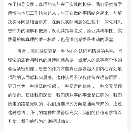
在于指导实践，真理的光芒在于实践的检验。我们要把所学
所悟与本职工作结合起来，与正在做的事情结合起来，与解
决实际问题结合起来。在解决实际问题的过程中，深化对思
想伟力的理解和把握，发现其指导意义，验证其科学性。实
践是检验真理的唯一标准，也是深化感悟最生动的课堂。
再者，深刻感悟更是一种内心的认同和情感的共鸣。当
理论的逻辑与时代的脉搏同频共振，当宏大的叙事与个体的
命运紧密相连，思想的伟力才能真正激发起人们内心深处最
强烈的认同感和归属感。这种认同不仅仅停留在理智层面，
更升华为一种深沉的情感，一种坚定的信仰，一种义无反顾
的使命。它让我们深信，我们所从事的事业是正确的，我们
所走的路是光明的，我们所选择的方向是通向未来的。通过
这种感悟，我们的精神世界得以充实，我们的价值追求得以
升华，我们的行为准则得以确立。