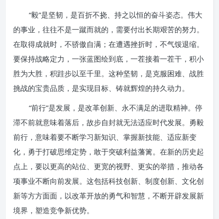
“毅”是坚韧，是百折不挠、持之以恒的奋斗姿态。伟大
的事业，往往不是一蹴而就的，需要付出长期艰苦的努力。
在取得成就时，不骄傲自满；在遭遇挫折时，不气馁退缩。
要保持战略定力，一张蓝图绘到底，一茬接着一茬干，积小
胜为大胜，积跬步以至千里。这种坚韧，是克服困难、战胜
挑战的宝贵品质，是实现目标、铸就辉煌的持久动力。
“前行”是发展，是改革创新、永不满足的进取精神。停
滞不前就意味着落后，故步自封就无法适应时代发展。勇毅
前行，意味着要不断学习新知识、掌握新技能、适应新变
化，勇于打破思维定势，敢于突破利益藩篱。在新的历史起
点上，要以更高的站位、更宽的视野、更实的举措，推动各
项事业不断向前发展。这包括科技创新、制度创新、文化创
新等方方面面，以改革开放的勇气和智慧，不断开辟发展新
境界，塑造竞争新优势。