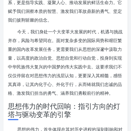
系，更是指导实践、凝聚人心、推动发展的鲜活生命力。它
赋予我们洞察本质的智慧、激发我们革故鼎新的勇气、坚定
我们披荆斩棘的信念。
今天，我们身处一个大变革大发展的时代，机遇与挑战
并存，风险与希望同在。面对复杂多变的国际局势和艰巨繁
重的国内改革发展任务，更需要我们从思想的深邃中汲取力
量，以高度的政治自觉、思想自觉和行动自觉，投身到实现
中华民族伟大复兴的中国梦的伟大实践中去。这要求我们不
仅仅停留在对思想伟力的浅层认知，更要深入其精髓，感悟
其真谛，让其内化于心、外化于行，从而铸就我们忠诚的品
格、激发我们担当的勇气、涵养我们勇毅前行的精神。
思想伟力的时代回响：指引方向的灯
塔与驱动变革的引擎
思想的伟力，首先体现在其对历史进程的深刻影响和对