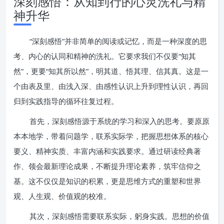
深刻感悟：从知到行的心灵洗礼与精
神升华
“深刻感悟”并非简单的阅读或记忆，而是一种深度的思
考、内心的认同和精神的洗礼。它要求我们不仅要“知其
然”，更要“知其所以然”，明其道、悟其理、信其真。这是一
个由表及里、由浅入深、由感性认识上升到理性认识，再回
归到实践指导的循环往复过程。
首先，深刻感悟源于系统的学习和深入的思考。要原原
本本地学，带着问题学，联系实际学，把握思想体系的核心
要义、精神实质、丰富内涵和实践要求。通过研读经典著
作、领会最新理论成果，不断提升理论素养，筑牢信仰之
基。这不仅仅是知识的积累，更是思维方式的重塑和世界
观、人生观、价值观的校准。
其次，深刻感悟需要联系实际，躬身实践。思想的价值