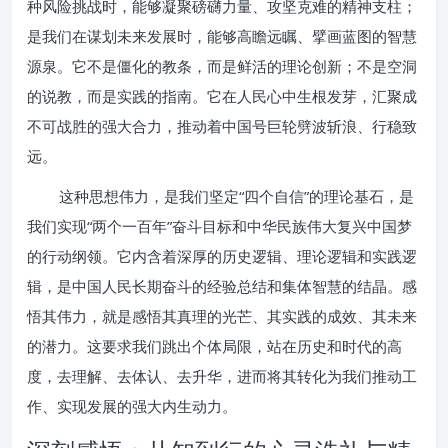
种风险挑战时，能够凝聚磅礴力量、攻坚克难的精神支柱；
是我们在谋划未来发展时，能够高瞻远瞩、擘画蓝图的智慧
源泉。它不是僵化的教条，而是鲜活的理论创新；不是空洞
的说教，而是实践的指南。它在人民心中生根发芽，汇聚成
不可战胜的强大合力，推动着中国号巨轮劈波斩浪、行稳致
远。
这种思想伟力，是我们坚定“四个自信”的理论基石，是
我们实现“两个一百年”奋斗目标和中华民族伟大复兴中国梦
的行动纲领。它内含着深厚的历史逻辑、理论逻辑和实践逻
辑，是中国人民长期奋斗的经验总结和集体智慧的结晶。感
悟其伟力，就是感悟其真理的光芒、其实践的成效、其未来
的潜力。这要求我们跳出个体局限，站在历史和时代的高
度，去理解、去体认、去升华，进而将其转化为我们推动工
作、实现发展的强大内生动力。