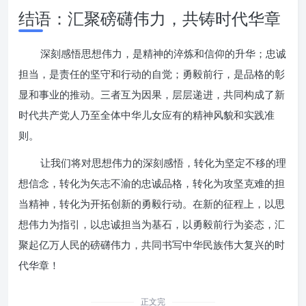
结语：汇聚磅礴伟力，共铸时代华章
深刻感悟思想伟力，是精神的淬炼和信仰的升华；忠诚
担当，是责任的坚守和行动的自觉；勇毅前行，是品格的彰
显和事业的推动。三者互为因果，层层递进，共同构成了新
时代共产党人乃至全体中华儿女应有的精神风貌和实践准
则。
让我们将对思想伟力的深刻感悟，转化为坚定不移的理
想信念，转化为矢志不渝的忠诚品格，转化为攻坚克难的担
当精神，转化为开拓创新的勇毅行动。在新的征程上，以思
想伟力为指引，以忠诚担当为基石，以勇毅前行为姿态，汇
聚起亿万人民的磅礴伟力，共同书写中华民族伟大复兴的时
代华章！
正文完