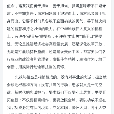
使命，需要我们勇于担当、善于担当。担当意味着不回避矛
盾，不推卸责任，面对问题敢于迎难而上，面对风险敢于挺
身而出。它要求我们具备敢于直面挑战的勇气、善于解决问
题的智慧和持之以恒的毅力。在中华民族伟大复兴的征程
上，有许多“硬骨头”需要啃，有许多“娄山关”“腊子口”需要
过。无论是推进经济社会高质量发展，还是深化改革开放，
无论是打赢脱贫攻坚战，还是建设美丽中国，都需要我们各
行各业的建设者和管理者，发扬斗争精神，主动作为，敢于
创新，用实际行动诠释担当的真谛。
忠诚与担当是相辅相成的。没有对事业的忠诚，担当就
会缺乏根基和方向；没有担当的行动，忠诚就只是一句空
话。新时代的忠诚担当，要求我们不仅要守土尽责，更要开
拓创新；不仅要精耕细作，更要放眼全球。要以功成不必在
我，功成必定有我的境界，立足本职，胸怀大局，将个人奋