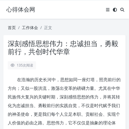
心得体会网
首页
工作体会
正文
深刻感悟思想伟力：忠诚担当，勇毅
前行，共创时代华章
135
次阅读
在浩瀚的历史长河中，思想如同一座灯塔，照亮前行的
方向；又似一股洪流，激荡出变革的磅礴力量。尤其在中华
民族伟大复兴的关键时期，深刻感悟思想的伟力，并将其转
化为忠诚担当、勇毅前行的实践自觉，不仅是时代赋予我们
的神圣使命，更是我们每个人立足本职、贡献社会、实现个
人价值的必由之路。思想伟力，它不仅仅是抽象的理论体