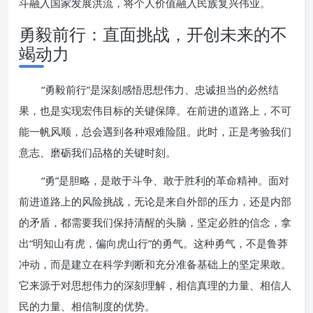
斗融入国家发展洪流，将个人价值融入民族复兴伟业。
勇毅前行：直面挑战，开创未来的不
竭动力
“勇毅前行”是深刻感悟思想伟力、忠诚担当的必然结
果，也是实现宏伟目标的关键保障。在前进的道路上，不可
能一帆风顺，总会遇到各种艰难险阻。此时，正是考验我们
意志、磨砺我们品格的关键时刻。
“勇”是胆略，是敢于斗争、敢于胜利的革命精神。面对
前进道路上的风险挑战，无论是来自外部的压力，还是内部
的矛盾，都需要我们保持清醒的头脑，坚定必胜的信念，拿
出“明知山有虎，偏向虎山行”的勇气。这种勇气，不是鲁莽
冲动，而是建立在科学判断和充分准备基础上的坚定果敢。
它来源于对思想伟力的深刻理解，相信真理的力量、相信人
民的力量、相信制度的优势。