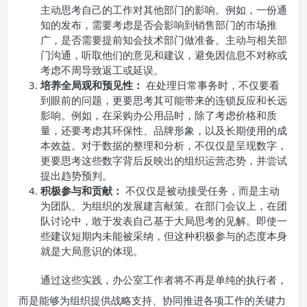
主动思考自己的工作对其他部门的影响。例如，一份通
知的发布，需要考虑是否会影响到销售部门的市场推
广，是否需要提前知会技术部门做准备。主动与相关部
门沟通，听取他们的意见和建议，避免因信息不对称或
考虑不周导致返工或延误。
培养全局观和预见性：
在处理日常事务时，不仅要看
到眼前的问题，更要思考其可能带来的连锁反应和长远
影响。例如，在采购办公用品时，除了考虑价格和质
量，还要考虑其环保性、品牌形象，以及长期使用的成
本效益。对于数据的整理和分析，不仅仅是呈现数字，
更要思考这些数字背后反映出的组织运营态势，并尝试
提出趋势预判。
积极参与和贡献：
不仅仅是被动接受任务，而是主动
为团队、为组织的发展建言献策。在部门会议上，在团
队讨论中，敢于发表自己基于大局思考的见解。即使一
些建议短期内未能被采纳，但这种积极参与的态度本身
就是大局意识的体现。
通过这些实践，办公室工作者将不再是单纯的执行者，
而是能够为组织提供战略支持、协同推进各项工作的关键力