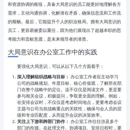
和资源协调的枢纽，具备大局意识的员工能更好地理解各方
需求，主动沟通协调，化解潜在矛盾，确保信息流和工作流
的顺畅。最后，它能提升个人的职业格局。拥有大局意识的
员工，更容易被委以重任，因为他们展现出了超越本职的思
考能力和贡献意愿，是未来领导者的潜质。
大局意识在办公室工作中的实践
要强化大局意识，可以从以下几个方面着手：
深入理解组织战略与目标：
办公室工作者应主动学习
公司的战略规划、年度目标、核心价值观，了解所在部
门在整个战略中的定位。这不仅仅是阅读文件，更是要
参与相关会议，积极提问，争取更全面的理解。例如，
在安排会议时，不仅仅是考虑时间地点，更要考虑会议
主题与公司当前战略重点的关联性，确保与会人员的层
级和专业匹配度，从而提升会议的决策效率。
关注上下游和跨部门协作：
办公室工作往往涉及多个
部门的衔接。在处理文件、协调项目、安排日程时，要