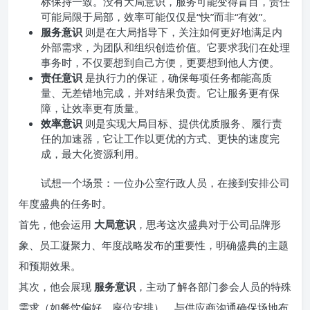
标保持一致。没有大局意识，服务可能变得盲目，责任
可能局限于局部，效率可能仅仅是“快”而非“有效”。
服务意识
则是在大局指导下，关注如何更好地满足内
外部需求，为团队和组织创造价值。它要求我们在处理
事务时，不仅要想到自己方便，更要想到他人方便。
责任意识
是执行力的保证，确保每项任务都能高质
量、无差错地完成，并对结果负责。它让服务更有保
障，让效率更有质量。
效率意识
则是实现大局目标、提供优质服务、履行责
任的加速器，它让工作以更优的方式、更快的速度完
成，最大化资源利用。
试想一个场景：一位办公室行政人员，在接到安排公司
年度盛典的任务时。
首先，他会运用
大局意识
，思考这次盛典对于公司品牌形
象、员工凝聚力、年度战略发布的重要性，明确盛典的主题
和预期效果。
其次，他会展现
服务意识
，主动了解各部门参会人员的特殊
需求（如餐饮偏好、座位安排），与供应商沟通确保场地布