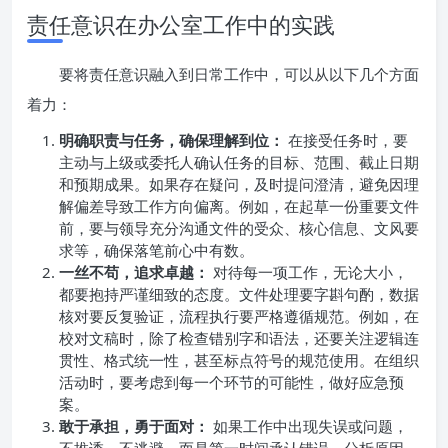
责任意识在办公室工作中的实践
要将责任意识融入到日常工作中，可以从以下几个方面
着力：
明确职责与任务，确保理解到位：
在接受任务时，要
主动与上级或委托人确认任务的目标、范围、截止日期
和预期成果。如果存在疑问，及时提问澄清，避免因理
解偏差导致工作方向偏离。例如，在起草一份重要文件
前，要与领导充分沟通文件的受众、核心信息、文风要
求等，确保落笔前心中有数。
一丝不苟，追求卓越：
对待每一项工作，无论大小，
都要抱持严谨细致的态度。文件处理要字斟句酌，数据
核对要反复验证，流程执行要严格遵循规范。例如，在
校对文稿时，除了检查错别字和语法，还要关注逻辑连
贯性、格式统一性，甚至标点符号的规范使用。在组织
活动时，要考虑到每一个环节的可能性，做好应急预
案。
敢于承担，勇于面对：
如果工作中出现失误或问题，