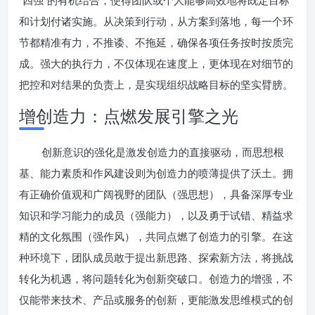
“四强”的有机结合，使得团队或个人能够高效地将既定目标
和计划付诸实施。从决策到行动，从方案到落地，每一个环
节都精准有力，不推诿、不拖延，确保各项任务按时按质完
成。强大的执行力，不仅体现在速度上，更体现在对细节的
把控和对结果的负责上，是实现组织战略目标的坚实臂膀。
增创造力：点燃发展引擎之光
创新意识的强化是激发创造力的直接驱动，而思想根
基、能力素质和作风建设则为创造力的喷薄提供了沃土。拥
有正确价值观和广阔视野的团队（强思想），具备深厚专业
知识和学习能力的成员（强能力），以及勇于试错、精益求
精的文化氛围（强作风），共同点燃了创造力的引擎。在这
种环境下，团队成员敢于提出新思路、探索新方法，将挑战
转化为机遇，将问题转化为创新突破口。创造力的增强，不
仅能带来技术、产品或服务的创新，更能激发思维模式的创