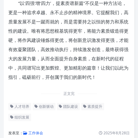
“以‘四强’增‘四力’，提素质谱新篇”不仅是一种方法论，
更是一种追求卓越、永不止步的精神境界。它提醒我们，高
质量发展不是一蹴而就的，而是需要持之以恒的努力和系统
性的建设。唯有将思想根基筑得更牢，将能力素质锻造得更
硬，将作风建设锤炼得更优，将创新意识激发得更强，才能
有效凝聚团队，高效推动执行，持续激发创造，最终获得强
大的发展力量，从而全面提升自身素质，在新时代的征程
中，共同谱写出更加辉煌、更加精彩的篇章！让我们以此为
指引，砥砺前行，开创属于我们的新时代！
正文完
人才培养
创新驱动
团队建设
素质提升
组织发展
发表至：
工作体会
2025年8月28日