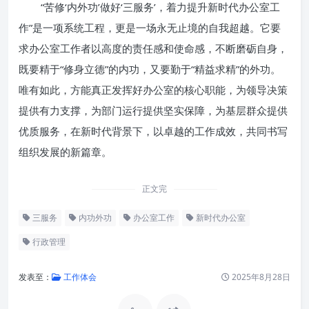
“苦修‘内外功’做好‘三服务’，着力提升新时代办公室工
作”是一项系统工程，更是一场永无止境的自我超越。它要
求办公室工作者以高度的责任感和使命感，不断磨砺自身，
既要精于“修身立德”的内功，又要勤于“精益求精”的外功。
唯有如此，方能真正发挥好办公室的核心职能，为领导决策
提供有力支撑，为部门运行提供坚实保障，为基层群众提供
优质服务，在新时代背景下，以卓越的工作成效，共同书写
组织发展的新篇章。
正文完
三服务
内功外功
办公室工作
新时代办公室
行政管理
发表至：
工作体会
2025年8月28日