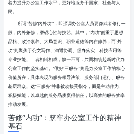
着力提升办公室工作水平，更好地服务于国家、社会与人
民。
所谓“苦修‘内外功’”，即强调办公室人员要像武者修行一
般，内外兼修，磨砺心性与技艺。其中，“内功”侧重于思想
品格、政治素养、大局意识、职业道德等内在修养；而“外
功”则聚焦于公文写作、沟通协调、督办落实、科技应用等
专业技能。二者相辅相成，缺一不可，共同构筑起新时代办
公室工作的坚实基础。“做好‘三服务’”则是办公室工作的核心
价值所在，具体表现为服务领导决策、服务部门运行、服务
基层群众。这“三服务”并非被动接受指令，而是主动作为、
积极赋能，以卓越的服务品质赢得信任，以高效的服务效率
推动发展。
苦修“内功”：筑牢办公室工作的精神
基石