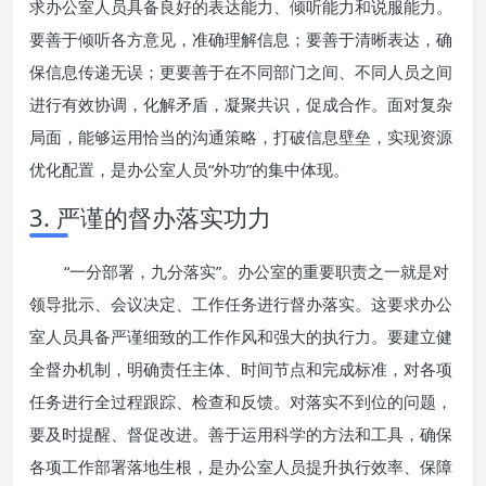
求办公室人员具备良好的表达能力、倾听能力和说服能力。
要善于倾听各方意见，准确理解信息；要善于清晰表达，确
保信息传递无误；更要善于在不同部门之间、不同人员之间
进行有效协调，化解矛盾，凝聚共识，促成合作。面对复杂
局面，能够运用恰当的沟通策略，打破信息壁垒，实现资源
优化配置，是办公室人员“外功”的集中体现。
3. 严谨的督办落实功力
“一分部署，九分落实”。办公室的重要职责之一就是对
领导批示、会议决定、工作任务进行督办落实。这要求办公
室人员具备严谨细致的工作作风和强大的执行力。要建立健
全督办机制，明确责任主体、时间节点和完成标准，对各项
任务进行全过程跟踪、检查和反馈。对落实不到位的问题，
要及时提醒、督促改进。善于运用科学的方法和工具，确保
各项工作部署落地生根，是办公室人员提升执行效率、保障