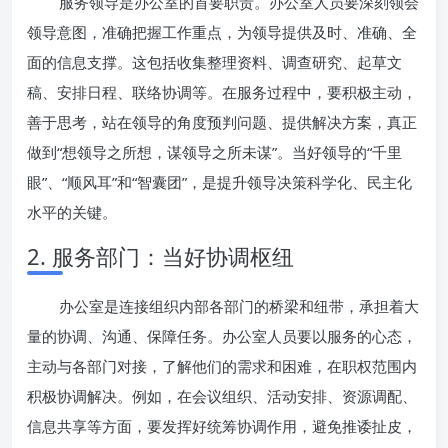
服务领导是办公室的首要职责。办公室人员要深刻领会
领导意图，准确把握工作重点，为领导提供及时、准确、全
面的信息支撑。这包括收集整理资料、调查研究、起草文
稿、安排日程、联络协调等。在服务过程中，要积极主动，
善于思考，站在领导的角度预判问题、提供解决方案，真正
做到“想领导之所想，谋领导之所未谋”。当好领导的“千里
眼”、“顺风耳”和“智囊团”，是提升领导决策科学化、民主化
水平的关键。
2. 服务部门：当好协调枢纽
办公室是连接组织内部各部门的桥梁和纽带，承担着大
量的协调、沟通、保障任务。办公室人员要以服务的心态，
主动与各部门对接，了解他们的需求和困难，在职权范围内
积极协调解决。例如，在会议组织、活动安排、资源调配、
信息共享等方面，要发挥好统筹协调作用，避免推诿扯皮，