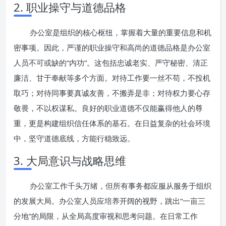
2. 职业操守与道德品格
办公室是组织的核心枢纽，掌握着大量的重要信息和机
密事项。因此，严谨的职业操守和高尚的道德品格是办公室
人员不可或缺的“内功”。这包括忠诚老实、严守秘密、清正
廉洁、甘于奉献等多个方面。对待工作要一丝不苟，不投机
取巧；对待同事要真诚友善，不搬弄是非；对待权力要心存
敬畏，不以权谋私。良好的职业道德不仅能赢得他人的尊
重，更是构建组织信任体系的基石。在日益复杂的社会环境
中，坚守道德底线，方能行稳致远。
3. 大局意识与战略思维
办公室工作千头万绪，但所有事务都应服从服务于组织
的发展大局。办公室人员应培养开阔的视野，跳出“一亩三
分地”的局限，从全局高度审视和思考问题。在日常工作