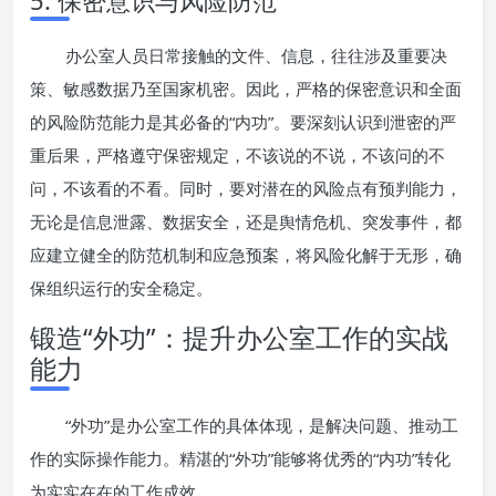
5. 保密意识与风险防范
办公室人员日常接触的文件、信息，往往涉及重要决
策、敏感数据乃至国家机密。因此，严格的保密意识和全面
的风险防范能力是其必备的“内功”。要深刻认识到泄密的严
重后果，严格遵守保密规定，不该说的不说，不该问的不
问，不该看的不看。同时，要对潜在的风险点有预判能力，
无论是信息泄露、数据安全，还是舆情危机、突发事件，都
应建立健全的防范机制和应急预案，将风险化解于无形，确
保组织运行的安全稳定。
锻造“外功”：提升办公室工作的实战
能力
“外功”是办公室工作的具体体现，是解决问题、推动工
作的实际操作能力。精湛的“外功”能够将优秀的“内功”转化
为实实在在的工作成效。