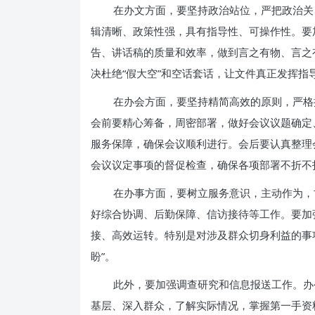
在办文方面，要坚持政治站位，严把政治关
辑清晰、政策性强，具有指导性、可操作性。要
告、讲话稿的质量和效率，做到言之有物、言之
决杜绝“假大空”和空话套话，让文件真正发挥指
在办会方面，要坚持精简高效的原则，严格
会前要精心筹备，周密部署，做好会议议题确定
服务保障，确保会议顺利进行。会后要认真整理
会议议定事项的督促检查，确保各项部署不折不
在办事方面，要树立服务意识，主动作为，
好综合协调、后勤保障、信访接待等工作。要加
接、高效运转。特别是对涉及群众切身利益的事
盼”。
此外，要加强调查研究和信息报送工作。办
基层、深入群众，了解实际情况，掌握第一手资