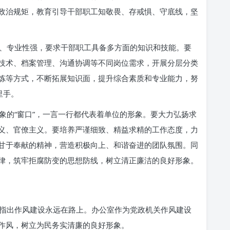
政治规矩，教育引导干部职工知敬畏、存戒惧、守底线，坚
、专业性强，要求干部职工具备多方面的知识和技能。要
技术、档案管理、沟通协调等不同岗位需求，开展分层分类
炼等方式，不断拓展知识面，提升综合素质和专业能力，努
里手。
象的“窗口”，一言一行都代表着单位的形象。要大力弘扬求
义、官僚主义。要培养严谨细致、精益求精的工作态度，力
甘于奉献的精神，营造积极向上、和谐奋进的团队氛围。同
律，筑牢拒腐防变的思想防线，树立清正廉洁的良好形象。
指出作风建设永远在路上。办公室作为党政机关作风建设
作风，树立为民务实清廉的良好形象。