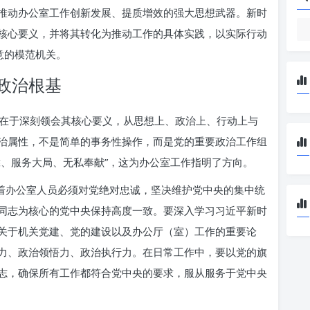
推动办公室工作创新发展、提质增效的强大思想武器。新时
核心要义，并将其转化为推动工作的具体实践，以实际行动
意的模范机关。
政治根基
在于深刻领会其核心要义，从思想上、政治上、行动上与
治属性，不是简单的事务性操作，而是党的重要政治工作组
靠、服务大局、无私奉献”，这为办公室工作指明了方向。
味着办公室人员必须对党绝对忠诚，坚决维护党中央的集中统
同志为核心的党中央保持高度一致。要深入学习习近平新时
关于机关党建、党的建设以及办公厅（室）工作的重要论
力、政治领悟力、政治执行力。在日常工作中，要以党的旗
志，确保所有工作都符合党中央的要求，服从服务于党中央