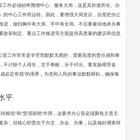
公室工作必须始终围绕中心、服务大局，这是其价值所在。办
）的中心工作而运转。因此，要增强大局意识，自觉把办公
推进，做到胸中有大局、手中有全局。不仅要被动地承办事
要政策制定、重点工作推进等方面提供高质量的建议和信息
办公室工作常常是辛苦而默默无闻的，需要高度的责任感和奉
，不计较个人得失，甘于奉献，乐于付出。要发扬艰苦奋
功成必定有我”的境界，为党和人民的事业默默耕耘，确保每
水平
转枢纽”和“坚强前哨”作用，这要求办公室必须聚焦主责主
复杂，但核心职责在于办文、办会、办事，以及做好调查研