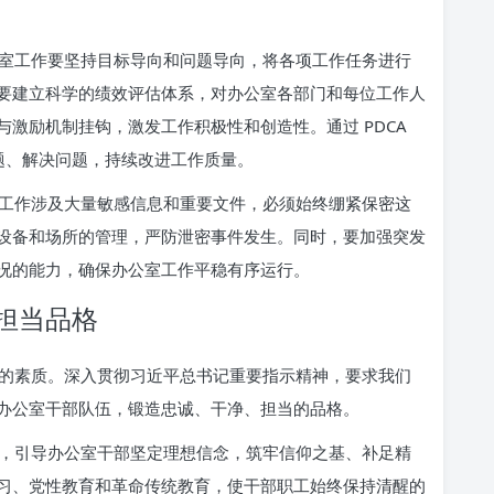
室工作要坚持目标导向和问题导向，将各项工作任务进行
要建立科学的绩效评估体系，对办公室各部门和每位工作人
激励机制挂钩，激发工作积极性和创造性。通过 PDCA
发现问题、解决问题，持续改进工作质量。
工作涉及大量敏感信息和重要文件，必须始终绷紧保密这
设备和场所的管理，严防泄密事件发生。同时，要加强突发
况的能力，确保办公室工作平稳有序运行。
担当品格
的素质。深入贯彻习近平总书记重要指示精神，要求我们
办公室干部队伍，锻造忠诚、干净、担当的品格。
，引导办公室干部坚定理想信念，筑牢信仰之基、补足精
习、党性教育和革命传统教育，使干部职工始终保持清醒的