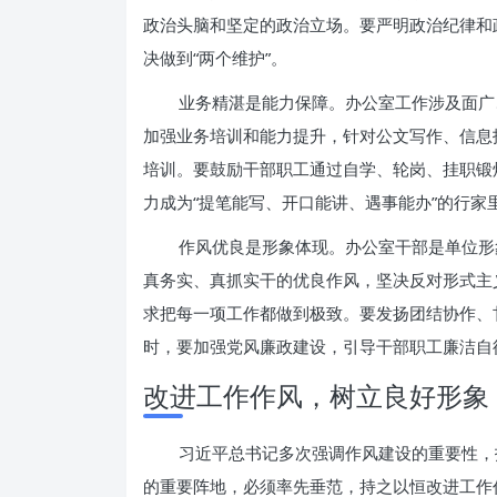
政治头脑和坚定的政治立场。要严明政治纪律和
决做到“两个维护”。
业务精湛是能力保障。办公室工作涉及面广
加强业务培训和能力提升，针对公文写作、信息
培训。要鼓励干部职工通过自学、轮岗、挂职锻
力成为“提笔能写、开口能讲、遇事能办”的行家
作风优良是形象体现。办公室干部是单位形
真务实、真抓实干的优良作风，坚决反对形式主
求把每一项工作都做到极致。要发扬团结协作、
时，要加强党风廉政建设，引导干部职工廉洁自
改进工作作风，树立良好形象
习近平总书记多次强调作风建设的重要性，
的重要阵地，必须率先垂范，持之以恒改进工作