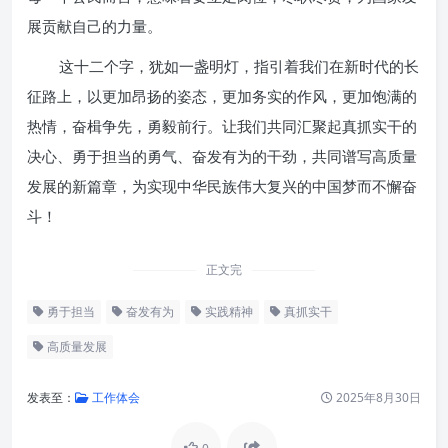
展贡献自己的力量。
这十二个字，犹如一盏明灯，指引着我们在新时代的长
征路上，以更加昂扬的姿态，更加务实的作风，更加饱满的
热情，奋楫争先，勇毅前行。让我们共同汇聚起真抓实干的
决心、勇于担当的勇气、奋发有为的干劲，共同谱写高质量
发展的新篇章，为实现中华民族伟大复兴的中国梦而不懈奋
斗！
正文完
勇于担当
奋发有为
实践精神
真抓实干
高质量发展
发表至：
工作体会
2025年8月30日