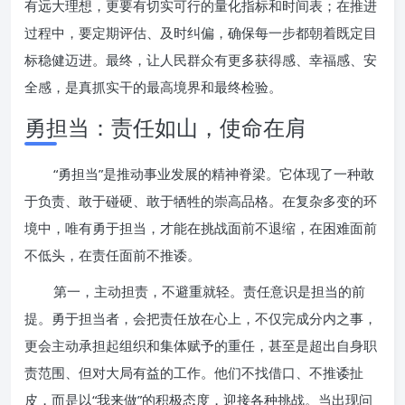
有远大理想，更要有切实可行的量化指标和时间表；在推进
过程中，要定期评估、及时纠偏，确保每一步都朝着既定目
标稳健迈进。最终，让人民群众有更多获得感、幸福感、安
全感，是真抓实干的最高境界和最终检验。
勇担当：责任如山，使命在肩
“勇担当”是推动事业发展的精神脊梁。它体现了一种敢
于负责、敢于碰硬、敢于牺牲的崇高品格。在复杂多变的环
境中，唯有勇于担当，才能在挑战面前不退缩，在困难面前
不低头，在责任面前不推诿。
第一，主动担责，不避重就轻。责任意识是担当的前
提。勇于担当者，会把责任放在心上，不仅完成分内之事，
更会主动承担起组织和集体赋予的重任，甚至是超出自身职
责范围、但对大局有益的工作。他们不找借口、不推诿扯
皮，而是以“我来做”的积极态度，迎接各种挑战。当出现问