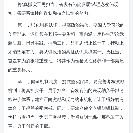
将“真抓实干勇担当，奋发有为促发展”从理念变为现
实，需要系统性的谋划和持之以恒的努力。
第一，强化思想认识，提高政治站位。要深入学习党的
创新理论，深刻领会其精神实质和丰富内涵，用科学理论武
装头脑、指导实践、推动工作。只有思想上统一了，行动上
才能坚定有力。要从讲政治的高度认识真抓实干、勇担当、
奋发有为的极端重要性，将其作为检验党性修养和干部素质
的重要标尺。
第二，健全机制制度，提供坚实保障。要完善考核激励
机制，将真抓实干、勇于担当、奋发有为的表现纳入干部考
核评价体系，建立正向激励和反向约束机制，让干得好的有
舞台，干得差的受惩戒。同时，要建立健全容错纠错机制，
为担当者担当，为实干者撑腰，旗帜鲜明地保护那些敢于改
革、勇于创新的干部。