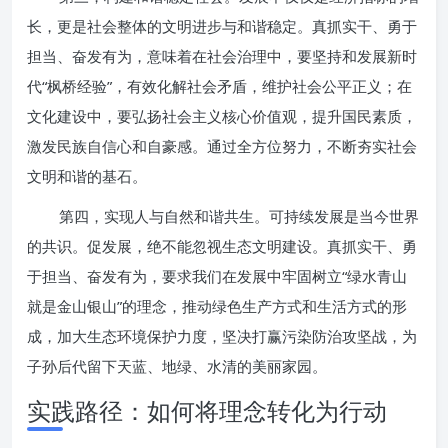
长，更是社会整体的文明进步与和谐稳定。真抓实干、勇于
担当、奋发有为，意味着在社会治理中，要坚持和发展新时
代“枫桥经验”，有效化解社会矛盾，维护社会公平正义；在
文化建设中，要弘扬社会主义核心价值观，提升国民素质，
激发民族自信心和自豪感。通过全方位努力，不断夯实社会
文明和谐的基石。
第四，实现人与自然和谐共生。可持续发展是当今世界
的共识。促发展，绝不能忽视生态文明建设。真抓实干、勇
于担当、奋发有为，要求我们在发展中牢固树立“绿水青山
就是金山银山”的理念，推动绿色生产方式和生活方式的形
成，加大生态环境保护力度，坚决打赢污染防治攻坚战，为
子孙后代留下天蓝、地绿、水清的美丽家园。
实践路径：如何将理念转化为行动