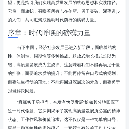
望，更是指引我们实现高质量发展的核心思想和实践路径。
它像一面旗帜，召唤着所有志在创新、勇于突破、渴望进步
的人们，共同汇聚成推动时代前行的磅礴力量。
序章：时代呼唤的磅礴力量
当下中国，经济社会发展已进入新阶段，面临着结构
性、体制性、周期性等多种挑战。粗放式增长模式难以为
继，高质量发展成为主旋律。这意味着我们不能再满足于量
的扩张，而要追求质的提升；不能再停留在口号式的规划，
而要注重行动的落地；不能再回避深层次的矛盾，而要勇于
担当解决问题。
“真抓实干勇担当，奋发有为促发展”恰如其分地回应了
这一时代命题。它深刻揭示了实现高质量发展所必需的精神
状态、工作作风和价值追求。这不仅仅是一种简单的口号，
更是一种系统性的思维模式、一套行之有效的工作方法论，