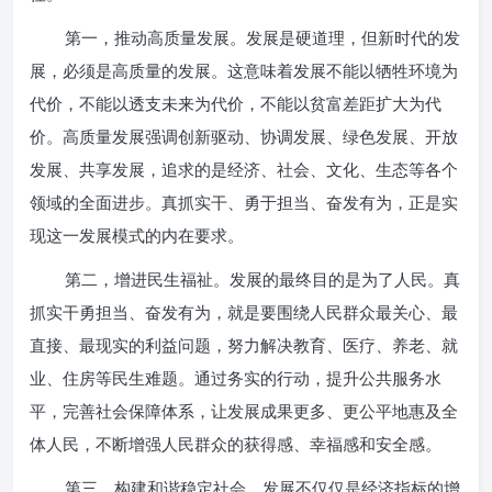
第一，推动高质量发展。发展是硬道理，但新时代的发
展，必须是高质量的发展。这意味着发展不能以牺牲环境为
代价，不能以透支未来为代价，不能以贫富差距扩大为代
价。高质量发展强调创新驱动、协调发展、绿色发展、开放
发展、共享发展，追求的是经济、社会、文化、生态等各个
领域的全面进步。真抓实干、勇于担当、奋发有为，正是实
现这一发展模式的内在要求。
第二，增进民生福祉。发展的最终目的是为了人民。真
抓实干勇担当、奋发有为，就是要围绕人民群众最关心、最
直接、最现实的利益问题，努力解决教育、医疗、养老、就
业、住房等民生难题。通过务实的行动，提升公共服务水
平，完善社会保障体系，让发展成果更多、更公平地惠及全
体人民，不断增强人民群众的获得感、幸福感和安全感。
第三，构建和谐稳定社会。发展不仅仅是经济指标的增