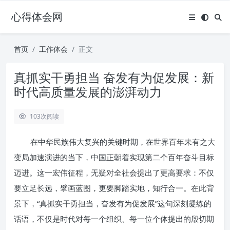
心得体会网
首页
工作体会
正文
真抓实干勇担当 奋发有为促发展：新
时代高质量发展的澎湃动力
103
次阅读
在中华民族伟大复兴的关键时期，在世界百年未有之大
变局加速演进的当下，中国正朝着实现第二个百年奋斗目标
迈进。这一宏伟征程，无疑对全社会提出了更高要求：不仅
要立足长远，擘画蓝图，更要脚踏实地，知行合一。在此背
景下，“真抓实干勇担当，奋发有为促发展”这句深刻凝练的
话语，不仅是时代对每一个组织、每一位个体提出的殷切期