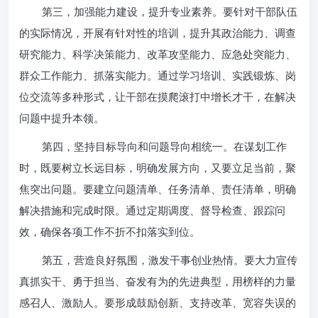
第三，加强能力建设，提升专业素养。要针对干部队伍
的实际情况，开展有针对性的培训，提升其政治能力、调查
研究能力、科学决策能力、改革攻坚能力、应急处突能力、
群众工作能力、抓落实能力。通过学习培训、实践锻炼、岗
位交流等多种形式，让干部在摸爬滚打中增长才干，在解决
问题中提升本领。
第四，坚持目标导向和问题导向相统一。在谋划工作
时，既要树立长远目标，明确发展方向，又要立足当前，聚
焦突出问题。要建立问题清单、任务清单、责任清单，明确
解决措施和完成时限。通过定期调度、督导检查、跟踪问
效，确保各项工作不折不扣落实到位。
第五，营造良好氛围，激发干事创业热情。要大力宣传
真抓实干、勇于担当、奋发有为的先进典型，用榜样的力量
感召人、激励人。要形成鼓励创新、支持改革、宽容失误的