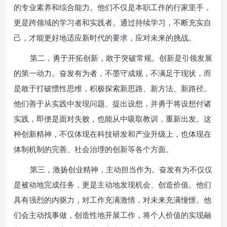
的专业素养和综合能力。他们不仅是本职工作的行家里手，
更是跨领域的学习者和实践者。通过持续学习，不断充实自
己，才能更好地适应新时代的要求，应对未来的挑战。
第二，勇于开拓创新，敢于突破常规。创新是引领发展
的第一动力。奋发有为者，不墨守成规，不满足于现状，而
是敢于打破惯性思维，积极探索新思路、新方法、新路径。
他们善于从实践中发现问题、提出设想，并勇于将设想付诸
实践，即便是面对失败，也能从中吸取教训，重新出发。这
种创新精神，不仅体现在科技研发和产业升级上，也体现在
体制机制的完善、社会治理的创新等各个方面。
第三，激扬创业精神，主动担当作为。奋发有为不仅仅
是被动地完成任务，更是主动地发现机会、创造价值。他们
具有强烈的内驱力，对工作充满激情，对未来充满憧憬。他
们会主动找事做，创造性地开展工作，将个人价值的实现融