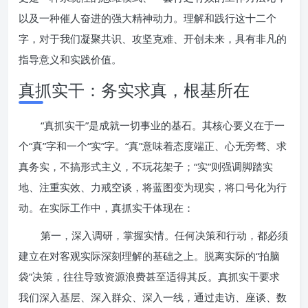
以及一种催人奋进的强大精神动力。理解和践行这十二个
字，对于我们凝聚共识、攻坚克难、开创未来，具有非凡的
指导意义和实践价值。
真抓实干：务实求真，根基所在
“真抓实干”是成就一切事业的基石。其核心要义在于一
个“真”字和一个“实”字。“真”意味着态度端正、心无旁骛、求
真务实，不搞形式主义，不玩花架子；“实”则强调脚踏实
地、注重实效、力戒空谈，将蓝图变为现实，将口号化为行
动。在实际工作中，真抓实干体现在：
第一，深入调研，掌握实情。任何决策和行动，都必须
建立在对客观实际深刻理解的基础之上。脱离实际的“拍脑
袋”决策，往往导致资源浪费甚至适得其反。真抓实干要求
我们深入基层、深入群众、深入一线，通过走访、座谈、数