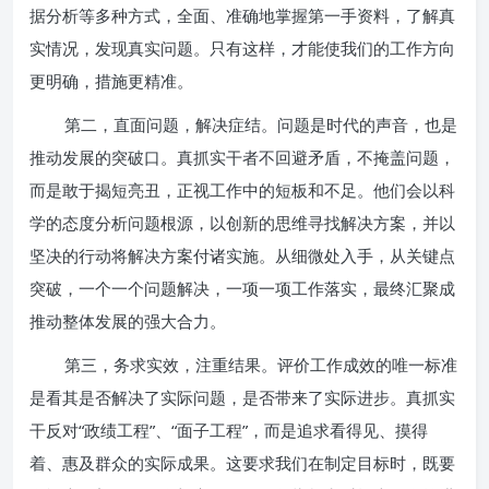
据分析等多种方式，全面、准确地掌握第一手资料，了解真
实情况，发现真实问题。只有这样，才能使我们的工作方向
更明确，措施更精准。
第二，直面问题，解决症结。问题是时代的声音，也是
推动发展的突破口。真抓实干者不回避矛盾，不掩盖问题，
而是敢于揭短亮丑，正视工作中的短板和不足。他们会以科
学的态度分析问题根源，以创新的思维寻找解决方案，并以
坚决的行动将解决方案付诸实施。从细微处入手，从关键点
突破，一个一个问题解决，一项一项工作落实，最终汇聚成
推动整体发展的强大合力。
第三，务求实效，注重结果。评价工作成效的唯一标准
是看其是否解决了实际问题，是否带来了实际进步。真抓实
干反对“政绩工程”、“面子工程”，而是追求看得见、摸得
着、惠及群众的实际成果。这要求我们在制定目标时，既要