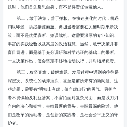
题时，他们首先反思自身，而不是将责任转嫁他人。
第二，敢于决策，善于拍板。在快速变化的时代，机遇
稍纵即逝，挑战接踵而至。勇担当者需要在关键时刻果断决
策，而不是优柔寡断、贻误战机。这需要深厚的专业知识、
丰富的实践经验以及高度的政治智慧。当然，敢于决策并非
盲目冒进，而是基于充分调研和科学论证的基础上的果断。
一旦决策作出，便会坚定不移地推动执行，并对结果负责。
第三，攻坚克难，破解难题。发展过程中遇到的往往是
深层次、系统性的顽瘴痼疾，甚至是前所未有的新问题。这
些难题，需要有“明知山有虎，偏向虎山行”的勇气。勇担当
者不畏惧触及利益藩篱，不害怕面对复杂局面，而是以刀刃
向内的决心和韧性，去啃最硬的骨头，去蹚最深的险滩。他
们是改革的推动者，是创新的实践者，是社会公平正义的守
护者。