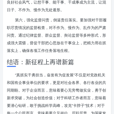
良好社会风气，让想干事、能干事、干成事成为主流，让混
日子、不作为、慢作为无处遁形。
第六，强化监督问责，倒逼责任落实。要加强对干部履
职尽责情况的监督检查，对不作为、慢作为、乱作为的严肃
问责。通过纪律监督、群众监督、舆论监督等多种形式，形
成强大震慑，督促干部把心思放在干事业上，把精力用在抓
落实上，确保各项工作任务落地生根。
结语：新征程上再谱新篇
“真抓实干勇担当，奋发有为促发展”不仅是对党政机关
和国有企事业单位的要求，更是对社会各界、各行各业的共
同期盼。对于企业而言，意味着要心无旁骛做实业，勇于创
新求突破，为社会创造价值；对于科研工作者而言，意味着
要潜心钻研，敢于挑战科学高峰，攻克“卡脖子”技术；对于
每一个公民而言，意味着要立足岗位，尽职尽责，为国家发