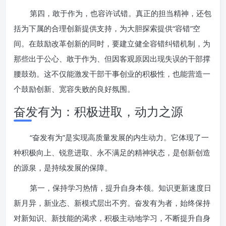
第四，敢于作为，也容许试错。真正的担当精神，还包
括为下属的合理创新提供支持，为大胆探索提供“容错”空
间。在鼓励改革创新的同时，要建立健全容错纠错机制，为
那些出于公心、敢于作为、但因客观原因出现失误的干部撑
腰鼓劲。这不仅能激发干部干事创业的积极性，也能营造一
个鼓励创新、宽容失败的良好氛围。
奋发有为：积极进取，动力之源
“奋发有为”是实现高质量发展的内生动力。它体现了一
种积极向上、锐意进取、永不满足的精神状态，是创新创造
的源泉，是持续发展的保障。
第一，保持学习热情，提升自身本领。知识更新速度日
新月异，新业态、新模式层出不穷。奋发有为者，始终保持
对新知识、新技能的渴求，积极主动地学习，不断提升自身