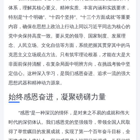
体系，理解其核心要义、精神实质、丰富内涵和实践要求，
特别是“十个明确”、“十四个坚持”、“十三个方面成就”等重要
内容，确保在思想上政治上行动上同以习近平同志为核心的
党中央保持高度一致。要从党的领导、国家制度、发展理
念、人民立场、文化自信等方面，系统把握其贯穿其中的马
克思主义立场观点方法。只有筑牢理论根基，才能在大是大
非面前保持清醒，在复杂局面中明辨方向，在挑战考验中坚
定信心。这种深入学习，是我们感恩奋进、追求一流的强大
思想武器和精神动力源泉。
始终感恩奋进，凝聚磅礴力量
“感恩”是一种深沉的情怀，是对来之不易的成就和伟大
时代的深切体认。我们感恩党的坚强领导，带领全国人民取
得了举世瞩目的发展成就，实现了第一个百年奋斗目标，全