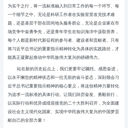
为实干之行，将一流标准融入到日常工作的每一个环节、每
一个细节之中。无论是科研工作者在实验室里攻克技术难
题，还是基层干部在田间地头服务群众，无论是企业家在市
场竞争中奋勇争先，还是青年学生在知识海洋中汲取营养，
每个人都是新时代新征程的参与者、建设者和贡献者。只有
将习近平总书记的重要指示精神转化为具体的实践路径，才
能真正凝聚起推动中华民族伟大复兴的磅礴伟力。
站在新的历史起点上，我们更要牢记嘱托、感恩奋进，
以永不懈怠的精神状态和一往无前的奋斗姿态，深刻领会习
近平总书记重要指示精神的核心要义，将这份精神力量转化
为追求一流标准的具体行动。让我们踔厉奋发、勇毅前行，
以实际行动和优异成绩迎接党的二十大胜利召开，为全面建
设社会主义现代化国家、实现中华民族伟大复兴的中国梦贡
献自己的全部力量！