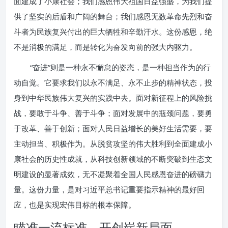
面建成了小康社会；我们感恩伟大祖国日益强盛，为我们提
供了坚实的后盾和广阔的舞台；我们感恩无数革命先烈和奋
斗者为民族复兴付出的巨大牺牲和辛勤汗水。这份感恩，绝
不是消极的满足，而是转化为奋发向前的强大内驱力。
“奋进”则是一种永不懈怠的姿态，是一种担当作为的行
动自觉。它要求我们以永不满足、永不止步的精神状态，投
身到中华民族伟大复兴的实践中去。面对新征程上的风险挑
战，要敢于斗争、善于斗争；面对发展中的瓶颈问题，要勇
于改革、善于创新；面对人民日益增长的美好生活需要，要
主动担当、积极作为。从脱贫攻坚的伟大胜利到全面建成小
康社会的历史性成就，从科技创新领域的不断突破到生态文
明建设的显著成效，无不凝聚着全国人民感恩奋进的磅礴力
量。这份力量，是对习近平总书记重要指示精神的最好回
应，也是实现宏伟目标的根本保障。
瞄准一流标准，开创崭新局面