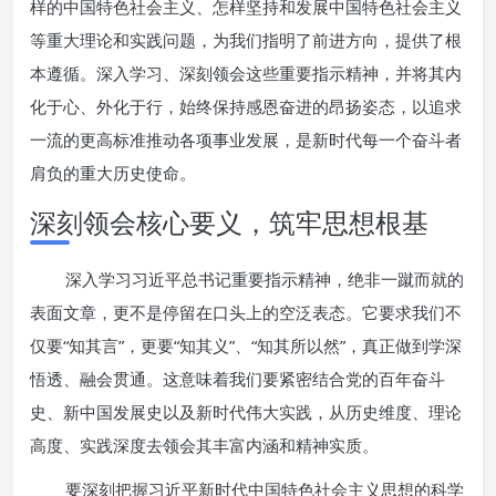
样的中国特色社会主义、怎样坚持和发展中国特色社会主义
等重大理论和实践问题，为我们指明了前进方向，提供了根
本遵循。深入学习、深刻领会这些重要指示精神，并将其内
化于心、外化于行，始终保持感恩奋进的昂扬姿态，以追求
一流的更高标准推动各项事业发展，是新时代每一个奋斗者
肩负的重大历史使命。
深刻领会核心要义，筑牢思想根基
深入学习习近平总书记重要指示精神，绝非一蹴而就的
表面文章，更不是停留在口头上的空泛表态。它要求我们不
仅要“知其言”，更要“知其义”、“知其所以然”，真正做到学深
悟透、融会贯通。这意味着我们要紧密结合党的百年奋斗
史、新中国发展史以及新时代伟大实践，从历史维度、理论
高度、实践深度去领会其丰富内涵和精神实质。
要深刻把握习近平新时代中国特色社会主义思想的科学