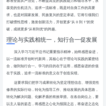
标准全面从严治党，不断提高党的执政能力和领导水平，永
葆党的生机活力。追求一流标准，既是对自身工作的高要
求，也是对国家发展、民族复兴的坚定承诺。它将引领我们
打破惯性思维，激发创新活力，开创更多“从 0 到 1”的突
破，成就更多“从有到优”的跨越。
理论与实践相统一，知行合一促发展
深入学习习近平总书记重要指示精神，始终感恩奋进，
以一流标准开创时代新局，其核心在于理论与实践的紧密结
合，做到知行合一。学习的目的在于运用，感恩奋进的价值
在于实践，追求一流标准的意义在于创造实绩。
这要求我们把学习成果转化为坚定理想信念、增强党性
修养的实际行动，转化为指导工作、推动发展的具体思路，
转化为解决问题、化解矛盾的有效举措。在各自岗位上，要
以主人翁的姿态，将感恩之心化为报国之志，将奋进之志化