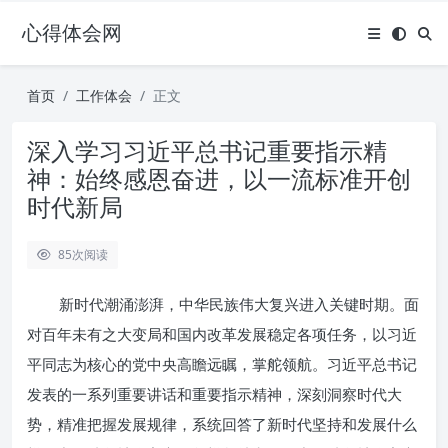
心得体会网
首页
工作体会
正文
深入学习习近平总书记重要指示精
神：始终感恩奋进，以一流标准开创
时代新局
85
次阅读
新时代潮涌澎湃，中华民族伟大复兴进入关键时期。面
对百年未有之大变局和国内改革发展稳定各项任务，以习近
平同志为核心的党中央高瞻远瞩，掌舵领航。习近平总书记
发表的一系列重要讲话和重要指示精神，深刻洞察时代大
势，精准把握发展规律，系统回答了新时代坚持和发展什么