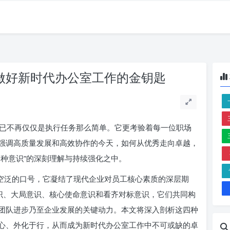
，做好新时代办公室工作的金钥匙
已不再仅仅是执行任务那么简单。它更考验着每一位职场
强调高质量发展和高效协作的今天，如何从优秀走向卓越，
种意识”的深刻理解与持续强化之中。
句空泛的口号，它凝结了现代企业对员工核心素质的深层期
意识、大局意识、核心使命意识和看齐对标意识，它们共同构
团队进步乃至企业发展的关键动力。本文将深入剖析这四种
心、外化于行，从而成为新时代办公室工作中不可或缺的卓