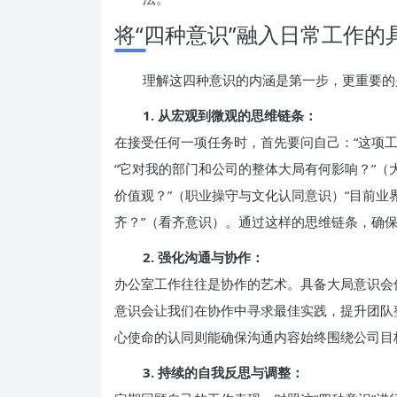
将“四种意识”融入日常工作的
理解这四种意识的内涵是第一步，更重要的
1. 从宏观到微观的思维链条：
在接受任何一项任务时，首先要问自己：“这项
“它对我的部门和公司的整体大局有何影响？”（
价值观？”（职业操守与文化认同意识）“目前
齐？”（看齐意识）。通过这样的思维链条，确
2. 强化沟通与协作：
办公室工作往往是协作的艺术。具备大局意识会
意识会让我们在协作中寻求最佳实践，提升团队
心使命的认同则能确保沟通内容始终围绕公司目
3. 持续的自我反思与调整：