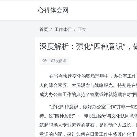
心得体会网
首页
工作体会
正文
深度解析：强化“四种意识”
103
次阅读
在当今快速变化的职场环境中，办公室工作
人的综合素养、大局观念与战略眼光。特别是在
成为办公室工作的典范？答案或许就隐藏在对“四
“强化四种意识，做好办公室工作”并非一
待。这“四种意识”——即职业操守与文化认同
筑起职场人专业素养的基石，是推动个人成长、
意识的内涵，探讨如何在日常工作中将其内化于