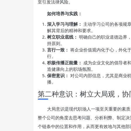
至引发法律风险。
如何培养与实践：
深入学习与理解：
主动学习公司的各项规章
解其背后的精神和要求。
树立职业底线：
明确自己的职业道德边界，
持原则。
言行一致：
将企业价值观内化于心，外化于
行。
积极传播正能量：
成为企业文化的倡导者和
造健康向上的职场氛围。
保密意识：
对公司内部信息，尤其是商业机
播。
第二种意识：树立大局观，协
大局意识是现代职场人一项至关重要的素质
整个公司的角度去思考问题、分析利弊、制定决
个链条中的位置和作用，从而更有效地与其他部