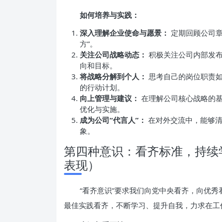
如何培养与实践：
深入理解企业使命与愿景：
定期回顾公司章
方”。
关注公司战略动态：
积极关注公司内部发布
向和目标。
将战略分解到个人：
思考自己的岗位职责如
的行动计划。
向上管理与建议：
在理解公司核心战略的基
优化与实施。
成为公司“代言人”：
在对外交流中，能够清
象。
第四种意识：看齐标准，持续
表现）
“看齐意识”要求我们向党中央看齐，向优
最佳实践看齐，不断学习、提升自我，力求在工