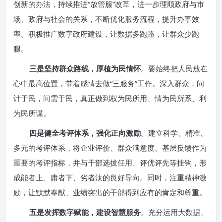
创新的办法，持续推进“放管服”改革，进一步理顺政府与市
场、政府与社会的关系，不断优化服务流程，提升办事效
率。积极推广数字政府建设，让数据多跑路，让群众少跑
腿。
三是坚持群众路线，厚植为民情怀
。要始终把人民放在
心中最高位置，带着感情去做“三服务”工作。深入群众，问
计于民，问需于民，真正做到权为民所用、情为民所系、利
为民所谋。
四是健全考评体系，强化正向激励
。建立科学、精准、
多元的考评体系，将企业评价、群众满意度、基层反馈作为
重要的考评指标，并与干部选拔任用、评优评先等挂钩，形
成能者上、庸者下、劣者汰的良好导向。同时，注重精神激
励，让默默奉献、业绩突出的干部得到应有的肯定和尊重。
五是发挥数字赋能，建设智慧服务
。充分运用大数据、