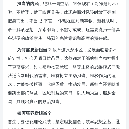
担当的内涵
，绝非一句空话，它体现在面对难题时不回
避、不推诿，敢于啃硬骨头；体现在面对风险时敢于亮剑、
挺身而出，不当“太平官”；体现在面对新事物、新挑战时，
敢于解放思想、探索创新，不墨守成规。这需要党员干部具
备过硬的政治素质、强烈的宗旨意识和高度的责任感。
为何需要新担当？
改革进入深水区，发展面临诸多不
确定性，社会矛盾日益凸显，这些都对干部的担当精神提出
了更高要求。过去那种按部就班、坐等上级的思维模式已无
法适应新时代的需求。唯有树立主动担当、积极作为的理
念，才能突破瓶颈、化解矛盾、推动发展。新担当还意味着
要跳出部门利益、区域利益的窠臼，以大局为重，服从全
局，展现出真正的政治担当。
如何培养新担当？
首先，要强化理论武装，坚定理想信念，筑牢思想之基。通