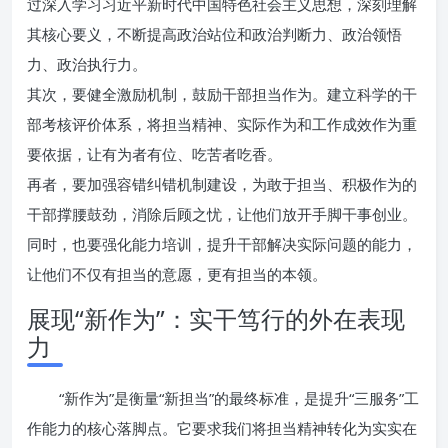
过深入学习习近平新时代中国特色社会主义思想，深刻理解
其核心要义，不断提高政治站位和政治判断力、政治领悟
力、政治执行力。
其次，要健全激励机制，鼓励干部担当作为。建立科学的干
部考核评价体系，将担当精神、实际作为和工作成效作为重
要依据，让有为者有位、吃苦者吃香。
再者，要加强容错纠错机制建设，为敢于担当、积极作为的
干部撑腰鼓劲，消除后顾之忧，让他们放开手脚干事创业。
同时，也要强化能力培训，提升干部解决实际问题的能力，
让他们不仅有担当的意愿，更有担当的本领。
展现“新作为”：实干笃行的外在表现
力
“新作为”是衡量“新担当”的最终标准，是提升“三服务”工
作能力的核心落脚点。它要求我们将担当精神转化为实实在