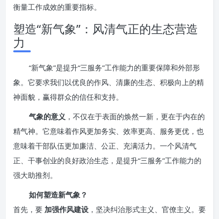
衡量工作成效的重要指标。
塑造“新气象”：风清气正的生态营造
力
“新气象”是提升“三服务”工作能力的重要保障和外部形
象。它要求我们以优良的作风、清廉的生态、积极向上的精
神面貌，赢得群众的信任和支持。
气象的意义
，不仅在于表面的焕然一新，更在于内在的
精气神。它意味着作风更加务实、效率更高、服务更优，也
意味着干部队伍更加廉洁、公正、充满活力。一个风清气
正、干事创业的良好政治生态，是提升“三服务”工作能力的
强大助推剂。
如何塑造新气象？
首先，要
加强作风建设
，坚决纠治形式主义、官僚主义。要