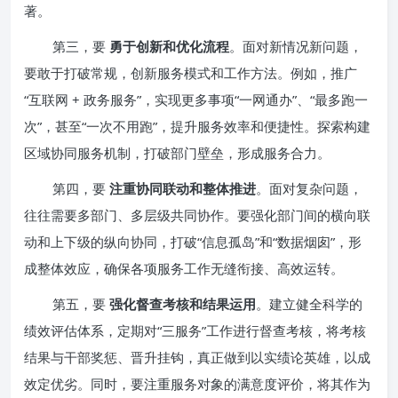
著。
第三，要
勇于创新和优化流程
。面对新情况新问题，
要敢于打破常规，创新服务模式和工作方法。例如，推广
“互联网 + 政务服务”，实现更多事项“一网通办”、“最多跑一
次”，甚至“一次不用跑”，提升服务效率和便捷性。探索构建
区域协同服务机制，打破部门壁垒，形成服务合力。
第四，要
注重协同联动和整体推进
。面对复杂问题，
往往需要多部门、多层级共同协作。要强化部门间的横向联
动和上下级的纵向协同，打破“信息孤岛”和“数据烟囱”，形
成整体效应，确保各项服务工作无缝衔接、高效运转。
第五，要
强化督查考核和结果运用
。建立健全科学的
绩效评估体系，定期对“三服务”工作进行督查考核，将考核
结果与干部奖惩、晋升挂钩，真正做到以实绩论英雄，以成
效定优劣。同时，要注重服务对象的满意度评价，将其作为