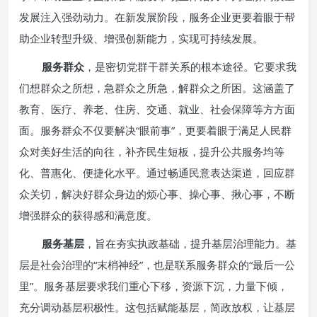
发展注入强劲动力。在新发展阶段，服务企业更要着眼于帮
助企业转型升级、增强创新能力，实现可持续发展。
服务群众
，是密切党群干群关系的根本途径。它要求我
们想群众之所想，急群众之所急，解群众之所困。这涵盖了
教育、医疗、养老、住房、交通、就业、社会保障等方方面
面。服务群众不仅要解决“眼前事”，更要着眼于满足人民群
众对美好生活的向往，补齐民生短板，提升公共服务均等
化、普惠化、便捷化水平。通过畅通民意表达渠道，回应群
众关切，解决好群众身边的烦心事、操心事、揪心事，不断
增强群众的获得感和满意度。
服务基层
，旨在夯实执政基础，提升基层治理能力。基
层是社会治理的“末梢神经”，也是联系服务群众的“最后一公
里”。服务基层要求我们重心下移，资源下沉，力量下倾，
充分调动基层积极性。这包括赋能基层，简政放权，让基层