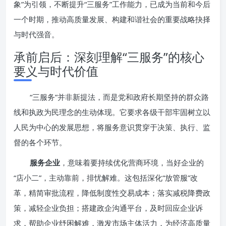
象”为引领，不断提升“三服务”工作能力，已成为当前和今后
一个时期，推动高质量发展、构建和谐社会的重要战略抉择
与时代强音。
承前启后：深刻理解“三服务”的核心
要义与时代价值
“三服务”并非新提法，而是党和政府长期坚持的群众路
线和执政为民理念的生动体现。它要求各级干部牢固树立以
人民为中心的发展思想，将服务意识贯穿于决策、执行、监
督的各个环节。
服务企业
，意味着要持续优化营商环境，当好企业的
“店小二”，主动靠前，排忧解难。这包括深化“放管服”改
革，精简审批流程，降低制度性交易成本；落实减税降费政
策，减轻企业负担；搭建政企沟通平台，及时回应企业诉
求，帮助企业纾困解难，激发市场主体活力，为经济高质量