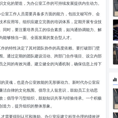
织文化的塑造，为办公室工作的可持续发展提供内生动力。
办公室工作人员需要具备多方面的能力，包括文秘写作、会
技术应用等。组织应建立完善的培训体系，定期开展专业技
。同时，要注重培养员工的综合素质，如沟通协调能力、解
为能够独当一面、全面发展的复合型人才。
工作的特性决定了其对团队协作的高度依赖。要打破部门壁
围。通过定期的团队建设活动、跨部门合作项目、设立内部
员之间的有效沟通。建立健全的沟通机制，确保信息上传下
织的灵魂，也是办公室效能的无形驱动力。新时代办公室应
廉洁自律的文化氛围。倡导主人翁意识，鼓励员工主动思
败；倡导学习型组织，鼓励知识共享与经验传承。一个积极
创造力，提升组织的整体形象。
人才需要得到认可和激励。办公室应建立科学合理的绩效评