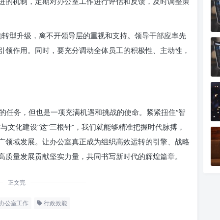
进的机制，定期对办公室工作进行评估和反馈，及时调整策
的转型升级，离不开领导层的重视和支持。领导干部应率先
引领作用。同时，要充分调动全体员工的积极性、主动性，
的任务，但也是一项充满机遇和挑战的使命。紧紧扭住“智
才与文化建设”这“三根针”，我们就能够精准把握时代脉搏，
广领域发展。让办公室真正成为组织高效运转的引擎、战略
高质量发展贡献坚实力量，共同书写新时代的辉煌篇章。
正文完
办公室工作
行政效能