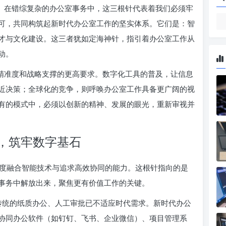
领。在错综复杂的办公室事务中，这三根针代表着我们必须牢
可，共同构筑起新时代办公室工作的坚实体系。它们是：智
才与文化建设。这三者犹如定海神针，指引着办公室工作从
动。
、精准度和战略支撑的更高要求。数字化工具的普及，让信息
近决策；全球化的竞争，则呼唤办公室工作具备更广阔的视
有的模式中，必须以创新的精神、发展的眼光，重新审视并
，筑牢数字基石
度融合智能技术与追求高效协同的能力。这根针指向的是
事务中解放出来，聚焦更有价值工作的关键。
传统的纸质办公、人工审批已不适应时代需求。新时代办公
协同办公软件（如钉钉、飞书、企业微信）、项目管理系