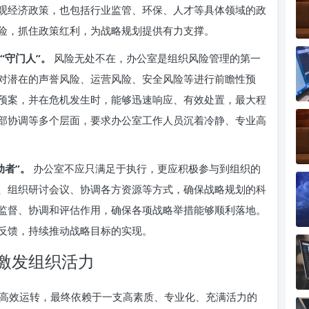
观经济政策，也包括行业监管、环保、人才等具体领域的政
险，抓住政策红利，为战略规划提供有力支撑。
“守门人”。
风险无处不在，办公室是组织风险管理的第一
对潜在的声誉风险、运营风险、安全风险等进行前瞻性预
预案，并在危机发生时，能够迅速响应、有效处置，最大程
部协调等多个层面，要求办公室工作人员沉着冷静、专业高
动者”。
办公室不应只满足于执行，更应积极参与到组织的
、组织研讨会议、协调各方资源等方式，确保战略规划的科
监督、协调和评估作用，确保各项战略举措能够顺利落地。
反馈，持续推动战略目标的实现。
激发组织活力
高效运转，最终依赖于一支高素质、专业化、充满活力的