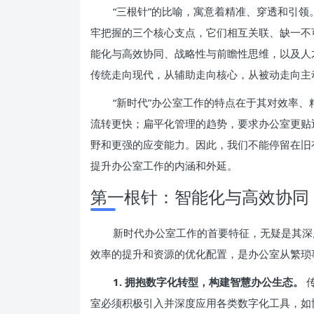
“三根针”的比喻，寓意着精准、穿透和引
牢把握的三个核心支点，它们相互关联、缺一不
能化与高效协同、战略性与前瞻性思维，以及人
传统走向现代，从辅助走向核心，从被动走向主
“新时代”办公室工作的特点在于其对效率
流转更快；扁平化管理的趋势，要求办公室更贴
野和更强的应变能力。因此，我们不能停留在旧
提升办公室工作的内涵和外延。
第一根针：智能化与高效协同
新时代办公室工作的首要特征，无疑是其深
效率的提升和资源的优化配置，是办公室从繁琐
1. 拥抱数字化转型，构建智慧办公生态。
室必须积极引入并深度应用各类数字化工具，如