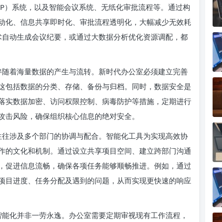
RP）系统，以及智能会议系统、无纸化审批流程等。通过构
动化、信息共享即时化、审批流程透明化，大幅减少无效耗
技术自动生成会议纪要，或通过大数据分析优化资源调配，都
伴随着海量数据的产生与流转。新时代办公室必须建立完善
这包括数据的分类、存储、备份与归档。同时，数据安全是
落实数据加密、访问权限控制、病毒防护等措施，定期进行
攻击风险，确保组织核心信息的绝对安全。
往往涉及多个部门的协调与配合。智能化工具为实现高效协
作的文化和机制。通过设立共享项目空间、建立跨部门沟通
，促进信息流畅，确保各项任务能够顺畅推进。例如，通过
项目进度、任务分配及遇到的问题，从而实现更快速的响应
智能化并非一劳永逸。办公室需要定期审视现有工作流程，