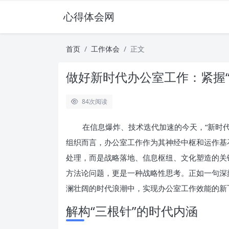
心得体会网
首页
工作体会
正文
做好新时代办公室工作：紧握
84
次阅读
在信息爆炸、技术迭代加速的今天，“新时
组织而言，办公室工作作为其神经中枢和运作基
处理，而是战略落地、信息枢纽、文化塑造的关
方法论问题，更是一种战略性思考。正如一句深刻
澜壮阔的时代浪潮中，实现办公室工作效能的新
解构“三根针”的时代内涵