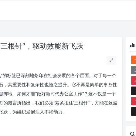
“三根针”，驱动效能新飞跃
代”的标签已深刻地烙印在社会发展的各个层面。对于每一个
石，其重要性和复杂性也随之提升。它不再是简单的事务性
键阵地。如何才能“做好新时代办公室工作”？这不仅是一个
的箴言所指出，我们必须“紧紧扭住‘三根针’”，方能在这波
飞跃，为组织发展注入不竭动力。