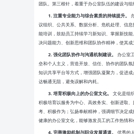
团队。第三根针，着重于办公室队伍的建设与组
1. 注重专业能力与综合素质的持续提升。
议组织、公共关系、数据分析、危机处理、信息
能培训，鼓励员工持续学习新知识、掌握新技能
决问题能力、创新思维和团队协作精神，使其成
2. 强化团队协作与沟通机制建设。
办公室
垒和个人主义，营造开放、信任、协作的团队氛
知识共享平台等方式，增强团队凝聚力，促进成
达畅通无阻，避免误解和内耗。
3. 培育积极向上的办公室文化。
文化是组
积极培育以服务为中心、高效务实、创新进取、
考、积极作为；弘扬奉献精神，强调细节决定成
健康的办公室文化，能够激发员工的工作热情和
4. 完善激励机制与职业发展通道。
优秀的