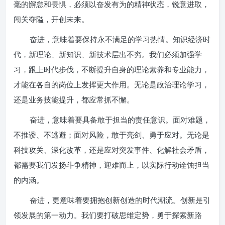
毫的懈怠和畏惧，必须以奋发有为的精神状态，锐意进取，
闯关夺隘，开创未来。
奋进，意味着要保持永不满足的学习热情。知识经济时
代，新理论、新知识、新技术层出不穷。我们必须加强学
习，跟上时代步伐，不断提升自身的理论素养和专业能力，
才能在各自的岗位上发挥更大作用。无论是政治理论学习，
还是业务技能提升，都应常抓不懈。
奋进，意味着要具备敢于担当的责任意识。面对难题，
不推诿、不逃避；面对风险，敢于亮剑、勇于应对。无论是
科技攻关、深化改革，还是应对突发事件、化解社会矛盾，
都需要我们发扬斗争精神，迎难而上，以实际行动诠蚀担当
的内涵。
奋进，更意味着要拥抱创新创造的时代潮流。创新是引
领发展的第一动力。我们要打破思维定势，勇于探索新路