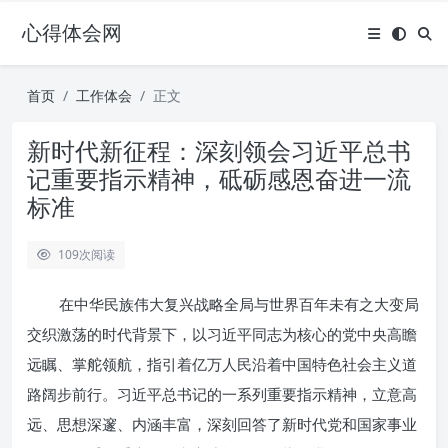
心得体会网
首页
工作体会
正文
新时代新征程：深刻领会习近平总书
记重要指示精神，砥砺感恩奋进一流
标准
109
次阅读
在中华民族伟大复兴战略全局与世界百年未有之大变局
交织激荡的时代背景下，以习近平同志为核心的党中央高瞻
远瞩、掌舵领航，指引着亿万人民沿着中国特色社会主义道
路阔步前行。习近平总书记的一系列重要指示精神，立意高
远、思想深邃、内涵丰富，深刻回答了新时代党和国家事业