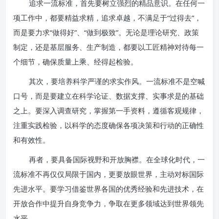
追求一流标准，首先要树立强烈的精品意识。在任何一
项工作中，都要精益求精，追求卓越，不满足于“过得去”，
而是要力求“做得好”、“做到极致”。无论是理论研究、政策
制定，还是基层服务、生产制造，都要以工匠精神对待每一
个细节，确保质量上乘、经得起检验。
其次，要培养科学严谨的求实作风。一流标准不是空喊
口号，而是要建立在科学论证、数据支撑、实事求是的基础
之上。要深入调查研究，掌握第一手资料，遵循客观规律，
注重实践检验，以科学的态度确保各项决策和行动的正确性
和有效性。
再者，要具备国际视野和开放胸襟。在全球化时代，一
流标准不再仅仅局限于国内，更要放眼世界，主动对标国际
先进水平。要学习借鉴世界各国的优秀经验和先进技术，在
开放合作中提升自身竞争力，争取在更多领域达到世界领先
水平。