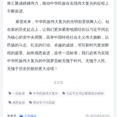
将汇聚成磅礴伟力，推动中华民族在实现伟大复兴的征程上
不断前进。
展望未来，中华民族伟大复兴的光明前景鼓舞人心。站
在新的历史起点上，让我们更加紧密地团结在以习近平同志
为核心的党中央周围，高举中国特色社会主义伟大旗帜，以
昂扬的斗志、扎实的行动、卓越的成就，书写新时代更加辉
煌的篇章。始终感恩奋进，追求一流标准，我们必将为实现
中华民族伟大复兴的中国梦贡献无愧于时代、无愧于人民、
无愧于历史的新的更大业绩！
正文完
一流标准
中华民族伟大复兴
习近平总书记重要指示精神
感恩奋进
理论学习与实践
发表至：
工作体会
2025年9月5日