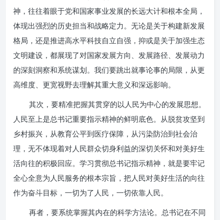
神，往往着眼于党和国家事业发展的长远大计和根本全局，
体现出强烈的历史担当和战略定力。无论是关于构建新发展
格局，还是推进高水平科技自立自强，抑或是关于加强生态
文明建设，都展现了对国家发展方向、发展路径、发展动力
的深刻洞察和系统谋划。我们要跳出就事论事的局限，从更
高维度、更宽视野去理解其重大意义和深远影响。
其次，要精准把握其贯穿的以人民为中心的发展思想。
人民至上是总书记重要指示精神的鲜明底色。从脱贫攻坚到
乡村振兴，从教育公平到医疗保障，从污染防治到社会治
理，无不体现着对人民群众切身利益的深切关怀和对美好生
活向往的积极回应。学习贯彻总书记指示精神，就是要牢记
全心全意为人民服务的根本宗旨，把人民对美好生活的向往
作为奋斗目标，一切为了人民，一切依靠人民。
再者，要系统掌握其内在的科学方法论。总书记在不同