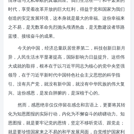
情厚谊与无私奉献的真诚回应。我们生活在一个和平繁荣的
时代，享受着改革开放的巨大红利，得益于党和国家为我们
创造的安定发展环境，这本身就是最大的幸福。这份幸福来
之不易，是无数革命先烈抛头颅洒热血，是无数建设者筚路
蓝缕、接续奋斗的成果。
今天的中国，经济总量跃居世界第二，科技创新日新月
异，人民生活水平显著提高，国际影响力日益提升。这些伟
大成就的取得，根本在于以习近平同志为核心的党中央坚强
领导，在于习近平新时代中国特色社会主义思想的科学指
引。没有共产党，就没有新中国，就没有中华民族的伟大复
兴。这份感恩，是发自肺腑的，是深植于心的。
然而，感恩绝非仅仅停留在感念和言语上，更要将其转
化为知恩图报的实际行动，内化为不懈奋斗的磅礴动力。知
恩图报，就是要牢记党的恩情，坚定不移听党话、跟党走；
就是要珍惜国家来之不易的和平发展局面，自觉维护国家利