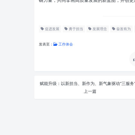
礴力量，共同擘画高质量发展的新蓝图，开创更
促进发展
勇于担当
发展理念
奋发有为
发表至：
工作体会
上一篇