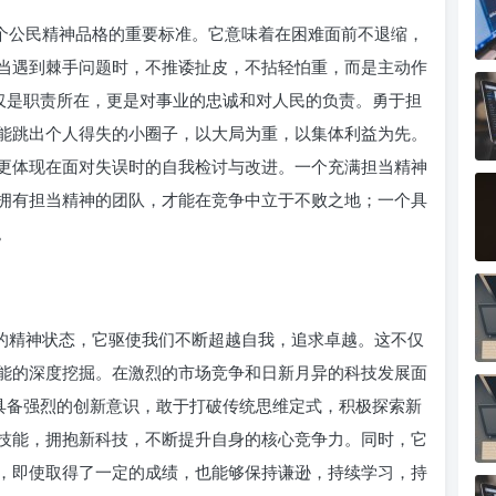
一个公民精神品格的重要标准。它意味着在困难面前不退缩，
当遇到棘手问题时，不推诿扯皮，不拈轻怕重，而是主动作
不仅是职责所在，更是对事业的忠诚和对人民的负责。勇于担
能跳出个人得失的小圈子，以大局为重，以集体利益为先。
更体现在面对失误时的自我检讨与改进。一个充满担当精神
拥有担当精神的团队，才能在竞争中立于不败之地；一个具
。
取的精神状态，它驱使我们不断超越自我，追求卓越。这不仅
能的深度挖掘。在激烈的市场竞争和日新月异的科技发展面
们具备强烈的创新意识，敢于打破传统思维定式，积极探索新
技能，拥抱新科技，不断提升自身的核心竞争力。同时，它
，即使取得了一定的成绩，也能够保持谦逊，持续学习，持