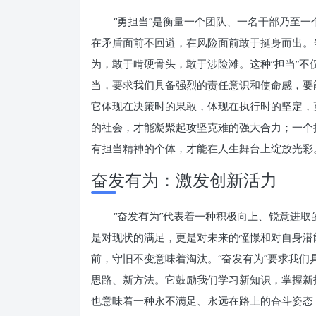
“勇担当”是衡量一个团队、一名干部乃至
在矛盾面前不回避，在风险面前敢于挺身而出。
为，敢于啃硬骨头，敢于涉险滩。这种“担当”
当，要求我们具备强烈的责任意识和使命感，要
它体现在决策时的果敢，体现在执行时的坚定，
的社会，才能凝聚起攻坚克难的强大合力；一个
有担当精神的个体，才能在人生舞台上绽放光彩
奋发有为：激发创新活力
“奋发有为”代表着一种积极向上、锐意进
是对现状的满足，更是对未来的憧憬和对自身潜
前，守旧不变意味着淘汰。“奋发有为”要求我
思路、新方法。它鼓励我们学习新知识，掌握新
也意味着一种永不满足、永远在路上的奋斗姿态