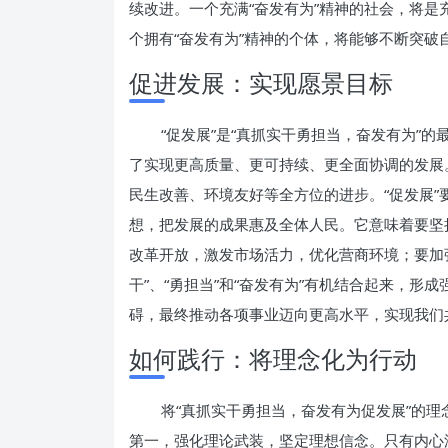
续改进。一个充满“奋发有为”精神的社会，将
个拥有“奋发有为”精神的个体，将能够不断突破
促进发展：实现愿景目标
“促发展”是“真抓实干勇担当，奋发有为”
了实现更高质量、更可持续、更全面协调的发展
民生改善、环境友好等全方位的进步。“促发展
想，把发展的成果惠及全体人民。它意味着要坚
改革开放，激发市场活力，优化营商环境；要加
干”、“勇担当”和“奋发有为”有机结合起来，
碍，最终推动各项事业迈向更高水平，实现我们
如何践行：将理念化为行动
将“真抓实干勇担当，奋发有为促发展”的
第一，强化理论武装，坚定理想信念。只有内心