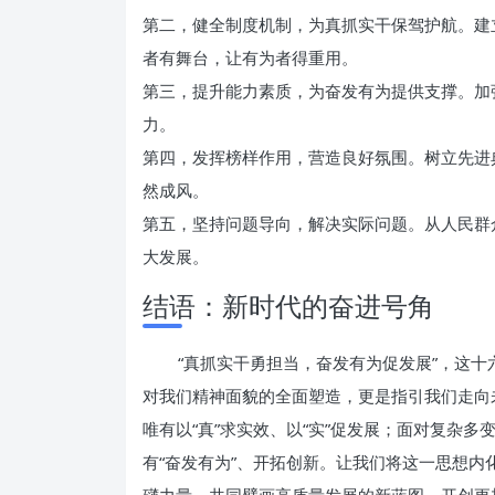
第二，健全制度机制，为真抓实干保驾护航。建
者有舞台，让有为者得重用。
第三，提升能力素质，为奋发有为提供支撑。加
力。
第四，发挥榜样作用，营造良好氛围。树立先进
然成风。
第五，坚持问题导向，解决实际问题。从人民群
大发展。
结语：新时代的奋进号角
“真抓实干勇担当，奋发有为促发展”，这
对我们精神面貌的全面塑造，更是指引我们走向
唯有以“真”求实效、以“实”促发展；面对复杂多
有“奋发有为”、开拓创新。让我们将这一思想