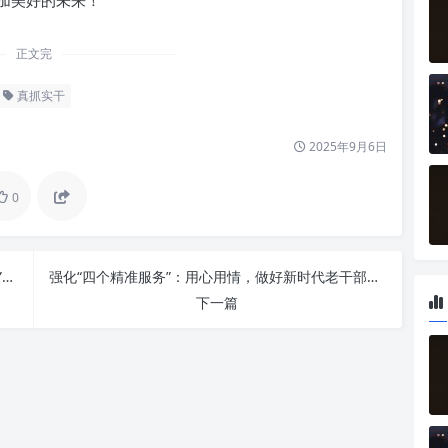
加美好的未来！
正文完
真抓实干
2025年9月6日
0
赋能升级：以新担当、新作为、新气象驱动“三服务”工作能力跃升
强化“四个精准服务”：用心用情，做好新时代老干部工作
下一篇