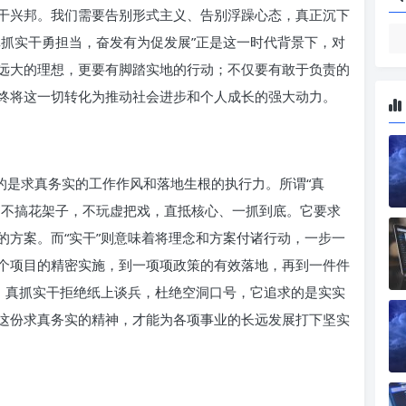
干兴邦。我们需要告别形式主义、告别浮躁心态，真正沉下
真抓实干勇担当，奋发有为促发展”正是这一时代背景下，对
远大的理想，更要有脚踏实地的行动；不仅要有敢于负责的
终将这一切转化为推动社会进步和个人成长的强大动力。
的是求真务实的工作作风和落地生根的执行力。所谓“真
，不搞花架子，不玩虚把戏，直抵核心、一抓到底。它要求
的方案。而“实干”则意味着将理念和方案付诸行动，一步一
个项目的精密实施，到一项项政策的有效落地，再到一件件
量。真抓实干拒绝纸上谈兵，杜绝空洞口号，它追求的是实实
这份求真务实的精神，才能为各项事业的长远发展打下坚实