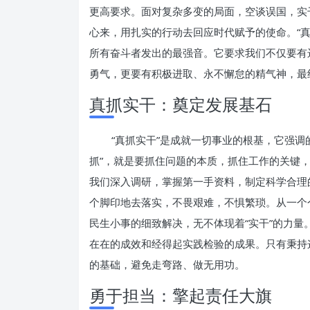
更高要求。面对复杂多变的局面，空谈误国，实
心来，用扎实的行动去回应时代赋予的使命。“
所有奋斗者发出的最强音。它要求我们不仅要有
勇气，更要有积极进取、永不懈怠的精气神，最
真抓实干：奠定发展基石
“真抓实干”是成就一切事业的根基，它强调
抓”，就是要抓住问题的本质，抓住工作的关键
我们深入调研，掌握第一手资料，制定科学合理
个脚印地去落实，不畏艰难，不惧繁琐。从一个
民生小事的细致解决，无不体现着“实干”的力
在在的成效和经得起实践检验的成果。只有秉持
的基础，避免走弯路、做无用功。
勇于担当：擎起责任大旗