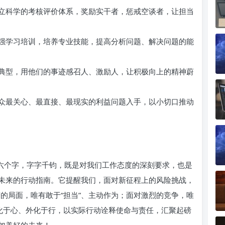
立科学的考核评价体系，奖励实干者，惩戒空谈者，让担当
强学习培训，培养专业技能，提高分析问题、解决问题的能
典型，用他们的事迹感召人、激励人，让积极向上的精神蔚
众最关心、最直接、最现实的利益问题入手，以小切口推动
十六个字，字字千钧，既是对我们工作态度的深刻要求，也是
未来的行动指南。它提醒我们，面对新征程上的风险挑战，
变的局面，唯有敢于“担当”、主动作为；面对激烈的竞争，唯
内化于心、外化于行，以实际行动诠释使命与责任，汇聚起磅