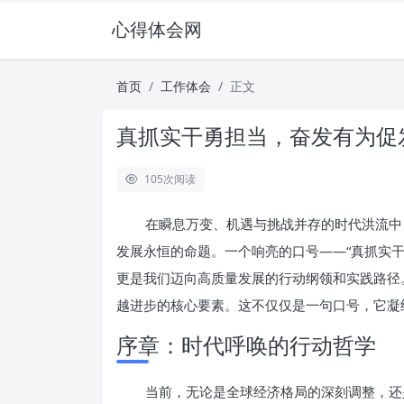
心得体会网
首页
工作体会
正文
真抓实干勇担当，奋发有为促
105
次阅读
在瞬息万变、机遇与挑战并存的时代洪流中
发展永恒的命题。一个响亮的口号——“真抓实
更是我们迈向高质量发展的行动纲领和实践路径
越进步的核心要素。这不仅仅是一句口号，它凝
序章：时代呼唤的行动哲学
当前，无论是全球经济格局的深刻调整，还