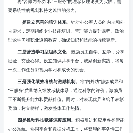
将“苦修内外功”和“三服务”的理念从理论变为实践，需
要系统性的规划和持之以恒的努力。
一是建立完善的培训体系
。针对办公室人员的内功和外
功需求，定期组织专业技能培训、管理能力提升课程、政治
理论学习和职业道德教育，确保知识和技能的持续更新。
二是营造学习型组织文化
。鼓励员工自学、互学，分享
经验、交流心得。设立知识共享平台，鼓励创新实践，将每
一次工作任务都视为学习和成长的机会。
三是强化绩效考核与激励机制
。将“内外功”修炼成果和
“三服务”质量纳入绩效考核体系，通过科学的评价，激励员
工不断提升能力和贡献价值。同时，对表现优异者给予表彰
奖励，树立榜样，激发整体工作热情。
四是推动科技赋能深度应用
。积极引进和应用各类智能
办公系统、协同平台和数据分析工具，将繁琐的事务性工作