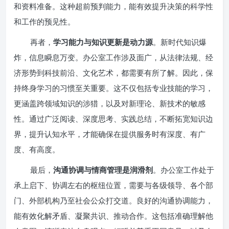
和资料准备。这种超前预判能力，能有效提升决策的科学性
和工作的预见性。
再者，
学习能力与知识更新是动力源
。新时代知识爆
炸，信息瞬息万变。办公室工作涉及面广，从法律法规、经
济形势到科技前沿、文化艺术，都需要有所了解。因此，保
持终身学习的习惯至关重要。这不仅包括专业技能的学习，
更涵盖跨领域知识的涉猎，以及对新理论、新技术的敏感
性。通过广泛阅读、深度思考、实践总结，不断拓宽知识边
界，提升认知水平，才能确保在提供服务时有深度、有广
度、有高度。
最后，
沟通协调与情商管理是润滑剂
。办公室工作处于
承上启下、协调左右的枢纽位置，需要与各级领导、各个部
门、外部机构乃至社会公众打交道。良好的沟通协调能力，
能有效化解矛盾、凝聚共识、推动合作。这包括准确理解他