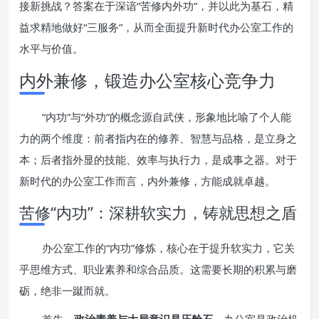
接新挑战？答案在于深谙“苦修内外功”，并以此为基石，精
益求精地做好“三服务”，从而全面提升新时代办公室工作的
水平与价值。
内外兼修，锻造办公室核心竞争力
“内功”与“外功”的概念源自武侠，形象地比喻了个人能
力的两个维度：前者指内在的修养、智慧与品格，是立身之
本；后者指外显的技能、效率与执行力，是成事之器。对于
新时代的办公室工作而言，内外兼修，方能成就卓越。
苦修“内功”：深耕软实力，铸就思想之盾
办公室工作的“内功”修炼，核心在于提升软实力，它关
乎思维方式、职业素养和综合品质。这需要长期的积累与磨
砺，绝非一蹴而就。