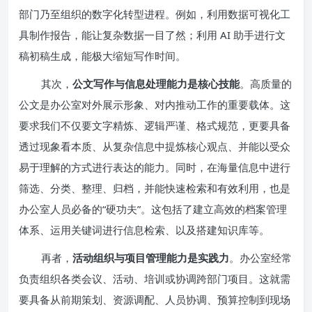
部门乃至组织的数字化转型进程。例如，利用数据可视化工
具制作报告，能让复杂数据一目了然；利用 AI 助手进行文
稿初稿生成，能极大缩短写作时间。
其次，
公文写作与信息处理能力是核心技能
。高质量的
公文是办公室对外展示形象、对内推动工作的重要载体。这
要求我们不仅要文字精炼、逻辑严谨、格式规范，更要具备
透过现象看本质、从复杂信息中提炼核心观点、并能以受众
易于理解的方式进行表达的能力。同时，在海量信息中进行
筛选、分类、整理、归档，并能快速检索和有效利用，也是
办公室人员必备的“硬功夫”。这包括了建立高效的档案管理
体系、运用关键词进行信息检索、以及搭建知识库等。
再者，
活动组织与项目管理能力是实践力
。办公室经常
负责组织各类会议、活动、培训或协调跨部门项目。这就需
要具备从前期策划、资源调配、人员协调、预算控制到现场