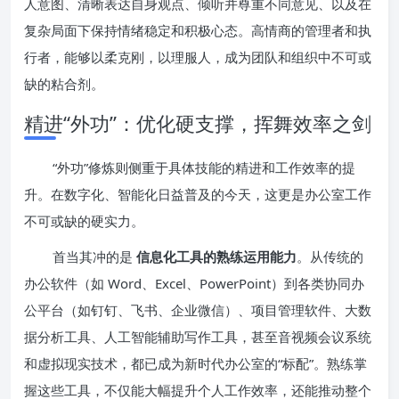
人意图、清晰表达自身观点、倾听并尊重不同意见、以及在
复杂局面下保持情绪稳定和积极心态。高情商的管理者和执
行者，能够以柔克刚，以理服人，成为团队和组织中不可或
缺的粘合剂。
精进“外功”：优化硬支撑，挥舞效率之剑
“外功”修炼则侧重于具体技能的精进和工作效率的提
升。在数字化、智能化日益普及的今天，这更是办公室工作
不可或缺的硬实力。
首当其冲的是
信息化工具的熟练运用能力
。从传统的
办公软件（如 Word、Excel、PowerPoint）到各类协同办
公平台（如钉钉、飞书、企业微信）、项目管理软件、大数
据分析工具、人工智能辅助写作工具，甚至音视频会议系统
和虚拟现实技术，都已成为新时代办公室的“标配”。熟练掌
握这些工具，不仅能大幅提升个人工作效率，还能推动整个