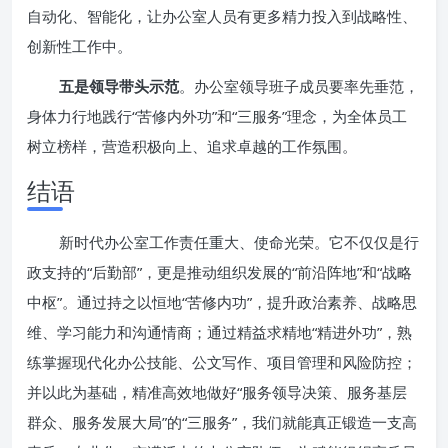
自动化、智能化，让办公室人员有更多精力投入到战略性、
创新性工作中。
五是领导带头示范
。办公室领导班子成员要率先垂范，
身体力行地践行“苦修内外功”和“三服务”理念，为全体员工
树立榜样，营造积极向上、追求卓越的工作氛围。
结语
新时代办公室工作责任重大、使命光荣。它不仅仅是行
政支持的“后勤部”，更是推动组织发展的“前沿阵地”和“战略
中枢”。通过持之以恒地“苦修内功”，提升政治素养、战略思
维、学习能力和沟通情商；通过精益求精地“精进外功”，熟
练掌握现代化办公技能、公文写作、项目管理和风险防控；
并以此为基础，精准高效地做好“服务领导决策、服务基层
群众、服务发展大局”的“三服务”，我们就能真正锻造一支高