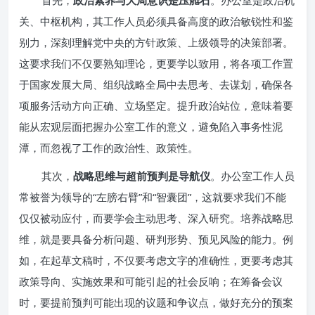
首先，
政治素养与大局意识是压舱石
。办公室是政治机
关、中枢机构，其工作人员必须具备高度的政治敏锐性和鉴
别力，深刻理解党中央的方针政策、上级领导的决策部署。
这要求我们不仅要熟知理论，更要学以致用，将各项工作置
于国家发展大局、组织战略全局中去思考、去谋划，确保各
项服务活动方向正确、立场坚定。提升政治站位，意味着要
能从宏观层面把握办公室工作的意义，避免陷入事务性泥
潭，而忽视了工作的政治性、政策性。
其次，
战略思维与超前预判是导航仪
。办公室工作人员
常被誉为领导的“左膀右臂”和“智囊团”，这就要求我们不能
仅仅被动应付，而要学会主动思考、深入研究。培养战略思
维，就是要具备分析问题、研判形势、预见风险的能力。例
如，在起草文稿时，不仅要考虑文字的准确性，更要考虑其
政策导向、实施效果和可能引起的社会反响；在筹备会议
时，要提前预判可能出现的议题和争议点，做好充分的预案