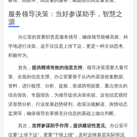
标准、高效率、高质量的服务，赋能组织高质量发展。
服务领导决策：当好参谋助手，智慧之
源
办公室的首要职责是服务领导，确保领导能够高效、科
学地进行决策。这不仅仅是上传下达，更是一种主动思考、
积极作为。
首先，
提供精准有效的信息支持
。领导决策需要大量可
靠、全面的信息支撑。办公室要善于从内外渠道收集数据、
资料，进行梳理、分析、提炼，形成简明扼要、重点突出的
综合报告、专题报告，为领导提供决策依据。这包括宏观经
济形势分析、行业发展趋势研判、政策法规解读、舆情动态
监测等，确保领导在掌握充分信息的基础上做出判断。
其次，
发挥参谋助手作用，提供建设性意见
。办公室不
仅要“上传下达”，更要“下情上报”，及时反映基层实际情况