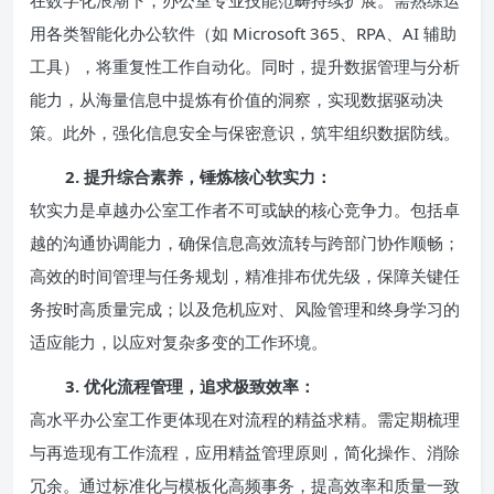
在数字化浪潮下，办公室专业技能范畴持续扩展。需熟练运
用各类智能化办公软件（如 Microsoft 365、RPA、AI 辅助
工具），将重复性工作自动化。同时，提升数据管理与分析
能力，从海量信息中提炼有价值的洞察，实现数据驱动决
策。此外，强化信息安全与保密意识，筑牢组织数据防线。
2. 提升综合素养，锤炼核心软实力：
软实力是卓越办公室工作者不可或缺的核心竞争力。包括卓
越的沟通协调能力，确保信息高效流转与跨部门协作顺畅；
高效的时间管理与任务规划，精准排布优先级，保障关键任
务按时高质量完成；以及危机应对、风险管理和终身学习的
适应能力，以应对复杂多变的工作环境。
3. 优化流程管理，追求极致效率：
高水平办公室工作更体现在对流程的精益求精。需定期梳理
与再造现有工作流程，应用精益管理原则，简化操作、消除
冗余。通过标准化与模板化高频事务，提高效率和质量一致