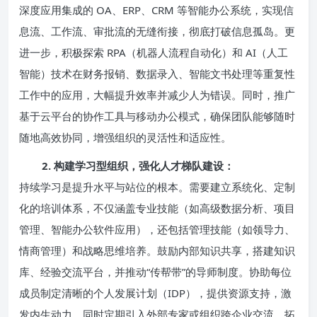
深度应用集成的 OA、ERP、CRM 等智能办公系统，实现信
息流、工作流、审批流的无缝衔接，彻底打破信息孤岛。更
进一步，积极探索 RPA（机器人流程自动化）和 AI（人工
智能）技术在财务报销、数据录入、智能文书处理等重复性
工作中的应用，大幅提升效率并减少人为错误。同时，推广
基于云平台的协作工具与移动办公模式，确保团队能够随时
随地高效协同，增强组织的灵活性和适应性。
2. 构建学习型组织，强化人才梯队建设：
持续学习是提升水平与站位的根本。需要建立系统化、定制
化的培训体系，不仅涵盖专业技能（如高级数据分析、项目
管理、智能办公软件应用），还包括管理技能（如领导力、
情商管理）和战略思维培养。鼓励内部知识共享，搭建知识
库、经验交流平台，并推动“传帮带”的导师制度。协助每位
成员制定清晰的个人发展计划（IDP），提供资源支持，激
发内生动力，同时定期引入外部专家或组织跨企业交流，拓