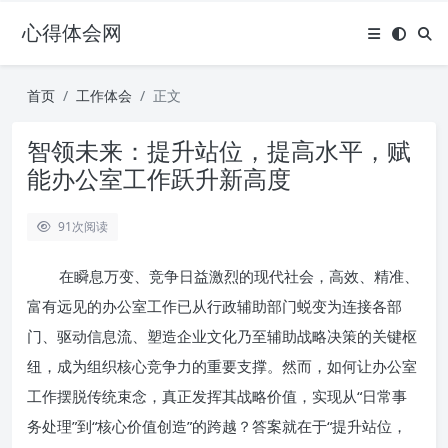
心得体会网
首页
工作体会
正文
智领未来：提升站位，提高水平，赋
能办公室工作跃升新高度
91
次阅读
在瞬息万变、竞争日益激烈的现代社会，高效、精准、
富有远见的办公室工作已从行政辅助部门蜕变为连接各部
门、驱动信息流、塑造企业文化乃至辅助战略决策的关键枢
纽，成为组织核心竞争力的重要支撑。然而，如何让办公室
工作摆脱传统束念，真正发挥其战略价值，实现从“日常事
务处理”到“核心价值创造”的跨越？答案就在于“提升站位，