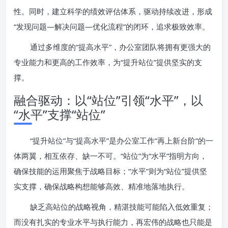
性。同时，建立科学的绩效评估体系，驱动持续改进，形成
“发现问题—解决问题—优化流程”的闭环，追求极致效率。
通过多维度的“提高水平”，办公室团队将拥有更强大的
专业能力和更高的工作效率，为“提升站位”提供坚实的支
撑。
融合驱动：以“站位”引领“水平”，以
“水平”支撑“站位”
“提升站位”与“提高水平”是办公室工作“再上新台阶”的一
体两翼，相互依存、缺一不可。“站位”为“水平”指明方向，
确保技能的运用聚焦于战略目标；“水平”则为“站位”提供坚
实支撑，确保战略构想能够高效、精准地落地执行。
缺乏高站位的战略视角，精湛技能可能陷入低效重复；
而没有扎实的专业水平与执行能力，再宏伟的战略也只能是