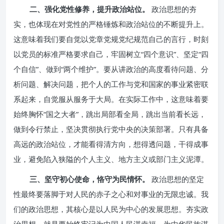
二、强化党性修养，提升政治站位。
政治思想的夯
实，也体现在对党性的严格锤炼和政治站位的不断提升上。
这意味着我们要自觉以党章党规党纪规范自己的言行，时刻
以党员的标准严格要求自己，牢固树立“四个意识”、坚定“四
个自信”、做到“两个维护”。要从讲政治的高度看待问题、分
析问题、解决问题，把个人的工作与党和国家的事业紧密联
系起来，自觉服从服务于大局。在实际工作中，这意味着要
始终胸怀“国之大者”，跳出局部看全局，跳出当前看长远，
做到令行禁止，坚决贯彻执行党中央的决策部署。只有具备
高远的政治站位，才能看得清方向，想得透问题，干得成事
业，避免陷入狭隘的个人主义、地方主义或部门主义泥潭。
三、坚守初心使命，恪守为民情怀。
政治思想的坚定
性最终要落脚于对人民的赤子之心和对事业的无限忠诚。我
们的政治思想，其核心是以人民为中心的发展思想。夯实政