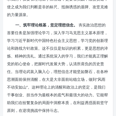
使之成为我们判断是非的标尺、抵御诱惑的盾牌、攻坚克难
的力量源泉。
一、筑牢理论根基，坚定理想信念。
夯实政治思想的
首要任务是加强理论学习，深入学习马克思主义基本原理，
学习习近平新时代中国特色社会主义思想，学习党的创新理
论和路线方针政策。这不仅仅是知识的积累，更是思想的淬
炼、精神的洗礼。通过系统深入的学习，我们才能真正理解
党的初心使命，把握时代发展大势，认清所肩负的历史责
任。当理论武装入脑入心，理想信念才能坚如磐石，在各种
思潮面前保持清醒，在大是大非面前站稳立场，做到“风雨
不动安如山”。这种理论上的清醒和政治上的坚定，是我们
干事创业、担当作为最根本的底气和最强大的动力。它能帮
助我们在纷繁复杂的局面中洞察本质，在利益诱惑面前坚守
原则，在逆境挑战中保持斗志。