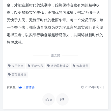
泉，才能在新时代的浪潮中，始终保持奋发有为的精神状
态，以更加坚实的步伐，更加优异的成绩，书写无愧于党、
无愧于人民、无愧于时代的壮丽华章。每一个党员干部，每
一个奋斗者，都应该自觉成为这九字真言的忠实践行者和坚
定捍卫者，以实际行动凝聚起磅礴伟力，共同铸就新时代的
辉煌成就。
正文完
实干担当
干部作风
政治思想建设
效率提升
高质量发展
发表至：
工作体会
2025年9月9日
0