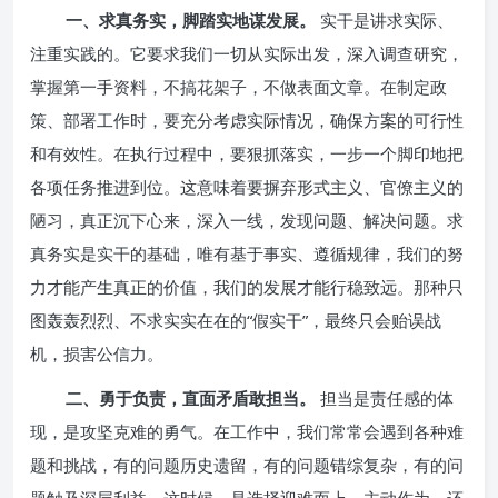
一、求真务实，脚踏实地谋发展。
实干是讲求实际、
注重实践的。它要求我们一切从实际出发，深入调查研究，
掌握第一手资料，不搞花架子，不做表面文章。在制定政
策、部署工作时，要充分考虑实际情况，确保方案的可行性
和有效性。在执行过程中，要狠抓落实，一步一个脚印地把
各项任务推进到位。这意味着要摒弃形式主义、官僚主义的
陋习，真正沉下心来，深入一线，发现问题、解决问题。求
真务实是实干的基础，唯有基于事实、遵循规律，我们的努
力才能产生真正的价值，我们的发展才能行稳致远。那种只
图轰轰烈烈、不求实实在在的“假实干”，最终只会贻误战
机，损害公信力。
二、勇于负责，直面矛盾敢担当。
担当是责任感的体
现，是攻坚克难的勇气。在工作中，我们常常会遇到各种难
题和挑战，有的问题历史遗留，有的问题错综复杂，有的问