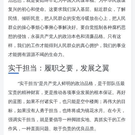
治思想，就是要始终牢记为中国人民谋幸福、为中华民族谋
复兴的初心和使命。这要求我们深入基层、贴近群众，了解
民情、倾听民意，把人民群众的安危冷暖放在心上，把人民
群众的操心事烦心事揪心事解决好。要自觉抵制各种腐朽思
想的侵蚀，永葆共产党人的政治本色和清廉品格。只有这
样，我们的工作才能得到人民群众的真心拥护，我们的事业
才能拥有源源不竭的生命力。
实干担当：履职之要，发展之翼
“实干担当”是共产党人鲜明的政治品格，是干部队伍最
宝贵的精神财富，更是推动各项事业发展的根本保证。再好
的蓝图，如果不付诸实干，也只能是空中楼阁；再伟大的目
标，如果没有人勇于担当，也终将成为镜花水月。在今天，
强调实干担当，就是要倡导一种脚踏实地、真抓实干的工作
作风，一种直面问题、敢于负责的优良品质。