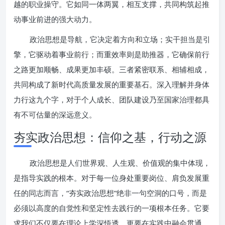
越的职业操守。它如同一体两翼，相互支撑，共同构筑起推
动事业前进的强大动力。
政治思想是导航，它决定着方向和立场；实干担当是引
擎，它驱动着事业前行；而重效率则是助推器，它确保前行
之路更加顺畅、成果更加丰硕。三者紧密联系、相辅相成，
共同构成了新时代高质量发展的重要基石。深入理解并身体
力行这九个字，对于个人成长、团队建设乃至国家治理都具
有不可估量的深远意义。
夯实政治思想：信仰之基，行动之源
政治思想是人们世界观、人生观、价值观的集中体现，
是指导实践的根本。对于每一位身处重要岗位、肩负发展重
任的同志而言，“夯实政治思想”绝非一句空洞的口号，而是
必须以高度的自觉性和坚定性去践行的一项根本任务。它要
求我们不仅要在理论上学深悟透，更要在实践中融会贯通，