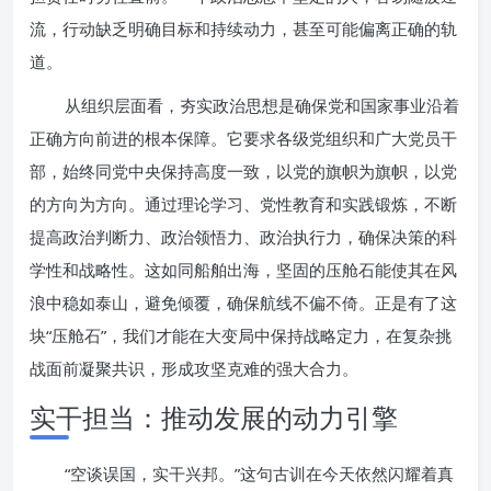
流，行动缺乏明确目标和持续动力，甚至可能偏离正确的轨
道。
从组织层面看，夯实政治思想是确保党和国家事业沿着
正确方向前进的根本保障。它要求各级党组织和广大党员干
部，始终同党中央保持高度一致，以党的旗帜为旗帜，以党
的方向为方向。通过理论学习、党性教育和实践锻炼，不断
提高政治判断力、政治领悟力、政治执行力，确保决策的科
学性和战略性。这如同船舶出海，坚固的压舱石能使其在风
浪中稳如泰山，避免倾覆，确保航线不偏不倚。正是有了这
块“压舱石”，我们才能在大变局中保持战略定力，在复杂挑
战面前凝聚共识，形成攻坚克难的强大合力。
实干担当：推动发展的动力引擎
“空谈误国，实干兴邦。”这句古训在今天依然闪耀着真