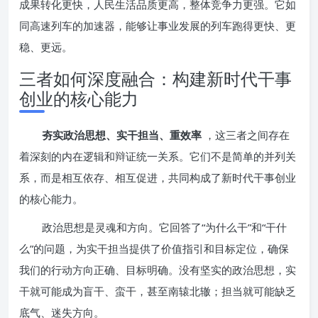
成果转化更快，人民生活品质更高，整体竞争力更强。它如
同高速列车的加速器，能够让事业发展的列车跑得更快、更
稳、更远。
三者如何深度融合：构建新时代干事
创业的核心能力
夯实政治思想、实干担当、重效率
，这三者之间存在
着深刻的内在逻辑和辩证统一关系。它们不是简单的并列关
系，而是相互依存、相互促进，共同构成了新时代干事创业
的核心能力。
政治思想是灵魂和方向。它回答了“为什么干”和“干什
么”的问题，为实干担当提供了价值指引和目标定位，确保
我们的行动方向正确、目标明确。没有坚实的政治思想，实
干就可能成为盲干、蛮干，甚至南辕北辙；担当就可能缺乏
底气、迷失方向。