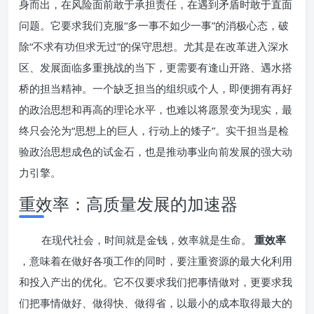
身而出，在风险面前敢于承担责任，在遇到矛盾时敢于直面
问题。它要求我们克服“多一事不如少一事”的消极心态，破
除“不求有功但求无过”的保守思想。尤其是在改革进入深水
区、发展面临多重挑战的当下，更需要有逢山开路、遇水搭
桥的担当精神。一个缺乏担当的组织或个人，即便拥有再好
的政治思想和再高的理论水平，也难以将愿景变为现实，最
终只会沦为“思想上的巨人，行动上的矮子”。实干担当是检
验政治思想成色的试金石，也是推动事业向前发展的强大动
力引擎。
重效率：高质量发展的加速器
在现代社会，时间就是金钱，效率就是生命。
重效率
，意味着在做好各项工作的同时，要注重资源的最大化利用
和投入产出的优化。它不仅要求我们把事情做对，更要求我
们把事情做好、做得快、做得省，以最小的成本取得最大的