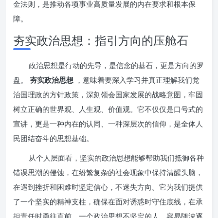
金法则，是推动各项事业高质量发展的内在要求和根本保
障。
夯实政治思想：指引方向的压舱石
政治思想是行动的先导，是信念的基石，更是方向的罗
盘。
夯实政治思想
，意味着要深入学习并真正理解我们党
治国理政的方针政策，深刻领会国家发展的战略意图，牢固
树立正确的世界观、人生观、价值观。它不仅仅是口号式的
宣讲，更是一种内在的认同、一种深层次的信仰，是全体人
民团结奋斗的思想基础。
从个人层面看，坚实的政治思想能够帮助我们抵御各种
错误思潮的侵蚀，在纷繁复杂的社会现象中保持清醒头脑，
在遇到挫折和困难时坚定信心，不迷失方向。它为我们提供
了一个坚实的精神支柱，确保在面对诱惑时守住底线，在承
担责任时勇往直前。一个政治思想不坚定的人，容易随波逐