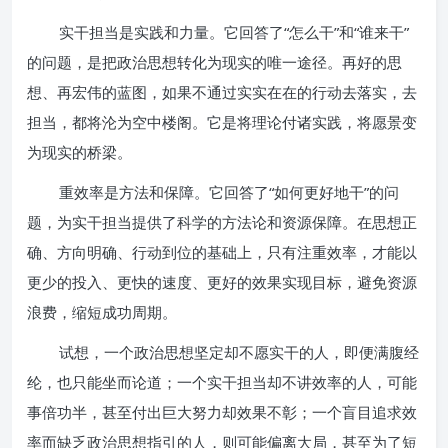
实干担当是实践和力量。它回答了“怎么干”和“谁来干”
的问题，是把政治思想转化为现实的唯一途径。再好的思
想、再宏伟的蓝图，如果不通过实实在在的行动去落实，去
担当，都将沦为空中楼阁。它是将理论付诸实践，将愿景变
为现实的桥梁。
重效率是方法和保障。它回答了“如何更好地干”的问
题，为实干担当提供了科学的方法论和资源保障。在思想正
确、方向明确、行动到位的基础上，只有注重效率，才能以
更少的投入、更快的速度、更好的效果实现目标，避免资源
浪费，缩短成功周期。
试想，一个政治思想坚定却不愿实干的人，即便满腹经
纶，也只能坐而论道；一个实干担当却不讲效率的人，可能
事倍功半，甚至付出巨大努力却效果不彰；一个盲目追求效
率而缺乏政治思想指引的人，则可能偏离大局，甚至为了短