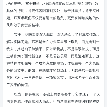
理的光芒。
实干担当
，强调的是将政治思想的指引转化为
具体的行动，将宏伟蓝图落到实处，敢于挑重担，勇于克难
题。它要求我们不仅要有远大的抱负，更要有脚踏实地的作
风和敢于负责的精神。
实干，意味着要深入基层、深入群众，了解真实情况，
解决实际问题。它不是坐在办公室里纸上谈兵，而是走到一
线去，撸起袖子加油干。面对新挑战，不是推诿扯皮，而是
主动作为；面对新任务，不是畏首畏尾，而是迎难而上。这
种精神体现在每一个攻坚克难的现场，体现在每一个为民服
务的细节中。例如，在脱贫攻坚战场上，无数基层干部扎根
贫困乡村，一户户走访、一项项落实，用汗水乃至生命诠释
了实干的价值。
担当，则是在实干基础上的更高要求，它体现了一个人
的责任感、使命感和大局观。担当意味着在关键时刻能够挺