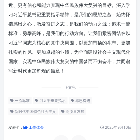
近、更有信心和能力实现中华民族伟大复兴的目标。深入学
习习近平总书记重要指示精神，是我们的思想之基；始终怀
揣感恩之心，激发奋进之志，是我们的动力之源；追求一流
标准，勇攀高峰，是我们的行动方向。让我们紧密团结在以
习近平同志为核心的党中央周围，以更加昂扬的斗志、更加
扎实的作风、更加卓越的业绩，为全面建设社会主义现代化
国家、实现中华民族伟大复兴的中国梦而不懈奋斗，共同谱
写新时代更加辉煌的篇章！
正文完
一流标准
习近平重要指示
感恩奋进
新时代中国特色社会主义
高质量发展
发表至：
工作体会
2025年9月10日