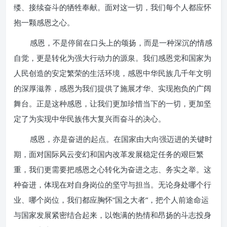
缕、接续奋斗的牺牲奉献。面对这一切，我们每个人都应怀
抱一颗感恩之心。
感恩，不是停留在口头上的颂扬，而是一种深沉的情感
自觉，更是转化为强大行动力的源泉。我们感恩党和国家为
人民创造的安定繁荣的生活环境，感恩中华民族几千年文明
的深厚滋养，感恩为我们提供了施展才华、实现抱负的广阔
舞台。正是这种感恩，让我们更加珍惜当下的一切，更加坚
定了为实现中华民族伟大复兴而奋斗的决心。
感恩，亦是奋进的起点。在国家由大向强迈进的关键时
期，面对国际风云变幻和国内改革发展稳定任务的艰巨繁
重，我们更需要把感恩之心转化为奋进之志、务实之举。这
种奋进，体现在对自身岗位的坚守与担当。无论身处哪个行
业、哪个岗位，我们都应胸怀“国之大者”，把个人前途命运
与国家发展紧密结合起来，以饱满的热情和昂扬的斗志投身