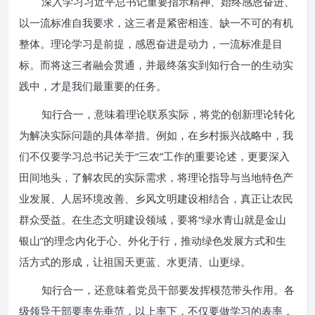
深入学习习近平总书记重要指示精神、始终感恩奋进、
以一流标准自我要求，这三者是紧密相连、缺一不可的有机
整体。理论学习是前提，感恩奋进是动力，一流标准是目
标。而将这三者融会贯通，并最终落实到知行合一的生动实
践中，才是我们最重要的任务。
知行合一，意味着理论联系实际，将党的创新理论转化
为解决实际问题的具体举措。例如，在乡村振兴战略中，我
们不仅要学习总书记关于“三农”工作的重要论述，更要深入
田间地头，了解农民的实际需求，将理论指导与当地特色产
业发展、人居环境改善、乡风文明建设相结合，真正让农民
群众受益。在生态文明建设领域，要将“绿水青山就是金山
银山”的理念内化于心、外化于行，推动绿色发展方式和生
活方式的形成，让祖国天更蓝、水更清、山更绿。
知行合一，还意味着党员干部要发挥模范带头作用。各
级领导干部要率先垂范，以上率下，不仅要做学习的表率，