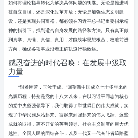
如何将理论指导转化为解决具体问题的钥匙。无论是推进科
技自立自强，还是深化改革开放；无论是加强生态文明建
设，还是实现共同富裕，都必须在习近平总书记重要指示精
神的指引下，找到适合自身发展的路径和方法。只有真正做
到真学、真懂、真信、真用，才能筑牢思想根基，校准前进
方向，确保各项事业沿着正确轨道行稳致远。
感恩奋进的时代召唤：在发展中汲取
力量
“艰难困苦，玉汝于成。”回望新中国成立七十多年来的
光辉历程，特别是党的十八大以来，在以习近平同志为核心
的党中央坚强领导下，我们取得了举世瞩目的伟大成就，实
现了中华民族从站起来、富起来到强起来的伟大飞跃。这些
成就的取得，离不开党的英明领导、社会主义制度的巨大优
越性、全国人民的团结奋斗，以及一代又一代奋斗者筚路蓝