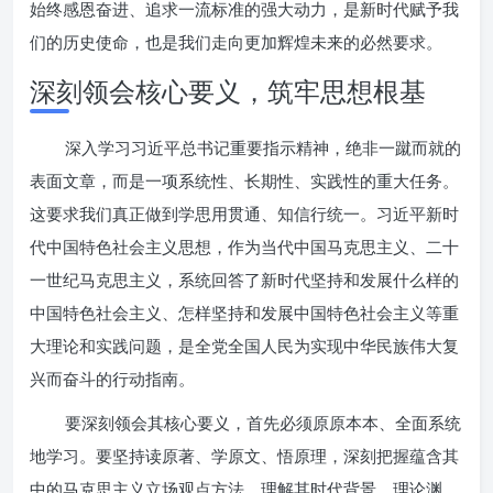
始终感恩奋进、追求一流标准的强大动力，是新时代赋予我
们的历史使命，也是我们走向更加辉煌未来的必然要求。
深刻领会核心要义，筑牢思想根基
深入学习习近平总书记重要指示精神，绝非一蹴而就的
表面文章，而是一项系统性、长期性、实践性的重大任务。
这要求我们真正做到学思用贯通、知信行统一。习近平新时
代中国特色社会主义思想，作为当代中国马克思主义、二十
一世纪马克思主义，系统回答了新时代坚持和发展什么样的
中国特色社会主义、怎样坚持和发展中国特色社会主义等重
大理论和实践问题，是全党全国人民为实现中华民族伟大复
兴而奋斗的行动指南。
要深刻领会其核心要义，首先必须原原本本、全面系统
地学习。要坚持读原著、学原文、悟原理，深刻把握蕴含其
中的马克思主义立场观点方法，理解其时代背景、理论渊