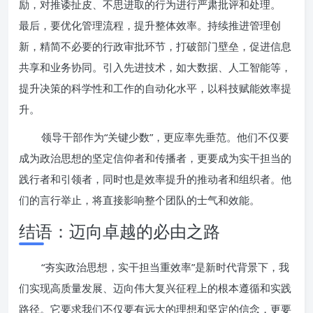
励，对推诿扯皮、不思进取的行为进行严肃批评和处理。
最后，要优化管理流程，提升整体效率。持续推进管理创
新，精简不必要的行政审批环节，打破部门壁垒，促进信息
共享和业务协同。引入先进技术，如大数据、人工智能等，
提升决策的科学性和工作的自动化水平，以科技赋能效率提
升。
领导干部作为“关键少数”，更应率先垂范。他们不仅要
成为政治思想的坚定信仰者和传播者，更要成为实干担当的
践行者和引领者，同时也是效率提升的推动者和组织者。他
们的言行举止，将直接影响整个团队的士气和效能。
结语：迈向卓越的必由之路
“夯实政治思想，实干担当重效率”是新时代背景下，我
们实现高质量发展、迈向伟大复兴征程上的根本遵循和实践
路径。它要求我们不仅要有远大的理想和坚定的信念，更要