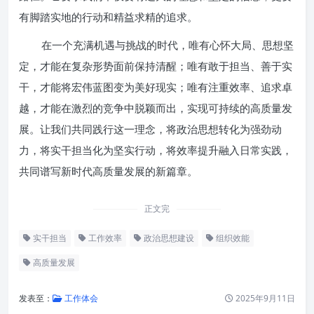
有脚踏实地的行动和精益求精的追求。
在一个充满机遇与挑战的时代，唯有心怀大局、思想坚
定，才能在复杂形势面前保持清醒；唯有敢于担当、善于实
干，才能将宏伟蓝图变为美好现实；唯有注重效率、追求卓
越，才能在激烈的竞争中脱颖而出，实现可持续的高质量发
展。让我们共同践行这一理念，将政治思想转化为强劲动
力，将实干担当化为坚实行动，将效率提升融入日常实践，
共同谱写新时代高质量发展的新篇章。
正文完
实干担当
工作效率
政治思想建设
组织效能
高质量发展
发表至：
工作体会
2025年9月11日