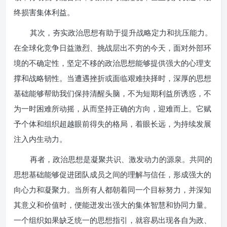
终损害集体利益。
其次，夯实政治思想有助于提升战略定力和抗压能力。
在全球化竞争日益激烈、挑战层出不穷的今天，面对外部环
境的不确定性，坚定不移的政治思想能够提供强大的心理支
撑和战略韧性。当遭遇挫折或面临艰难抉择时，深厚的思想
基础能够帮助我们保持清醒头脑，不为短期利益所诱惑，不
为一时困难所动摇，从而坚持正确的方向，迎难而上。它赋
予个体和组织超越眼前得失的格局，着眼长远，为持续发展
注入内生动力。
再者，政治思想是凝聚共识、激发动力的源泉。共同的
思想基础能够促进团队成员之间的理解与信任，形成强大的
向心力和凝聚力。当所有人都朝着同一个目标努力，并深知
其意义和价值时，便能迸发出强大的集体智慧和协同力量。
一个组织如果缺乏统一的思想指引，就容易出现各自为政、