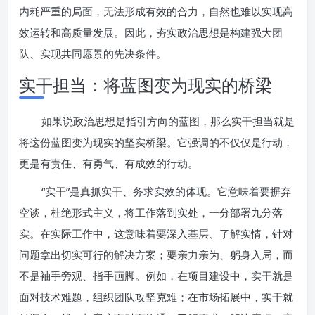
内耗严重的局面，无法形成有效的合力，自然也难以实现高
效运转和高质量发展。因此，夯实政治思想是构建强大团
队、实现共同愿景的先决条件。
实干担当：将蓝图变为现实的桥梁
如果说政治思想是指引方向的蓝图，那么实干担当就是
将这份蓝图变为现实的坚实桥梁。它强调的不仅仅是行动，
更是有责任、有勇气、有成效的行动。
“实干”是真抓实干、务求实效的体现。它意味着要摒弃
空谈，杜绝形式主义，将工作落到实处，一分部署九分落
实。在实际工作中，这意味着要深入基层、了解实情，针对
问题拿出切实可行的解决方案；要亲力亲为、躬身入局，而
不是袖手旁观、指手画脚。例如，在项目建设中，实干就是
面对技术难题，组织团队攻坚克难；在市场拓展中，实干就