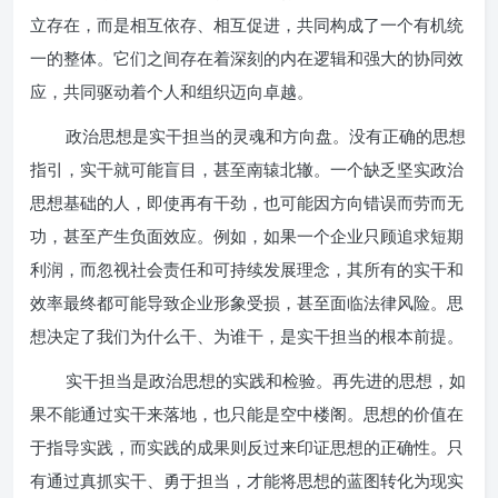
立存在，而是相互依存、相互促进，共同构成了一个有机统
一的整体。它们之间存在着深刻的内在逻辑和强大的协同效
应，共同驱动着个人和组织迈向卓越。
政治思想是实干担当的灵魂和方向盘。没有正确的思想
指引，实干就可能盲目，甚至南辕北辙。一个缺乏坚实政治
思想基础的人，即使再有干劲，也可能因方向错误而劳而无
功，甚至产生负面效应。例如，如果一个企业只顾追求短期
利润，而忽视社会责任和可持续发展理念，其所有的实干和
效率最终都可能导致企业形象受损，甚至面临法律风险。思
想决定了我们为什么干、为谁干，是实干担当的根本前提。
实干担当是政治思想的实践和检验。再先进的思想，如
果不能通过实干来落地，也只能是空中楼阁。思想的价值在
于指导实践，而实践的成果则反过来印证思想的正确性。只
有通过真抓实干、勇于担当，才能将思想的蓝图转化为现实