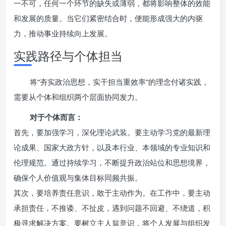
一不可，任何一个环节的缺失或薄弱，都将影响整体的效能
和发展的质量。当它们紧密结合时，便能形成强大的内驱
力，推动事业持续向上发展。
实践路径与个体担当
将“夯实政治思想，实干担当重效率”的理念付诸实践，
需要从个体和组织两个层面协同发力。
对于个体而言：
首先，要加强学习，深化理论武装。要主动学习党的最新理
论成果、国家大政方针，以及本行业、本领域的专业知识和
伦理规范。通过持续学习，不断提升政治站位和思想境界，
确保个人价值观与集体目标同频共振。
其次，要培养责任意识，敢于主动作为。在工作中，要主动
承担责任，不推诿、不扯皮，遇到问题不回避、不绕道，积
极寻求解决方案。要树立主人翁意识，将个人发展与组织发