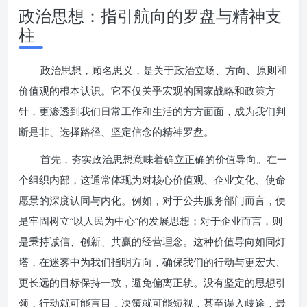
政治思想：指引航向的罗盘与精神支
柱
政治思想，顾名思义，是关于政治立场、方向、原则和
价值观的根本认识。它不仅关乎宏观的国家战略和政策方
针，更渗透到我们日常工作和生活的方方面面，成为我们判
断是非、选择路径、坚定信念的精神罗盘。
首先，夯实政治思想意味着确立正确的价值导向。在一
个组织内部，这通常体现为对核心价值观、企业文化、使命
愿景的深度认同与内化。例如，对于公共服务部门而言，便
是牢固树立“以人民为中心”的发展思想；对于企业而言，则
是秉持诚信、创新、共赢的经营理念。这种价值导向如同灯
塔，在迷雾中为我们指明方向，确保我们的行动与更宏大、
更长远的目标保持一致，避免偏离正轨。没有坚定的思想引
领，行动就可能盲目，决策就可能短视，甚至误入歧途，最